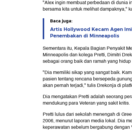
"Alex ingin membuat perbedaan di dunia in
bersama kita untuk melihat dampaknya," k
Baca juga:
Artis Hollywood Kecam Agen Imig
Penembakan di Minneapolis
Sementara itu, Kepala Bagian Penyakit Me
Minneapolis dan kolega Pretti, Dimitri Dr
sebagai orang baik dan ramah yang hidup
"Dia memiliki sikap yang sangat baik. Kam
pasien tentang rencana bersepeda gunung
akan pernah terjadi," tulis Drekonja di pla
Dia mengatakan Pretti adalah seorang per
mendukung para Veteran yang sakit kritis.
Pretti lulus dari sekolah menengah di Gre
2006, menurut laporan media lokal. Dia m
keperawatan sebelum bergabung dengan 