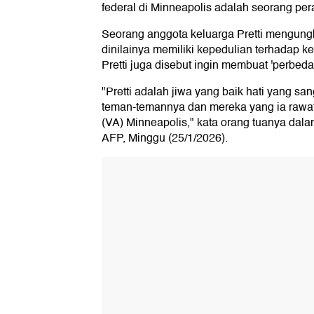
federal di Minneapolis adalah seorang pera
Seorang anggota keluarga Pretti mengungk
dinilainya memiliki kepedulian terhadap 
Pretti juga disebut ingin membuat 'perbeda
"Pretti adalah jiwa yang baik hati yang sa
teman-temannya dan mereka yang ia rawat d
(VA) Minneapolis," kata orang tuanya dala
AFP, Minggu (25/1/2026).