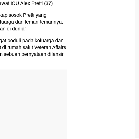
wat ICU Alex Pretti (37).
ap sosok Pretti yang
keluarga dan teman-temannya.
an di dunia'.
ngat peduli pada keluarga dan
i rumah sakit Veteran Affairs
m sebuah pernyataan dilansir