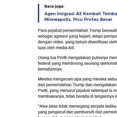
Baca juga:
Agen Imigrasi AS Kembali Temba
Minneapolis, Picu Protes Besar
Para pejabat pemerintahan Trump berusah
sebagai agresor yang kejam, tetapi perny
dengan video, yang belum diverifikasi ole
luas oleh media AS.
Orang tua Pretti mengatakan putranya me
federal yang mendorong seorang demonst
kematiannya.
Mereka mengecam apa yang mereka sebut
dari pemerintahan Trump dan mengatakan
Pretti, yang menurut pejabat setempat ia me
membawanya, tidak berada di tangannya ke
"Alex jelas tidak memegang senjata ketik
yang pengecut dan pembunuh dari pemerin