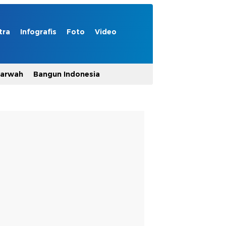
tra
Infografis
Foto
Video
Marwah
Bangun Indonesia