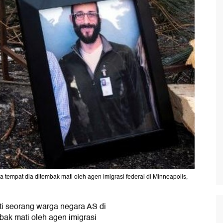
ea tempat dia ditembak mati oleh agen imigrasi federal di Minneapolis,
 seorang warga negara AS di
ak mati oleh agen imigrasi