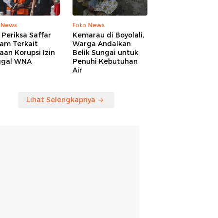
 News
Foto News
Periksa Saffar
Kemarau di Boyolali,
am Terkait
Warga Andalkan
an Korupsi Izin
Belik Sungai untuk
ggal WNA
Penuhi Kebutuhan
Air
Lihat Selengkapnya