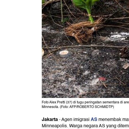
Foto Alex Pretti (37) di tugu peringatan sementara di ar
Minnesota. (Foto: AFP/ROBERTO SCHMIDTP)
Jakarta
AS
-
Agen imigrasi
menembak mati
Minneapolis. Warga negara AS yang ditemb