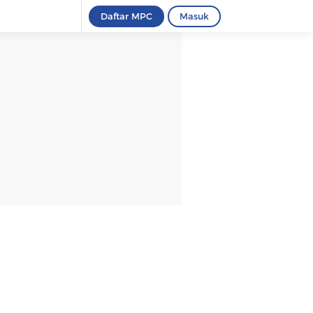
Daftar MPC
Masuk