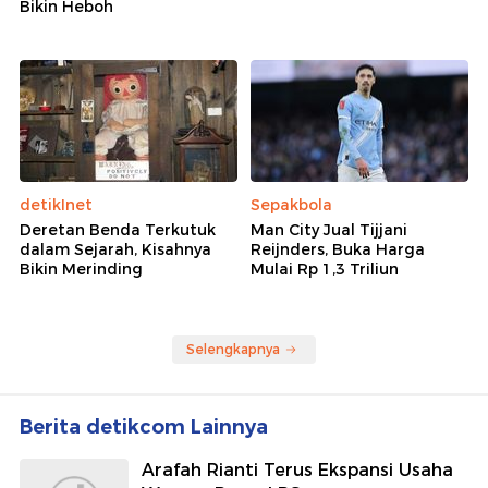
Bikin Heboh
detikInet
Sepakbola
Deretan Benda Terkutuk
Man City Jual Tijjani
dalam Sejarah, Kisahnya
Reijnders, Buka Harga
Bikin Merinding
Mulai Rp 1,3 Triliun
Selengkapnya
Berita detikcom Lainnya
Arafah Rianti Terus Ekspansi Usaha