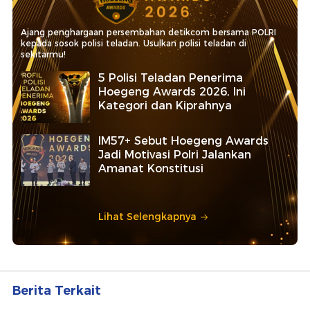
Ajang penghargaan persembahan detikcom bersama POLRI
kepada sosok polisi teladan. Usulkan polisi teladan di
sekitarmu!
5 Polisi Teladan Penerima
Hoegeng Awards 2026, Ini
Kategori dan Kiprahnya
IM57+ Sebut Hoegeng Awards
Jadi Motivasi Polri Jalankan
Amanat Konstitusi
Lihat Selengkapnya
Berita Terkait