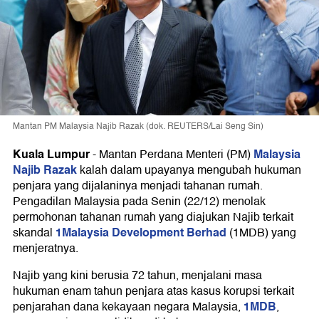
Mantan PM Malaysia Najib Razak (dok. REUTERS/Lai Seng Sin)
Kuala Lumpur
Malaysia
-
Mantan Perdana Menteri (PM)
Najib Razak
kalah dalam upayanya mengubah hukuman
penjara yang dijalaninya menjadi tahanan rumah.
Pengadilan Malaysia pada Senin (22/12) menolak
permohonan tahanan rumah yang diajukan Najib terkait
1Malaysia Development Berhad
skandal
(1MDB) yang
menjeratnya.
Najib yang kini berusia 72 tahun, menjalani masa
hukuman enam tahun penjara atas kasus korupsi terkait
1MDB
penjarahan dana kekayaan negara Malaysia,
,