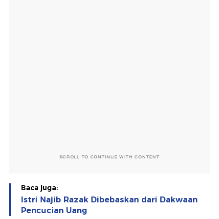
SCROLL TO CONTINUE WITH CONTENT
Baca juga:
Istri Najib Razak Dibebaskan dari Dakwaan
Pencucian Uang