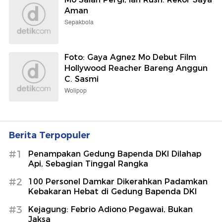
Aman
Sepakbola
Foto: Gaya Agnez Mo Debut Film
Hollywood Reacher Bareng Anggun
C. Sasmi
Wolipop
Berita Terpopuler
#1
Penampakan Gedung Bapenda DKI Dilahap
Api, Sebagian Tinggal Rangka
#2
100 Personel Damkar Dikerahkan Padamkan
Kebakaran Hebat di Gedung Bapenda DKI
#3
Kejagung: Febrio Adiono Pegawai, Bukan
Jaksa