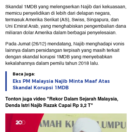
Skandal 1MDB yang melengserkan Najib dari kekuasaan,
memicu penyelidikan di lebih dari delapan negara,
termasuk Amerika Serikat (AS), Swiss, Singapura, dan
Uni Emirat Arab, yang menghabiskan pengembalian dana
miliaran dolar Amerika dalam berbagai penyelesaian.
Pada Jumat (26/12) mendatang, Najib menghadapi vonis
lainnya dalam persidangan terpisah yang masih terkait
dengan skandal korupsi 1MDB yang menyebabkan
kekalahannya dalam pemilu tahun 2018 lalu.
Baca juga:
Eks PM Malaysia Najib Minta Maaf Atas
Skandal Korupsi 1MDB
Tonton juga video "Rekor Dalam Sejarah Malaysia,
Denda Istri Najib Razak Capai Rp 3,2 T"