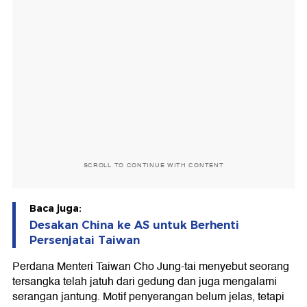
SCROLL TO CONTINUE WITH CONTENT
Baca juga:
Desakan China ke AS untuk Berhenti
Persenjatai Taiwan
Perdana Menteri Taiwan Cho Jung-tai menyebut seorang
tersangka telah jatuh dari gedung dan juga mengalami
serangan jantung. Motif penyerangan belum jelas, tetapi