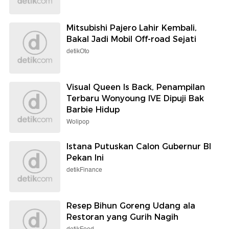
Mitsubishi Pajero Lahir Kembali,
Bakal Jadi Mobil Off-road Sejati
detikOto
Visual Queen Is Back, Penampilan
Terbaru Wonyoung IVE Dipuji Bak
Barbie Hidup
Wolipop
Istana Putuskan Calon Gubernur BI
Pekan Ini
detikFinance
Resep Bihun Goreng Udang ala
Restoran yang Gurih Nagih