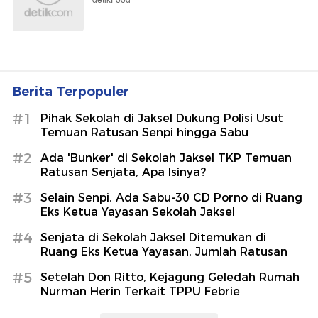
detikFood
Berita Terpopuler
#1
Pihak Sekolah di Jaksel Dukung Polisi Usut
Temuan Ratusan Senpi hingga Sabu
#2
Ada 'Bunker' di Sekolah Jaksel TKP Temuan
Ratusan Senjata, Apa Isinya?
#3
Selain Senpi, Ada Sabu-30 CD Porno di Ruang
Eks Ketua Yayasan Sekolah Jaksel
#4
Senjata di Sekolah Jaksel Ditemukan di
Ruang Eks Ketua Yayasan, Jumlah Ratusan
#5
Setelah Don Ritto, Kejagung Geledah Rumah
Nurman Herin Terkait TPPU Febrie