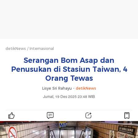
detikNews
Internasional
Serangan Bom Asap dan
Penusukan di Stasiun Taiwan, 4
Orang Tewas
Lisye Sri Rahayu -
detikNews
Jumat, 19 Des 2025 23:48 WIB