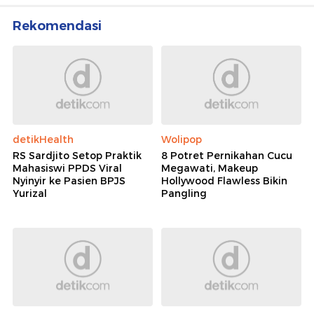
Rekomendasi
detikHealth
Wolipop
RS Sardjito Setop Praktik
8 Potret Pernikahan Cucu
Mahasiswi PPDS Viral
Megawati, Makeup
Nyinyir ke Pasien BPJS
Hollywood Flawless Bikin
Yurizal
Pangling