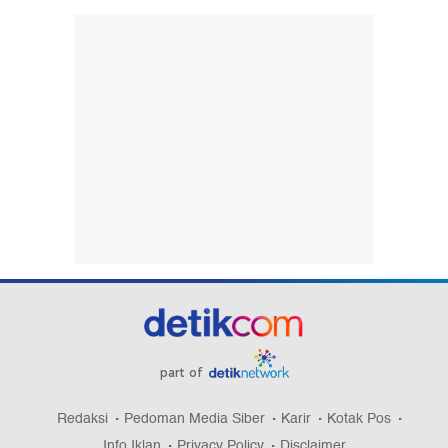
part of
Redaksi
Pedoman Media Siber
Karir
Kotak Pos
Info Iklan
Privacy Policy
Disclaimer