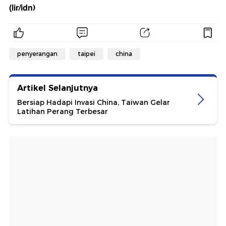
(lir/idn)
penyerangan
taipei
china
Artikel Selanjutnya
Bersiap Hadapi Invasi China, Taiwan Gelar
Latihan Perang Terbesar