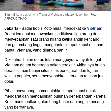
Banjir di kota pesisir Nha Trang di Vietnam pada 20 November (Foto:
AFP/DUC THAO)
Jakarta
Vietnam
-
Badai tropis Koto mulai mendekat ke
.
Badai tersebut menewaskan sedikitnya tiga orang dan
menyebabkan satu orang hilang ketika angin kencang
dan gelombang tinggi menghantam kapal-kapal di lepas
pantai Vietnam, yang dilanda banjir.
Diketahui, hujan deras telah mengguyur wilayah tengah
Vietnam dalam beberapa pekan terakhir. Akibatnya hujan
deras itu membanjiri situs-situs bersejarah dan tujuan
wisata populer, serta menyebabkan kerugian ratusan juta
dolar.
Pihak berwenang memerintahkan kapal-kapal untuk
mendarat dan mengalihkan puluhan penerbangan karena
Koto menimbulkan gelombang besar dan angin kencang
yang berbahaya.