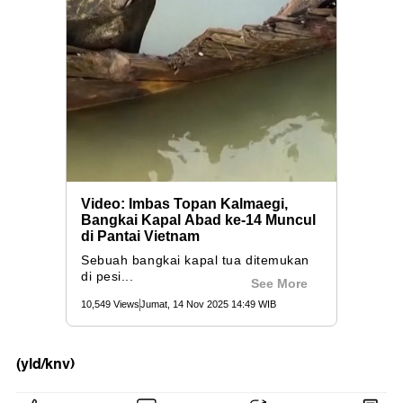
(yld/knv)