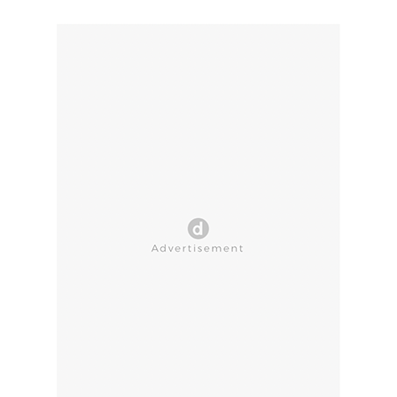
CLOSE AD