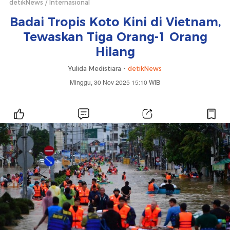
detikNews
Internasional
Badai Tropis Koto Kini di Vietnam,
Tewaskan Tiga Orang-1 Orang
Hilang
Yulida Medistiara -
detikNews
Minggu, 30 Nov 2025 15:10 WIB