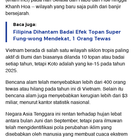
(enam inci) pada hari Selasa dan Rabu dari Hue hingga
Khanh Hoa -- wilayah yang baru saja pulih dari banjir
bersejarah.
Baca juga:
Filipina Dihantam Badai Efek Topan Super
Fung-wong Mendekat, 1 Orang Tewas
Vietnam berada di salah satu wilayah siklon tropis paling
aktif di Bumi dan biasanya dilanda 10 topan atau badai
setiap tahun, tetapi Koto adalah yang ke-15 pada tahun
2025.
Bencana alam telah menyebabkan lebih dari 400 orang
tewas atau hilang pada tahun ini di Vietnam. Selain itu
bencana alam juga menyebabkan kerugian lebih dari $3
miliar, menurut kantor statistik nasional.
Negara Asia Tenggara ini rentan terhadap hujan lebat
antara bulan Juni dan September, tetapi para ilmuwan
telah mengidentifikasi pola perubahan iklim yang
disebabkan oleh manusia yang membuat cuaca ekstrem