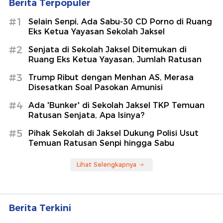
Berita Terpopuler
#1
Selain Senpi, Ada Sabu-30 CD Porno di Ruang
Eks Ketua Yayasan Sekolah Jaksel
#2
Senjata di Sekolah Jaksel Ditemukan di
Ruang Eks Ketua Yayasan, Jumlah Ratusan
#3
Trump Ribut dengan Menhan AS, Merasa
Disesatkan Soal Pasokan Amunisi
#4
Ada 'Bunker' di Sekolah Jaksel TKP Temuan
Ratusan Senjata, Apa Isinya?
#5
Pihak Sekolah di Jaksel Dukung Polisi Usut
Temuan Ratusan Senpi hingga Sabu
Lihat Selengkapnya
Berita Terkini