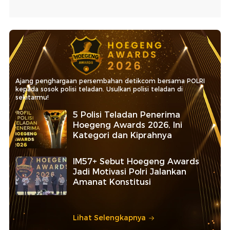
Ajang penghargaan persembahan detikcom bersama POLRI
kepada sosok polisi teladan. Usulkan polisi teladan di
sekitarmu!
5 Polisi Teladan Penerima
Hoegeng Awards 2026, Ini
Kategori dan Kiprahnya
IM57+ Sebut Hoegeng Awards
Jadi Motivasi Polri Jalankan
Amanat Konstitusi
Lihat Selengkapnya