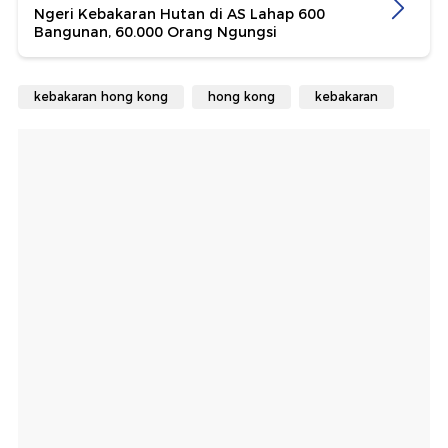
Ngeri Kebakaran Hutan di AS Lahap 600
Bangunan, 60.000 Orang Ngungsi
kebakaran hong kong
hong kong
kebakaran