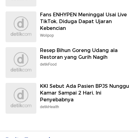
Fans ENHYPEN Meninggal Usai Live
TikTok, Diduga Dapat Ujaran
Kebencian
Wolipop
Resep Bihun Goreng Udang ala
Restoran yang Gurih Nagih
detikFood
KKI Sebut Ada Pasien BPJS Nunggu
Kamar Sampai 2 Hari, Ini
Penyebabnya
detikHealth