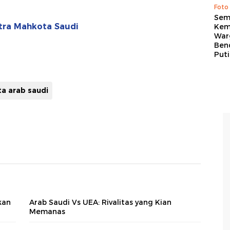
Foto
Sem
ra Mahkota Saudi
Kem
War
Ben
Put
a arab saudi
kan
Arab Saudi Vs UEA: Rivalitas yang Kian
Memanas