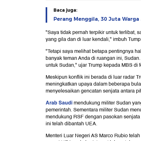
Baca juga:
Perang Menggila, 30 Juta Warga
"Saya tidak pernah terpikir untuk terlibat, 
yang gila dan di luar kendali," imbuh Tump
"Tetapi saya melihat betapa pentingnya hal
banyak teman Anda di ruangan ini, Sudan.
untuk Sudan," ujar Trump kepada MBS di f
Meskipun konflik ini berada di luar radar 
meningkatkan upaya dalam beberapa bulan
menyelesaikan gencatan senjata antara pih
Arab Saudi
mendukung militer Sudan yan
pemerintah. Sementara militer Sudan men
mendukung RSF dengan pasokan senjata d
ini telah dibantah UEA.
Menteri Luar Negeri AS Marco Rubio telah