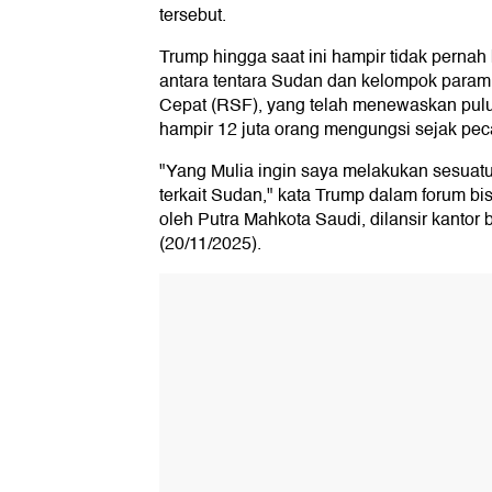
tersebut.
Trump hingga saat ini hampir tidak pernah
antara tentara Sudan dan kelompok param
Cepat (RSF), yang telah menewaskan pul
hampir 12 juta orang mengungsi sejak pec
"Yang Mulia ingin saya melakukan sesuat
terkait Sudan," kata Trump dalam forum bi
oleh Putra Mahkota Saudi, dilansir kantor 
(20/11/2025).