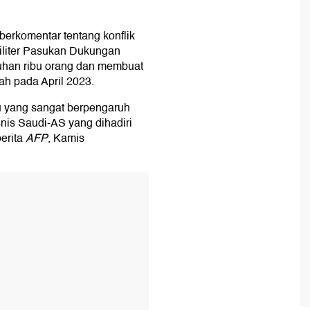
 berkomentar tentang konflik
iliter Pasukan Dukungan
uhan ribu orang dan membuat
ah pada April 2023.
u yang sangat berpengaruh
snis Saudi-AS yang dihadiri
berita
AFP
, Kamis