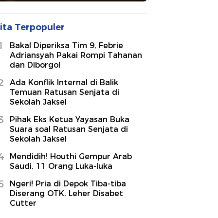
ita Terpopuler
1
Bakal Diperiksa Tim 9, Febrie
Adriansyah Pakai Rompi Tahanan
dan Diborgol
2
Ada Konflik Internal di Balik
Temuan Ratusan Senjata di
Sekolah Jaksel
3
Pihak Eks Ketua Yayasan Buka
Suara soal Ratusan Senjata di
Sekolah Jaksel
4
Mendidih! Houthi Gempur Arab
Saudi, 11 Orang Luka-luka
5
Ngeri! Pria di Depok Tiba-tiba
Diserang OTK, Leher Disabet
Cutter