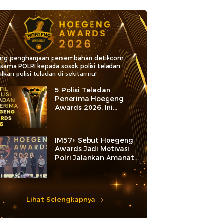
ang penghargaan persembahan detikcom
rsama POLRI kepada sosok polisi teladan.
lkan polisi teladan di sekitarmu!
5 Polisi Teladan
Penerima Hoegeng
Awards 2026, Ini
Kategori dan Kiprahnya
IM57+ Sebut Hoegeng
Awards Jadi Motivasi
Polri Jalankan Amanat
Konstitusi
Lihat Selengkapnya