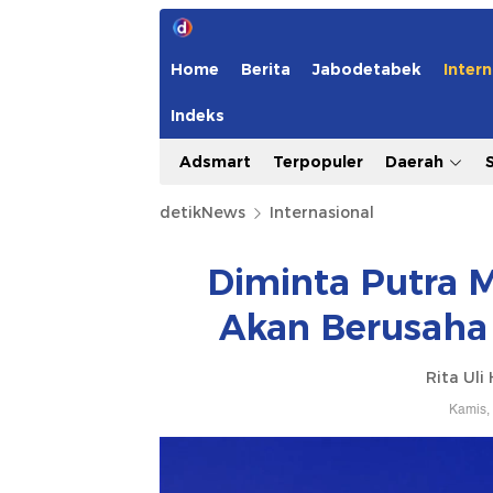
Home
Berita
Jabodetabek
Intern
Indeks
Adsmart
Terpopuler
Daerah
detikNews
Internasional
Diminta Putra 
Akan Berusaha
Rita Uli
Kamis,