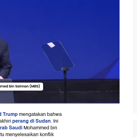
d Trump
mengatakan bahwa
perang di Sudan
khiri
. Ini
rab Saudi
Mohammed bin
u menyelesaikan konflik