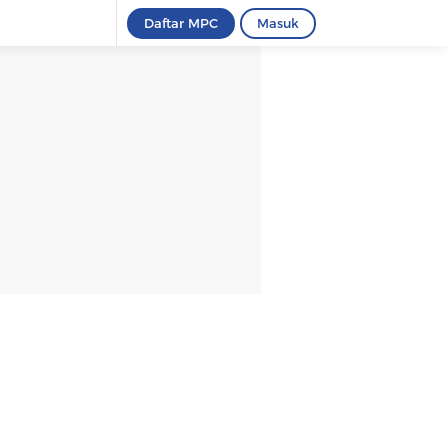
Daftar MPC
Masuk