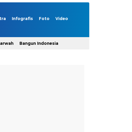
tra
Infografis
Foto
Video
Marwah
Bangun Indonesia