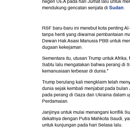
negeri UEA pada hari Jumat lalu untuk m
Sudan
mendukung gencatan senjata di
.
RSF baru-baru ini merebut kota penting A
tanpa henti yang diwarnai pembantaian ma
Dewan Hak Asasi Manusia PBB untuk meme
dugaan kekejaman.
Sementara itu, utusan Trump untuk Afrika,
Sabtu lalu mengatakan bahwa perang di Su
kemanusiaan terbesar di dunia."
Trump berulang kali mengklaim telah meny
dunia sejak kembali menjabat pada bulan Ja
pada perang di Gaza dan Ukraina dalam 
Perdamaian.
Janjinya untuk mulai menangani konflik
dekatnya dengan Putra Mahkota Saudi, ya
untuk kunjungan pada hari Selasa lalu.