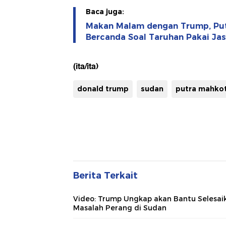
Baca juga:
Makan Malam dengan Trump, Put
Bercanda Soal Taruhan Pakai Jas
(ita/ita)
donald trump
sudan
putra mahkot
Berita Terkait
Video: Trump Ungkap akan Bantu Selesai
Masalah Perang di Sudan