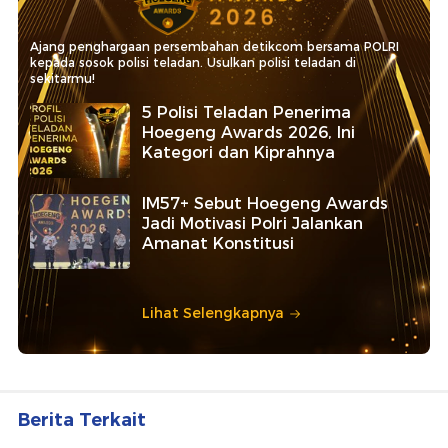
Ajang penghargaan persembahan detikcom bersama POLRI
kepada sosok polisi teladan. Usulkan polisi teladan di
sekitarmu!
5 Polisi Teladan Penerima
Hoegeng Awards 2026, Ini
Kategori dan Kiprahnya
IM57+ Sebut Hoegeng Awards
Jadi Motivasi Polri Jalankan
Amanat Konstitusi
Lihat Selengkapnya
Berita Terkait