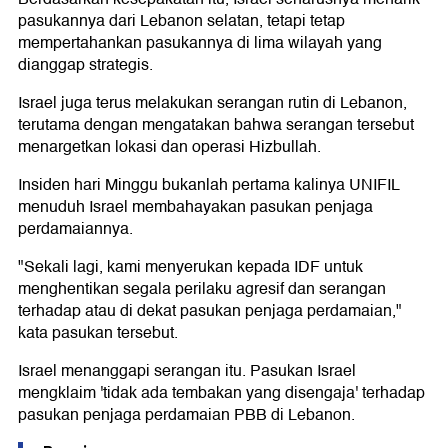
pasukannya dari Lebanon selatan, tetapi tetap
mempertahankan pasukannya di lima wilayah yang
dianggap strategis.
Israel juga terus melakukan serangan rutin di Lebanon,
terutama dengan mengatakan bahwa serangan tersebut
menargetkan lokasi dan operasi Hizbullah.
Insiden hari Minggu bukanlah pertama kalinya UNIFIL
menuduh Israel membahayakan pasukan penjaga
perdamaiannya.
"Sekali lagi, kami menyerukan kepada IDF untuk
menghentikan segala perilaku agresif dan serangan
terhadap atau di dekat pasukan penjaga perdamaian,"
kata pasukan tersebut.
Israel menanggapi serangan itu. Pasukan Israel
mengklaim 'tidak ada tembakan yang disengaja' terhadap
pasukan penjaga perdamaian PBB di Lebanon.