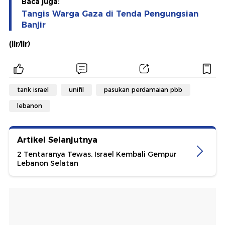
Baca juga:
Tangis Warga Gaza di Tenda Pengungsian
Banjir
(lir/lir)
tank israel
unifil
pasukan perdamaian pbb
lebanon
Artikel Selanjutnya
2 Tentaranya Tewas, Israel Kembali Gempur
Lebanon Selatan