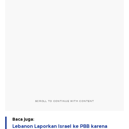
SCROLL TO CONTINUE WITH CONTENT
Baca juga:
Lebanon Laporkan Israel ke PBB karena