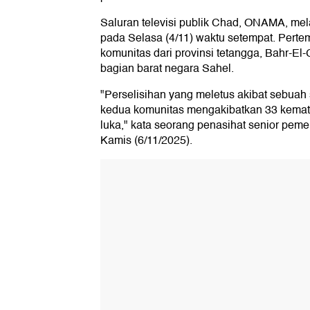
Saluran televisi publik Chad, ONAMA, mel
pada Selasa (4/11) waktu setempat. Perte
komunitas dari provinsi tetangga, Bahr-El
bagian barat negara Sahel.
"Perselisihan yang meletus akibat sebuah
kedua komunitas mengakibatkan 33 kemati
luka," kata seorang penasihat senior peme
Kamis (6/11/2025).