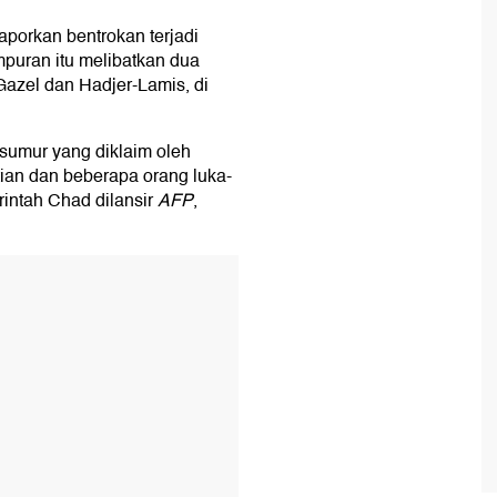
aporkan bentrokan terjadi
mpuran itu melibatkan dua
-Gazel dan Hadjer-Lamis, di
 sumur yang diklaim oleh
an dan beberapa orang luka-
rintah Chad dilansir
AFP
,