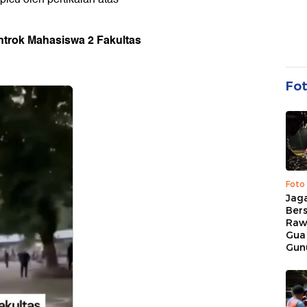
trok Mahasiswa 2 Fakultas
Fo
Foto
Jaga
Bers
Raw
Gua
Gun