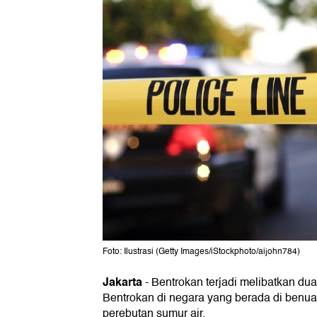
Foto: Ilustrasi (Getty Images/iStockphoto/aijohn784)
Jakarta
-
Bentrokan terjadi melibatkan du
Bentrokan di negara yang berada di benua 
perebutan sumur air.