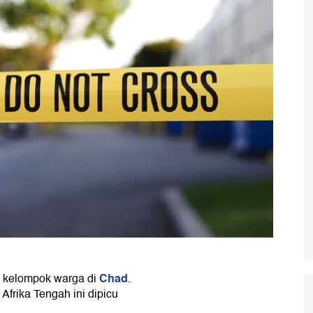
Chad
a kelompok warga di
.
Afrika Tengah ini dipicu