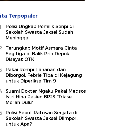
ita Terpopuler
1
Polisi Ungkap Pemilik Senpi di
Sekolah Swasta Jaksel Sudah
Meninggal
2
Terungkap Motif Asmara Cinta
Segitiga di Balik Pria Depok
Disayat OTK
3
Pakai Rompi Tahanan dan
Diborgol, Febrie Tiba di Kejagung
untuk Diperiksa Tim 9
4
Suami Dokter Ngaku Pakai Medsos
Istri Hina Pasien BPJS 'Triase
Merah Dulu'
5
Polisi Sebut Ratusan Senjata di
Sekolah Swasta Jaksel Diimpor,
untuk Apa?