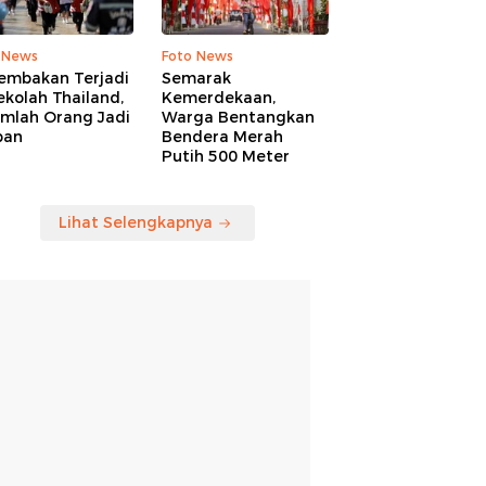
 News
Foto News
embakan Terjadi
Semarak
ekolah Thailand,
Kemerdekaan,
umlah Orang Jadi
Warga Bentangkan
ban
Bendera Merah
Putih 500 Meter
Lihat Selengkapnya