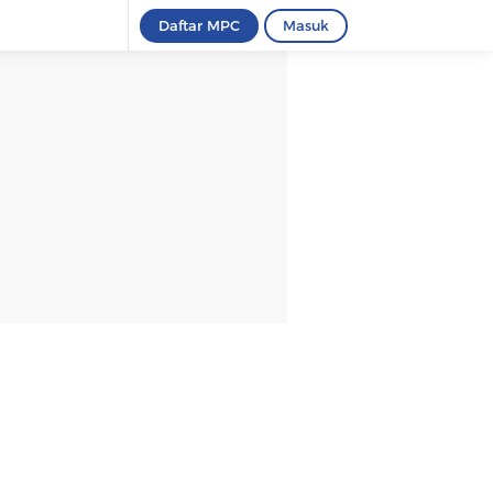
Daftar MPC
Masuk