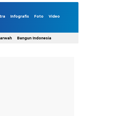
tra
Infografis
Foto
Video
Marwah
Bangun Indonesia