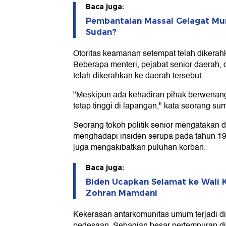
Baca juga:
Pembantaian Massal Gelagat Mun
Sudan?
Otoritas keamanan setempat telah dikerah
Beberapa menteri, pejabat senior daerah, 
telah dikerahkan ke daerah tersebut.
"Meskipun ada kehadiran pihak berwenang
tetap tinggi di lapangan," kata seorang su
Seorang tokoh politik senior mengatakan 
menghadapi insiden serupa pada tahun 19
juga mengakibatkan puluhan korban.
Baca juga:
Biden Ucapkan Selamat ke Wali K
Zohran Mamdani
Kekerasan antarkomunitas umum terjadi di
pedesaan. Sebagian besar pertempuran dip