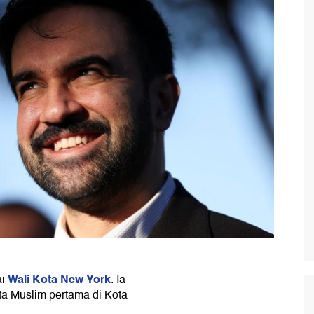
Wali Kota New York
ai
. Ia
ta Muslim pertama di Kota