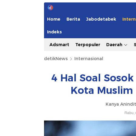
Home
Berita
Jabodetabek
Intern
Indeks
Adsmart
Terpopuler
Daerah
detikNews
Internasional
4 Hal Soal Soso
Kota Muslim
Kanya Anindit
Rabu, 