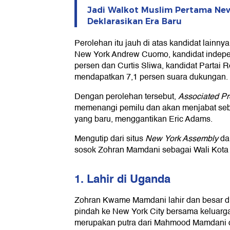
Jadi Walkot Muslim Pertama Ne
Deklarasikan Era Baru
Perolehan itu jauh di atas kandidat lainny
New York Andrew Cuomo, kandidat indepe
persen dan Curtis Sliwa, kandidat Partai 
mendapatkan 7,1 persen suara dukungan.
Dengan perolehan tersebut,
Associated Pr
memenangi pemilu dan akan menjabat seb
yang baru, menggantikan Eric Adams.
Mengutip dari situs
New York Assembly
d
sosok Zohran Mamdani sebagai Wali Kota
1. Lahir di Uganda
Zohran Kwame Mamdani lahir dan besar d
pindah ke New York City bersama keluarga
merupakan putra dari Mahmood Mamdani d