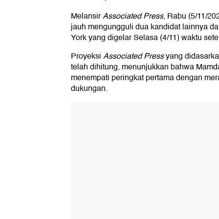
Melansir
Associated Press
, Rabu (5/11/20
jauh mengungguli dua kandidat lainnya d
York yang digelar Selasa (4/11) waktu set
Proyeksi
Associated Press
yang didasarka
telah dihitung, menunjukkan bahwa Mamdan
menempati peringkat pertama dengan mer
dukungan.