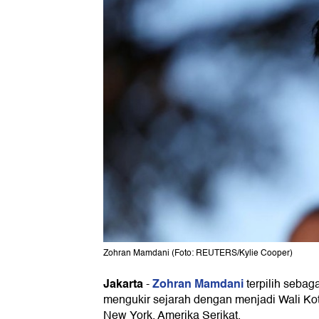
Zohran Mamdani (Foto: REUTERS/Kylie Cooper)
Jakarta
Zohran Mamdani
-
terpilih sebag
mengukir sejarah dengan menjadi Wali Ko
New York, Amerika Serikat.