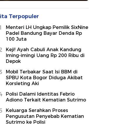
ita Terpopuler
1
Menteri LH Ungkap Pemilik SixNine
Padel Bandung Bayar Denda Rp
100 Juta
2
Keji! Ayah Cabuli Anak Kandung
Iming-imingi Uang Rp 200 Ribu di
Depok
3
Mobil Terbakar Saat Isi BBM di
SPBU Kota Bogor Diduga Akibat
Korsleting Aki
4
Polisi Dalami Identitas Febrio
Adiono Terkait Kematian Sutrimo
5
Keluarga Serahkan Proses
Pengusutan Penyebab Kematian
Sutrimo ke Polisi