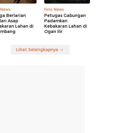
 News
Foto News
ga Berlarian
Petugas Gabungan
ari Asap
Padamkan
akaran Lahan di
Kebakaran Lahan di
embang
Ogan Ilir
Lihat Selengkapnya