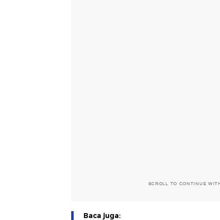
SCROLL TO CONTINUE WIT
Baca juga: