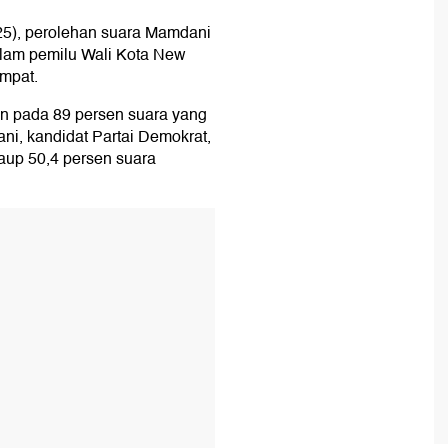
25), perolehan suara Mamdani
alam pemilu Wali Kota New
empat.
n pada 89 persen suara yang
i, kandidat Partai Demokrat,
aup 50,4 persen suara