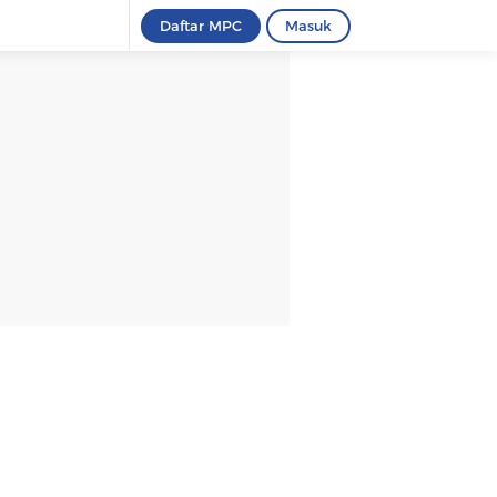
Daftar MPC
Masuk