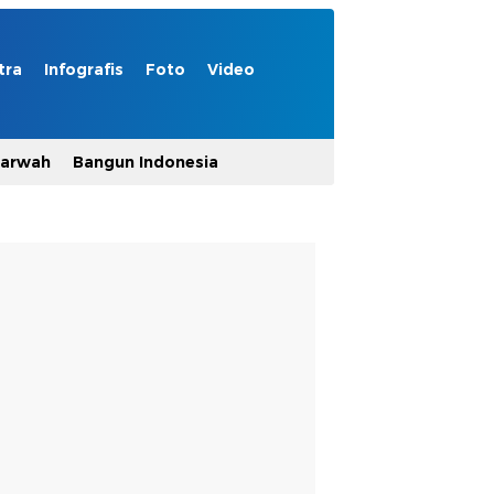
tra
Infografis
Foto
Video
Marwah
Bangun Indonesia