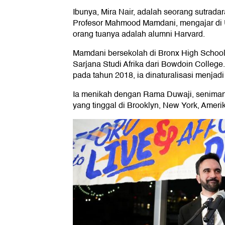
Ibunya, Mira Nair, adalah seorang sutradar
Profesor Mahmood Mamdani, mengajar di 
orang tuanya adalah alumni Harvard.
Mamdani bersekolah di Bronx High School 
Sarjana Studi Afrika dari Bowdoin Colleg
pada tahun 2018, ia dinaturalisasi menjad
Ia menikah dengan Rama Duwaji, seniman 
yang tinggal di Brooklyn, New York, Amerik