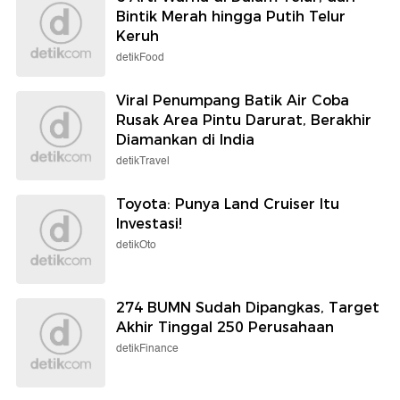
Bintik Merah hingga Putih Telur
Keruh
detikFood
Viral Penumpang Batik Air Coba
Rusak Area Pintu Darurat, Berakhir
Diamankan di India
detikTravel
Toyota: Punya Land Cruiser Itu
Investasi!
detikOto
274 BUMN Sudah Dipangkas, Target
Akhir Tinggal 250 Perusahaan
detikFinance