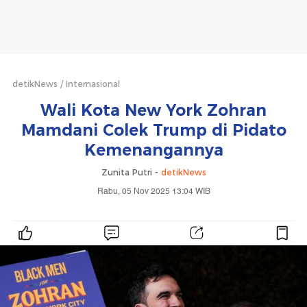
detikNews
Internasional
Wali Kota New York Zohran
Mamdani Colek Trump di Pidato
Kemenangannya
Zunita Putri -
detikNews
Rabu, 05 Nov 2025 13:04 WIB