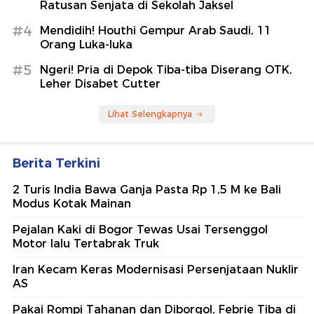
Ratusan Senjata di Sekolah Jaksel
#4
Mendidih! Houthi Gempur Arab Saudi, 11
Orang Luka-luka
#5
Ngeri! Pria di Depok Tiba-tiba Diserang OTK,
Leher Disabet Cutter
Lihat Selengkapnya
Berita Terkini
2 Turis India Bawa Ganja Pasta Rp 1,5 M ke Bali
Modus Kotak Mainan
Pejalan Kaki di Bogor Tewas Usai Tersenggol
Motor lalu Tertabrak Truk
Iran Kecam Keras Modernisasi Persenjataan Nuklir
AS
Pakai Rompi Tahanan dan Diborgol, Febrie Tiba di