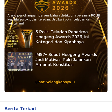
Ajang penghargaan persembahan detikcom bersama POLRI
kepada sosok polisi teladan. Usulkan polisi teladan di
sekitarmu!
5 Polisi Teladan Penerima
Hoegeng Awards 2026, Ini
Kategori dan Kiprahnya
IM57+ Sebut Hoegeng Awards
Jadi Motivasi Polri Jalankan
Amanat Konstitusi
Lihat Selengkapnya
Berita Terkait