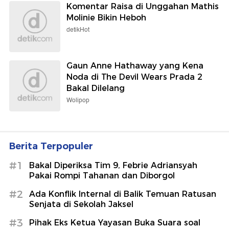
Komentar Raisa di Unggahan Mathis
Molinie Bikin Heboh
detikHot
Gaun Anne Hathaway yang Kena
Noda di The Devil Wears Prada 2
Bakal Dilelang
Wolipop
Berita Terpopuler
#1
Bakal Diperiksa Tim 9, Febrie Adriansyah
Pakai Rompi Tahanan dan Diborgol
#2
Ada Konflik Internal di Balik Temuan Ratusan
Senjata di Sekolah Jaksel
#3
Pihak Eks Ketua Yayasan Buka Suara soal