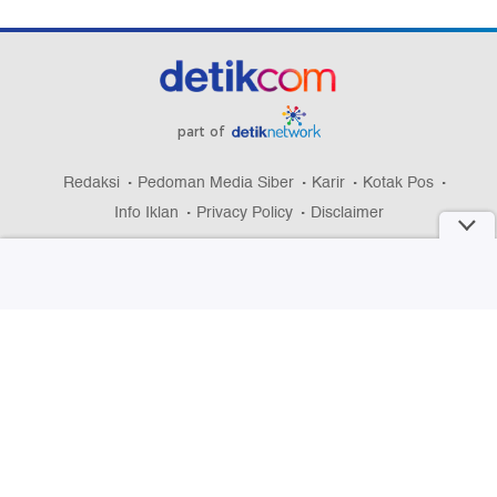
part of
Redaksi
Pedoman Media Siber
Karir
Kotak Pos
Info Iklan
Privacy Policy
Disclaimer
Download aplikasi detikcom
Copyright @ 2026 detikcom, All right reserved