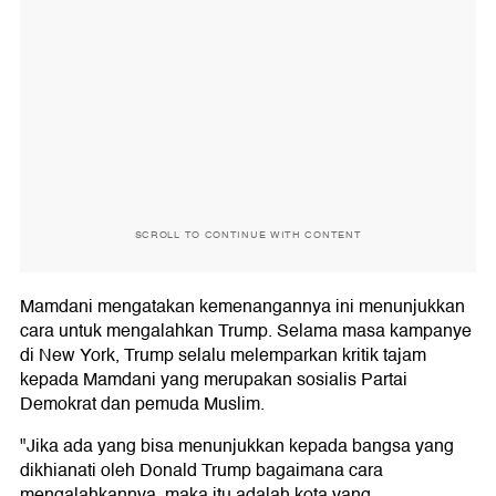
SCROLL TO CONTINUE WITH CONTENT
Mamdani mengatakan kemenangannya ini menunjukkan
cara untuk mengalahkan Trump. Selama masa kampanye
di New York, Trump selalu melemparkan kritik tajam
kepada Mamdani yang merupakan sosialis Partai
Demokrat dan pemuda Muslim.
"Jika ada yang bisa menunjukkan kepada bangsa yang
dikhianati oleh Donald Trump bagaimana cara
mengalahkannya, maka itu adalah kota yang