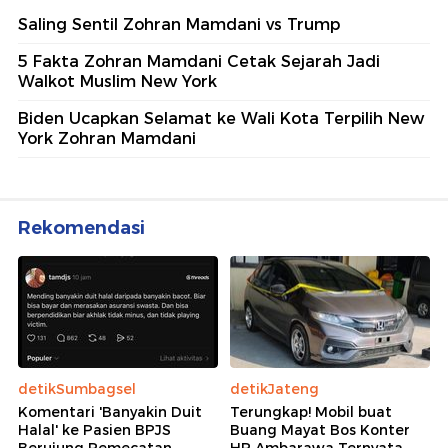
Saling Sentil Zohran Mamdani vs Trump
5 Fakta Zohran Mamdani Cetak Sejarah Jadi
Walkot Muslim New York
Biden Ucapkan Selamat ke Wali Kota Terpilih New
York Zohran Mamdani
Rekomendasi
detikSumbagsel
detikJateng
Komentari 'Banyakin Duit
Terungkap! Mobil buat
Halal' ke Pasien BPJS
Buang Mayat Bos Konter