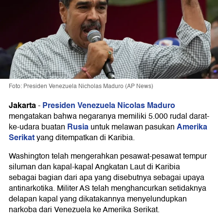
Foto: Presiden Venezuela Nicholas Maduro (AP News)
Jakarta
Presiden Venezuela Nicolas Maduro
-
mengatakan bahwa negaranya memiliki 5.000 rudal darat-
Rusia
Amerika
ke-udara buatan
untuk melawan pasukan
Serikat
yang ditempatkan di Karibia.
Washington telah mengerahkan pesawat-pesawat tempur
siluman dan kapal-kapal Angkatan Laut di Karibia
sebagai bagian dari apa yang disebutnya sebagai upaya
antinarkotika. Militer AS telah menghancurkan setidaknya
delapan kapal yang dikatakannya menyelundupkan
narkoba dari Venezuela ke Amerika Serikat.