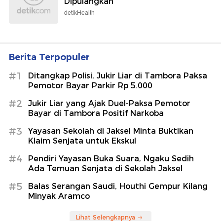
Dipulangkan
detikHealth
Berita Terpopuler
#1
Ditangkap Polisi, Jukir Liar di Tambora Paksa
Pemotor Bayar Parkir Rp 5.000
#2
Jukir Liar yang Ajak Duel-Paksa Pemotor
Bayar di Tambora Positif Narkoba
#3
Yayasan Sekolah di Jaksel Minta Buktikan
Klaim Senjata untuk Ekskul
#4
Pendiri Yayasan Buka Suara, Ngaku Sedih
Ada Temuan Senjata di Sekolah Jaksel
#5
Balas Serangan Saudi, Houthi Gempur Kilang
Minyak Aramco
Lihat Selengkapnya