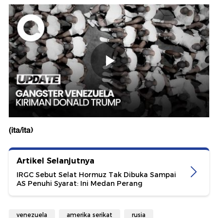
(ita/ita)
Artikel Selanjutnya
IRGC Sebut Selat Hormuz Tak Dibuka Sampai
AS Penuhi Syarat: Ini Medan Perang
venezuela
amerika serikat
rusia