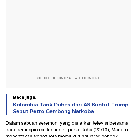
SCROLL TO CONTINUE WITH CONTENT
Baca juga:
Kolombia Tarik Dubes dari AS Buntut Trump
Sebut Petro Gembong Narkoba
Dalam sebuah seremoni yang disiarkan televisi bersama
para pemimpin militer senior pada Rabu (22/10), Maduro
mengatakan Venezuela memiliki rudal jarak pendek