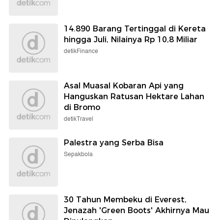
14.890 Barang Tertinggal di Kereta
hingga Juli, Nilainya Rp 10,8 Miliar
detikFinance
Asal Muasal Kobaran Api yang
Hanguskan Ratusan Hektare Lahan
di Bromo
detikTravel
Palestra yang Serba Bisa
Sepakbola
30 Tahun Membeku di Everest,
Jenazah 'Green Boots' Akhirnya Mau