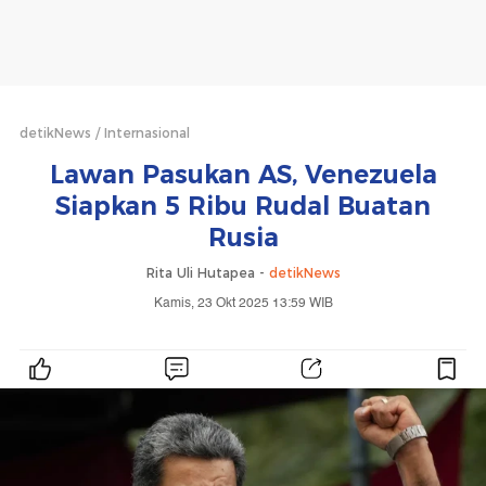
detikNews
Internasional
Lawan Pasukan AS, Venezuela
Siapkan 5 Ribu Rudal Buatan
Rusia
Rita Uli Hutapea -
detikNews
Kamis, 23 Okt 2025 13:59 WIB