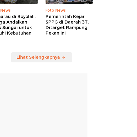
 News
Foto News
rau di Boyolali,
Pemerintah Kejar
ga Andalkan
SPPG di Daerah 3T,
k Sungai untuk
Ditarget Rampung
uhi Kebutuhan
Pekan Ini
Lihat Selengkapnya