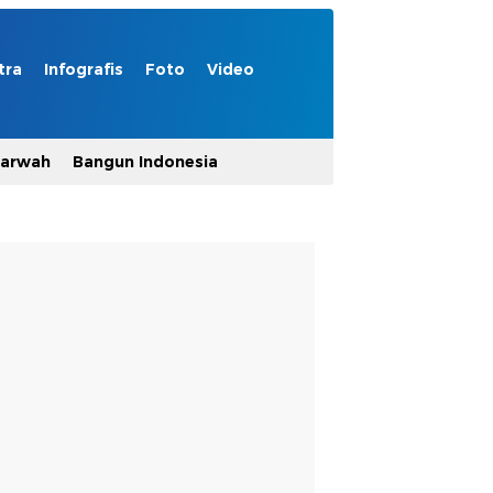
tra
Infografis
Foto
Video
Marwah
Bangun Indonesia