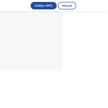
Daftar MPC
Masuk