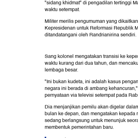
"sidang khidmat" di pengadilan tertinggi 
waktu setempat.
Militer merilis pengumuman yang dikaitk
Kepresidenan untuk Reformasi Republik 
ditandatangani oleh Randrianirina sendiri.
Sang kolonel mengatakan transisi ke kep
waktu kurang dari dua tahun, dan mencaku
lembaga besar.
"Ini bukan kudeta, ini adalah kasus peng
negara ini berada di ambang kehancuran,"
pernyataan via televisi setempat pada Rab
Dia menjanjikan pemilu akan digelar dala
bulan ke depan, dan mengatakan kepada m
sedang berlangsung untuk menunjuk seor
membentuk pemerintahan baru.