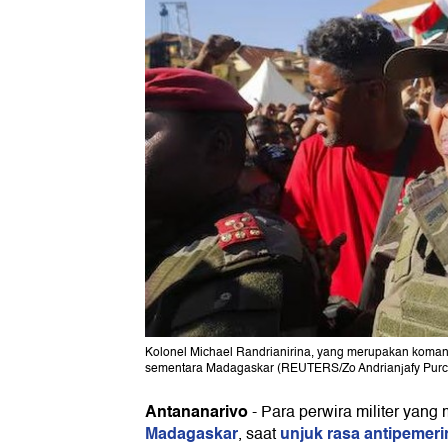
Kolonel Michael Randrianirina, yang merupakan komanda
sementara Madagaskar (REUTERS/Zo Andrianjafy Purch
Antananarivo
-
Para perwira militer yang
Madagaskar
unjuk rasa antipemeri
, saat