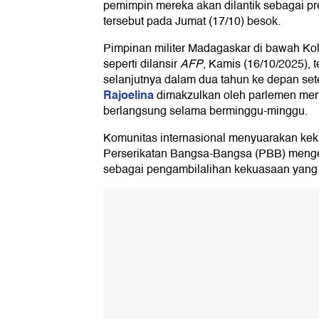
pemimpin mereka akan dilantik sebagai p
tersebut pada Jumat (17/10) besok.
Pimpinan militer Madagaskar di bawah Kol
seperti dilansir
AFP
, Kamis (16/10/2025), 
selanjutnya dalam dua tahun ke depan se
Rajoelina
dimakzulkan oleh parlemen men
berlangsung selama berminggu-minggu.
Komunitas internasional menyuarakan kek
Perserikatan Bangsa-Bangsa (PBB) meng
sebagai pengambilalihan kekuasaan yang "