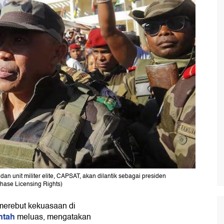
n unit militer elite, CAPSAT, akan dilantik sebagai presiden
ase Licensing Rights)
 merebut kekuasaan di
ntah
meluas, mengatakan