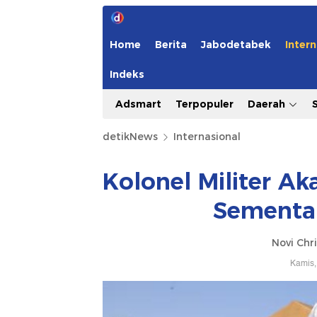
Home
Berita
Jabodetabek
Intern
Indeks
Adsmart
Terpopuler
Daerah
detikNews
Internasional
Kolonel Militer Ak
Sementa
Novi Chri
Kamis,