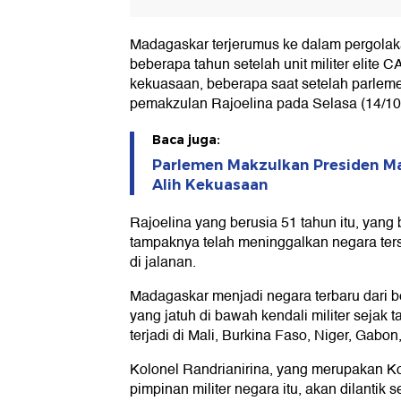
Madagaskar terjerumus ke dalam pergolaka
beberapa tahun setelah unit militer elite
kekuasaan, beberapa saat setelah parlem
pemakzulan Rajoelina pada Selasa (14/10
Baca juga:
Parlemen Makzulkan Presiden Ma
Alih Kekuasaan
Rajoelina yang berusia 51 tahun itu, yang
tampaknya telah meninggalkan negara ters
di jalanan.
Madagaskar menjadi negara terbaru dari b
yang jatuh di bawah kendali militer sejak 
terjadi di Mali, Burkina Faso, Niger, Gabo
Kolonel Randrianirina, yang merupakan
pimpinan militer negara itu, akan dilantik 