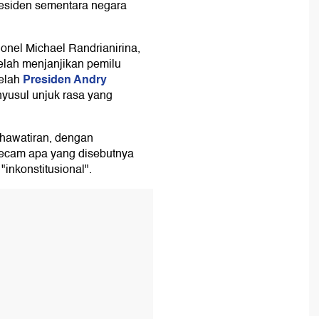
residen sementara negara
onel Michael Randrianirina,
telah menjanjikan pemilu
Presiden Andry
telah
yusul unjuk rasa yang
hawatiran, dengan
ecam apa yang disebutnya
inkonstitusional".