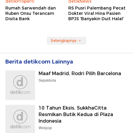
detikProperti
detikNews
Rumah Sarwendah dan
RS Pusri Palembang Pecat
Ruben Onsu Terancam
Dokter Viral Hina Pasien
Disita Bank
BPJS 'Banyakin Duit Halal'
Selengkapnya
Berita detikcom Lainnya
Maaf Madrid, Rodri Pilih Barcelona
Sepakbola
10 Tahun Eksis, SukkhaCitta
Resmikan Butik Kedua di Plaza
Indonesia
Wolipop