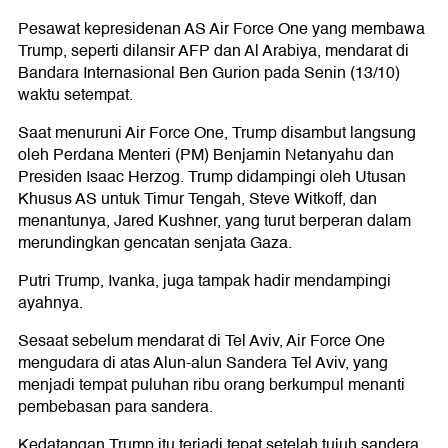
Pesawat kepresidenan AS Air Force One yang membawa
Trump, seperti dilansir AFP dan Al Arabiya, mendarat di
Bandara Internasional Ben Gurion pada Senin (13/10)
waktu setempat.
Saat menuruni Air Force One, Trump disambut langsung
oleh Perdana Menteri (PM) Benjamin Netanyahu dan
Presiden Isaac Herzog. Trump didampingi oleh Utusan
Khusus AS untuk Timur Tengah, Steve Witkoff, dan
menantunya, Jared Kushner, yang turut berperan dalam
merundingkan gencatan senjata Gaza.
Putri Trump, Ivanka, juga tampak hadir mendampingi
ayahnya.
Sesaat sebelum mendarat di Tel Aviv, Air Force One
mengudara di atas Alun-alun Sandera Tel Aviv, yang
menjadi tempat puluhan ribu orang berkumpul menanti
pembebasan para sandera.
Kedatangan Trump itu terjadi tepat setelah tujuh sandera