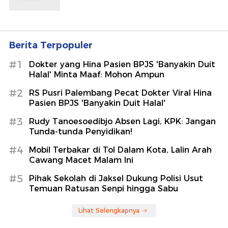
Berita Terpopuler
#1
Dokter yang Hina Pasien BPJS 'Banyakin Duit
Halal' Minta Maaf: Mohon Ampun
#2
RS Pusri Palembang Pecat Dokter Viral Hina
Pasien BPJS 'Banyakin Duit Halal'
#3
Rudy Tanoesoedibjo Absen Lagi, KPK: Jangan
Tunda-tunda Penyidikan!
#4
Mobil Terbakar di Tol Dalam Kota, Lalin Arah
Cawang Macet Malam Ini
#5
Pihak Sekolah di Jaksel Dukung Polisi Usut
Temuan Ratusan Senpi hingga Sabu
Lihat Selengkapnya