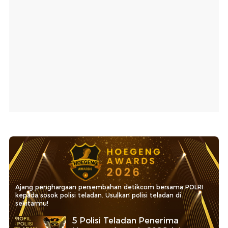
Ajang penghargaan persembahan detikcom bersama POLRI
kepada sosok polisi teladan. Usulkan polisi teladan di
sekitarmu!
5 Polisi Teladan Penerima