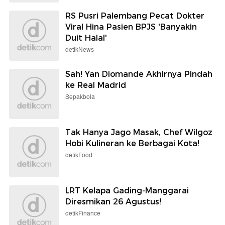
RS Pusri Palembang Pecat Dokter
Viral Hina Pasien BPJS 'Banyakin
Duit Halal'
detikNews
Sah! Yan Diomande Akhirnya Pindah
ke Real Madrid
Sepakbola
Tak Hanya Jago Masak, Chef Wilgoz
Hobi Kulineran ke Berbagai Kota!
detikFood
LRT Kelapa Gading-Manggarai
Diresmikan 26 Agustus!
detikFinance