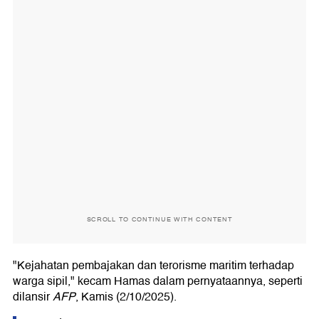
SCROLL TO CONTINUE WITH CONTENT
"Kejahatan pembajakan dan terorisme maritim terhadap
warga sipil," kecam Hamas dalam pernyataannya, seperti
dilansir
AFP
, Kamis (2/10/2025).