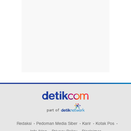
part of
Redaksi
Pedoman Media Siber
Karir
Kotak Pos