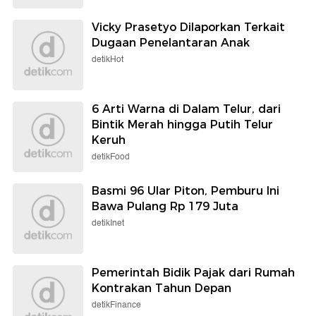
Vicky Prasetyo Dilaporkan Terkait
Dugaan Penelantaran Anak
detikHot
6 Arti Warna di Dalam Telur, dari
Bintik Merah hingga Putih Telur
Keruh
detikFood
Basmi 96 Ular Piton, Pemburu Ini
Bawa Pulang Rp 179 Juta
detikInet
Pemerintah Bidik Pajak dari Rumah
Kontrakan Tahun Depan
detikFinance