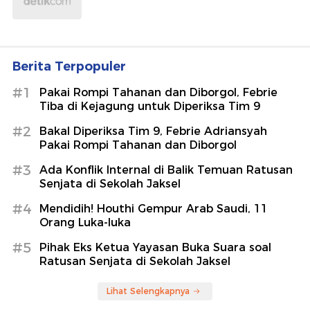
Berita Terpopuler
#1
Pakai Rompi Tahanan dan Diborgol, Febrie
Tiba di Kejagung untuk Diperiksa Tim 9
#2
Bakal Diperiksa Tim 9, Febrie Adriansyah
Pakai Rompi Tahanan dan Diborgol
#3
Ada Konflik Internal di Balik Temuan Ratusan
Senjata di Sekolah Jaksel
#4
Mendidih! Houthi Gempur Arab Saudi, 11
Orang Luka-luka
#5
Pihak Eks Ketua Yayasan Buka Suara soal
Ratusan Senjata di Sekolah Jaksel
Lihat Selengkapnya