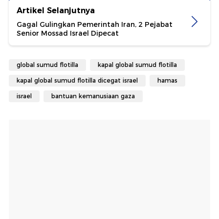
Artikel Selanjutnya
Gagal Gulingkan Pemerintah Iran, 2 Pejabat
Senior Mossad Israel Dipecat
global sumud flotilla
kapal global sumud flotilla
kapal global sumud flotilla dicegat israel
hamas
israel
bantuan kemanusiaan gaza