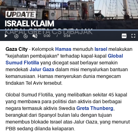
Gaza City
Hamas
Israel
-
Kelompok
menuduh
melakukan
Global
"kejahatan pembajakan" terhadap kapal-kapal
Sumud Flotilla
yang dicegat saat berlayar semakin
Jalur Gaza
mendekati
dalam misi menyalurkan bantuan
kemanusiaan. Hamas menyerukan dunia mengecam
tindakan Tel Aviv tersebut.
Global Sumud Flotilla, yang melibatkan sekitar 45 kapal
yang membawa para politisi dan aktivis dari berbagai
Greta Thunberg
negara termasuk aktivis Swedia
,
berangkat dari Spanyol bulan lalu dengan tujuan
menembus blokade Israel atas Jalur Gaza, yang menurut
PBB sedang dilanda kelaparan.