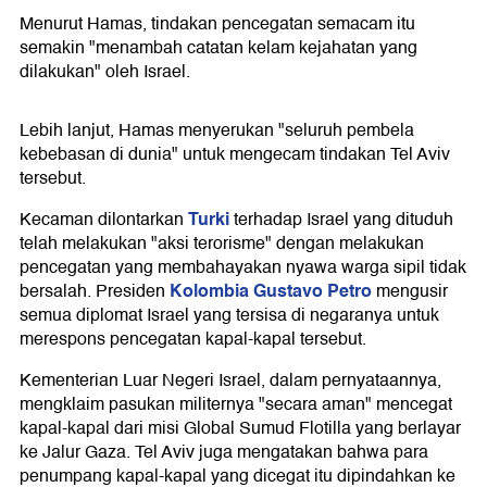
Menurut Hamas, tindakan pencegatan semacam itu
semakin "menambah catatan kelam kejahatan yang
dilakukan" oleh Israel.
Lebih lanjut, Hamas menyerukan "seluruh pembela
kebebasan di dunia" untuk mengecam tindakan Tel Aviv
tersebut.
Turki
Kecaman dilontarkan
terhadap Israel yang dituduh
telah melakukan "aksi terorisme" dengan melakukan
pencegatan yang membahayakan nyawa warga sipil tidak
Kolombia
Gustavo Petro
bersalah. Presiden
mengusir
semua diplomat Israel yang tersisa di negaranya untuk
merespons pencegatan kapal-kapal tersebut.
Kementerian Luar Negeri Israel, dalam pernyataannya,
mengklaim pasukan militernya "secara aman" mencegat
kapal-kapal dari misi Global Sumud Flotilla yang berlayar
ke Jalur Gaza. Tel Aviv juga mengatakan bahwa para
penumpang kapal-kapal yang dicegat itu dipindahkan ke