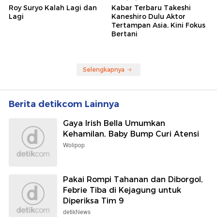
Roy Suryo Kalah Lagi dan
Kabar Terbaru Takeshi
Lagi
Kaneshiro Dulu Aktor
Tertampan Asia, Kini Fokus
Bertani
Selengkapnya
Berita detikcom Lainnya
Gaya Irish Bella Umumkan
Kehamilan, Baby Bump Curi Atensi
Wolipop
Pakai Rompi Tahanan dan Diborgol,
Febrie Tiba di Kejagung untuk
Diperiksa Tim 9
detikNews