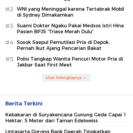
#2
WNI yang Meninggal karena Tertabrak Mobil
di Sydney Dimakamkan
#3
Suami Dokter Ngaku Pakai Medsos Istri Hina
Pasien BPJS 'Triase Merah Dulu'
#4
Sosok Saepul Pemutilasi Pria di Depok,
Pernah Ikut Ajang Pencarian Bakat
#5
Polisi Tangkap Wanita Pencuri Motor Pria di
Jakbar Saat First Meet
Lihat Selengkapnya
Berita Terkini
Kebakaran di Suryakencana Gunung Gede Capai 1
Hektar, 5 Meter dari Taman Edelweiss
Lintasarta Dorong Bank Daerah Tingkatkan