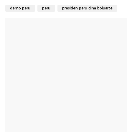
demo peru
peru
presiden peru dina boluarte