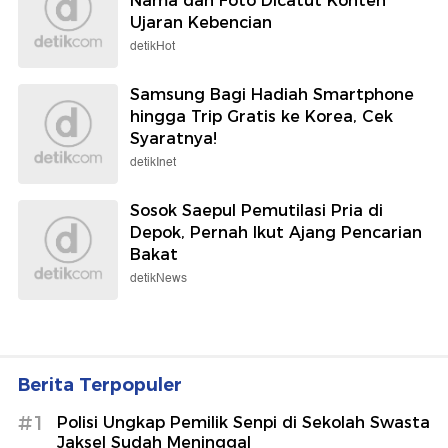
Nama dan Foto Dicatut Konten
Ujaran Kebencian
detikHot
Samsung Bagi Hadiah Smartphone
hingga Trip Gratis ke Korea, Cek
Syaratnya!
detikInet
Sosok Saepul Pemutilasi Pria di
Depok, Pernah Ikut Ajang Pencarian
Bakat
detikNews
Berita Terpopuler
#1
Polisi Ungkap Pemilik Senpi di Sekolah Swasta
Jaksel Sudah Meninggal