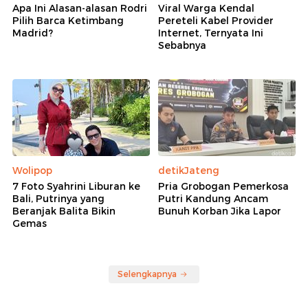
Apa Ini Alasan-alasan Rodri
Viral Warga Kendal
Pilih Barca Ketimbang
Pereteli Kabel Provider
Madrid?
Internet, Ternyata Ini
Sebabnya
Wolipop
detikJateng
7 Foto Syahrini Liburan ke
Pria Grobogan Pemerkosa
Bali, Putrinya yang
Putri Kandung Ancam
Beranjak Balita Bikin
Bunuh Korban Jika Lapor
Gemas
Selengkapnya