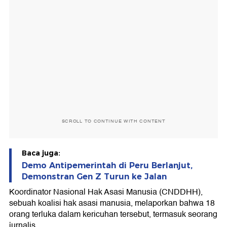
SCROLL TO CONTINUE WITH CONTENT
Baca juga:
Demo Antipemerintah di Peru Berlanjut,
Demonstran Gen Z Turun ke Jalan
Koordinator Nasional Hak Asasi Manusia (CNDDHH),
sebuah koalisi hak asasi manusia, melaporkan bahwa 18
orang terluka dalam kericuhan tersebut, termasuk seorang
jurnalis.