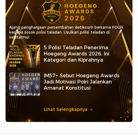
Ajang penghargaan persembahan detikcom bersama POLRI
kepada sosok polisi teladan. Usulkan polisi teladan di
sekitarmu!
5 Polisi Teladan Penerima
Hoegeng Awards 2026, Ini
Kategori dan Kiprahnya
IM57+ Sebut Hoegeng Awards
Jadi Motivasi Polri Jalankan
Amanat Konstitusi
Lihat Selengkapnya