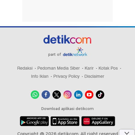
part of
Redaksi
Pedoman Media Siber
Karir
Kotak Pos
Info Iklan
Privacy Policy
Disclaimer
Download aplikasi detikcom
Copyright @ 2026 detikcom, All right reserved