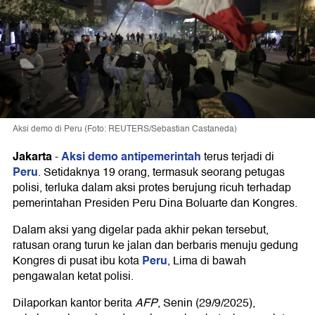
Aksi demo di Peru (Foto: REUTERS/Sebastian Castaneda)
Jakarta
Aksi demo antipemerintah
-
terus terjadi di
Peru
. Setidaknya 19 orang, termasuk seorang petugas
polisi, terluka dalam aksi protes berujung ricuh terhadap
pemerintahan Presiden Peru Dina Boluarte dan Kongres.
Dalam aksi yang digelar pada akhir pekan tersebut,
ratusan orang turun ke jalan dan berbaris menuju gedung
Peru
Kongres di pusat ibu kota
, Lima di bawah
pengawalan ketat polisi.
Dilaporkan kantor berita
AFP
, Senin (29/9/2025),