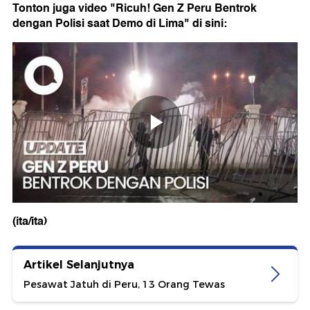
Tonton juga video "Ricuh! Gen Z Peru Bentrok
dengan Polisi saat Demo di Lima" di sini:
(ita/ita)
Artikel Selanjutnya
Pesawat Jatuh di Peru, 13 Orang Tewas