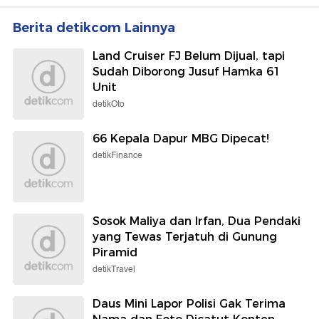
Berita detikcom Lainnya
Land Cruiser FJ Belum Dijual, tapi
Sudah Diborong Jusuf Hamka 61
Unit
detikOto
66 Kepala Dapur MBG Dipecat!
detikFinance
Sosok Maliya dan Irfan, Dua Pendaki
yang Tewas Terjatuh di Gunung
Piramid
detikTravel
Daus Mini Lapor Polisi Gak Terima