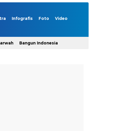
tra
Infografis
Foto
Video
Marwah
Bangun Indonesia