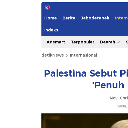
Home
Berita
Jabodetabek
Intern
Indeks
Adsmart
Terpopuler
Daerah
detikNews
Internasional
Palestina Sebut 
'Penuh
Novi Chri
Sabtu,