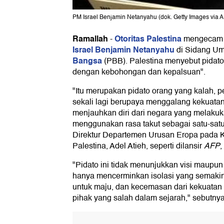
PM Israel Benjamin Netanyahu (dok. Getty Images vi
Ramallah
Otoritas Palestina
-
mengecam p
Israel
Benjamin Netanyahu
di Sidang 
Bangsa
(PBB). Palestina menyebut pidato
dengan kebohongan dan kepalsuan".
"Itu merupakan pidato orang yang kalah, 
sekali lagi berupaya menggalang kekuata
menjauhkan diri dari negara yang melaku
menggunakan rasa takut sebagai satu-sat
Direktur Departemen Urusan Eropa pada 
Palestina, Adel Atieh, seperti dilansir
AFP
,
"Pidato ini tidak menunjukkan visi maupun 
hanya mencerminkan isolasi yang semakin
untuk maju, dan kecemasan dari kekuatan 
pihak yang salah dalam sejarah," sebutnya