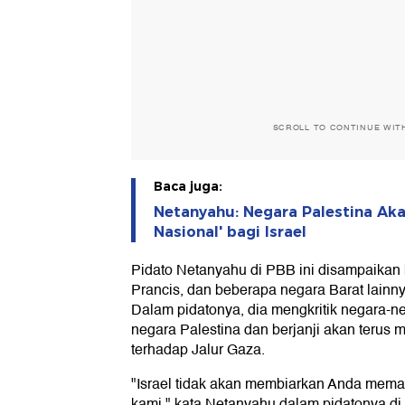
SCROLL TO CONTINUE WIT
Baca juga:
Netanyahu: Negara Palestina Akan
Nasional' bagi Israel
Pidato Netanyahu di PBB ini disampaikan b
Prancis, dan beberapa negara Barat lainn
Dalam pidatonya, dia mengkritik negara-n
negara Palestina dan berjanji akan terus 
terhadap Jalur Gaza.
"Israel tidak akan membiarkan Anda mema
kami," kata Netanyahu dalam pidatonya d