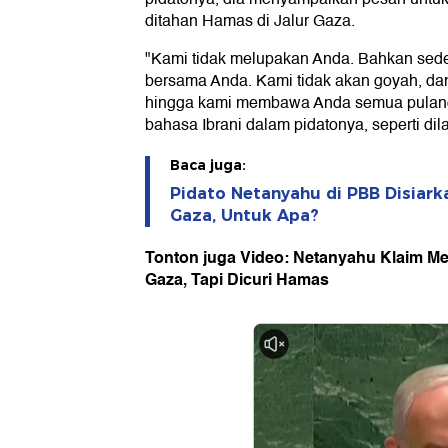
ditahan Hamas di Jalur Gaza.
"Kami tidak melupakan Anda. Bahkan sedet
bersama Anda. Kami tidak akan goyah, dan 
hingga kami membawa Anda semua pulang
bahasa Ibrani dalam pidatonya, seperti dil
Baca juga:
Pidato Netanyahu di PBB Disiark
Gaza, Untuk Apa?
Tonton juga Video: Netanyahu Klaim M
Gaza, Tapi Dicuri Hamas