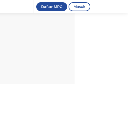
Daftar MPC
Masuk