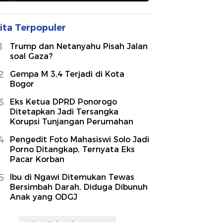
ita Terpopuler
1
Trump dan Netanyahu Pisah Jalan
soal Gaza?
2
Gempa M 3,4 Terjadi di Kota
Bogor
3
Eks Ketua DPRD Ponorogo
Ditetapkan Jadi Tersangka
Korupsi Tunjangan Perumahan
4
Pengedit Foto Mahasiswi Solo Jadi
Porno Ditangkap, Ternyata Eks
Pacar Korban
5
Ibu di Ngawi Ditemukan Tewas
Bersimbah Darah, Diduga Dibunuh
Anak yang ODGJ