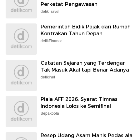
Perketat Pengawasan
detikTravel
Pemerintah Bidik Pajak dari Rumah
Kontrakan Tahun Depan
detikFinance
Catatan Sejarah yang Terdengar
Tak Masuk Akal tapi Benar Adanya
detikInet
Piala AFF 2026: Syarat Timnas
Indonesia Lolos ke Semifinal
Sepakbola
Resep Udang Asam Manis Pedas ala