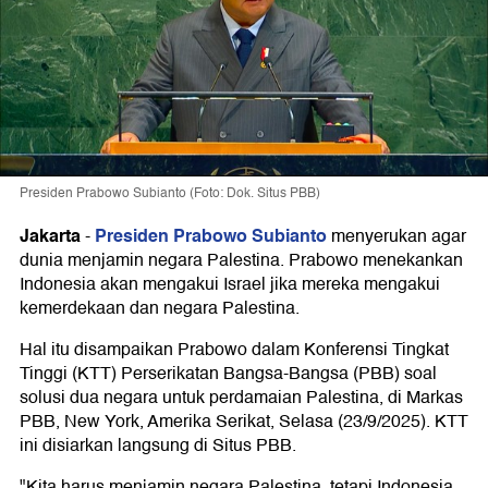
Presiden Prabowo Subianto (Foto: Dok. Situs PBB)
Jakarta
Presiden Prabowo Subianto
-
menyerukan agar
dunia menjamin negara Palestina. Prabowo menekankan
Indonesia akan mengakui Israel jika mereka mengakui
kemerdekaan dan negara Palestina.
Hal itu disampaikan Prabowo dalam Konferensi Tingkat
Tinggi (KTT) Perserikatan Bangsa-Bangsa (PBB) soal
solusi dua negara untuk perdamaian Palestina, di Markas
PBB, New York, Amerika Serikat, Selasa (23/9/2025). KTT
ini disiarkan langsung di Situs PBB.
"Kita harus menjamin negara Palestina, tetapi Indonesia