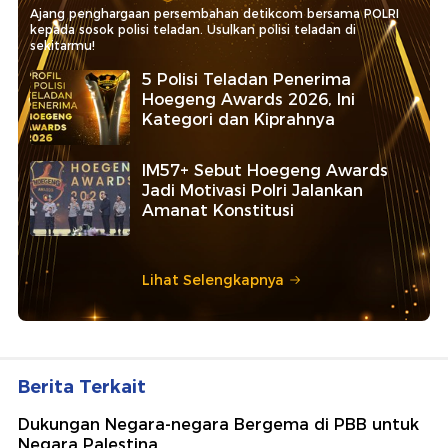
Ajang penghargaan persembahan detikcom bersama POLRI
kepada sosok polisi teladan. Usulkan polisi teladan di
sekitarmu!
5 Polisi Teladan Penerima
Hoegeng Awards 2026, Ini
Kategori dan Kiprahnya
IM57+ Sebut Hoegeng Awards
Jadi Motivasi Polri Jalankan
Amanat Konstitusi
Lihat Selengkapnya
Berita Terkait
Dukungan Negara-negara Bergema di PBB untuk
Negara Palestina