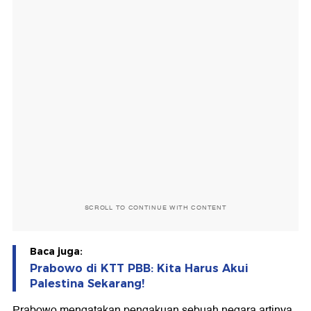
SCROLL TO CONTINUE WITH CONTENT
Baca juga:
Prabowo di KTT PBB: Kita Harus Akui
Palestina Sekarang!
Prabowo mengatakan pengakuan sebuah negara artinya