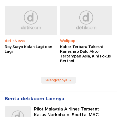
detikNews
Wolipop
Roy Suryo Kalah Lagi dan
Kabar Terbaru Takeshi
Lagi
Kaneshiro Dulu Aktor
Tertampan Asia, Kini Fokus
Bertani
Selengkapnya
Berita detikcom Lainnya
Pilot Malaysia Airlines Terseret
Kasus Narkoba di Soetta, MAG