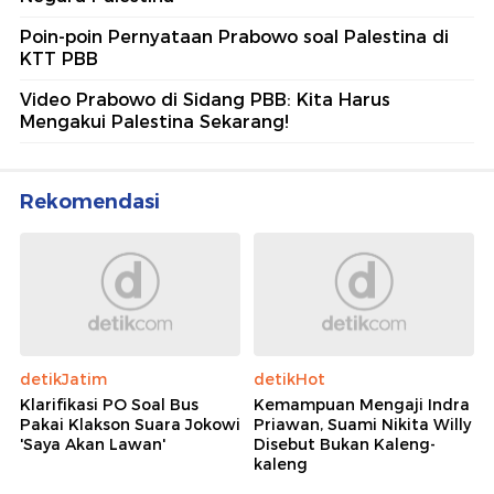
Poin-poin Pernyataan Prabowo soal Palestina di
KTT PBB
Video Prabowo di Sidang PBB: Kita Harus
Mengakui Palestina Sekarang!
Rekomendasi
detikJatim
detikHot
Klarifikasi PO Soal Bus
Kemampuan Mengaji Indra
Pakai Klakson Suara Jokowi
Priawan, Suami Nikita Willy
'Saya Akan Lawan'
Disebut Bukan Kaleng-
kaleng