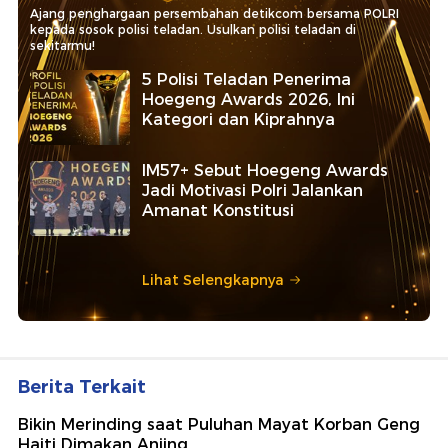
Ajang penghargaan persembahan detikcom bersama POLRI
kepada sosok polisi teladan. Usulkan polisi teladan di
sekitarmu!
5 Polisi Teladan Penerima
Hoegeng Awards 2026, Ini
Kategori dan Kiprahnya
IM57+ Sebut Hoegeng Awards
Jadi Motivasi Polri Jalankan
Amanat Konstitusi
Lihat Selengkapnya
Berita Terkait
Bikin Merinding saat Puluhan Mayat Korban Geng
Haiti Dimakan Anjing