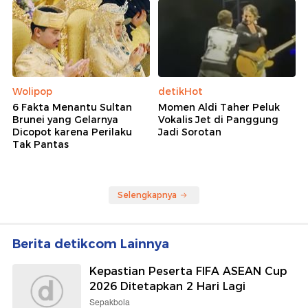
Wolipop
detikHot
6 Fakta Menantu Sultan
Momen Aldi Taher Peluk
Brunei yang Gelarnya
Vokalis Jet di Panggung
Dicopot karena Perilaku
Jadi Sorotan
Tak Pantas
Selengkapnya
Berita detikcom Lainnya
Kepastian Peserta FIFA ASEAN Cup
2026 Ditetapkan 2 Hari Lagi
Sepakbola