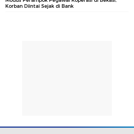
Modus Perampok Pegawai Koperasi di Bekasi,
Korban Diintai Sejak di Bank