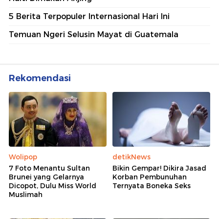
5 Berita Terpopuler Internasional Hari Ini
Temuan Ngeri Selusin Mayat di Guatemala
Rekomendasi
Wolipop
detikNews
7 Foto Menantu Sultan
Bikin Gempar! Dikira Jasad
Brunei yang Gelarnya
Korban Pembunuhan
Dicopot, Dulu Miss World
Ternyata Boneka Seks
Muslimah