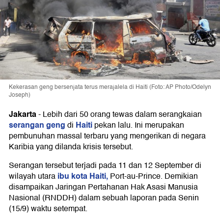
Kekerasan geng bersenjata terus merajalela di Haiti (Foto: AP Photo/Odelyn
Joseph)
Jakarta
-
Lebih dari 50 orang tewas dalam serangkaian
serangan geng
Haiti
di
pekan lalu. Ini merupakan
pembunuhan massal terbaru yang mengerikan di negara
Karibia yang dilanda krisis tersebut.
Serangan tersebut terjadi pada 11 dan 12 September di
ibu kota Haiti,
wilayah utara
Port-au-Prince. Demikian
disampaikan Jaringan Pertahanan Hak Asasi Manusia
Nasional (RNDDH) dalam sebuah laporan pada Senin
(15/9) waktu setempat.