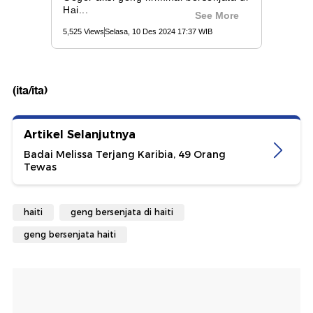
(ita/ita)
Artikel Selanjutnya
Badai Melissa Terjang Karibia, 49 Orang
Tewas
haiti
geng bersenjata di haiti
geng bersenjata haiti