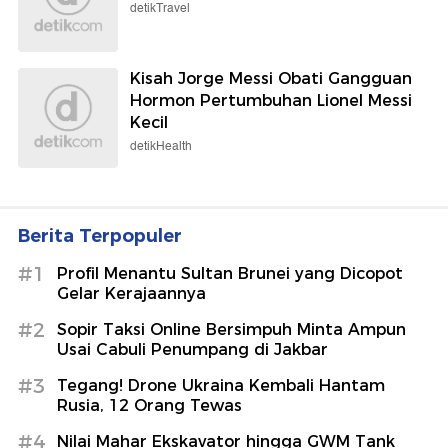
detikTravel
Kisah Jorge Messi Obati Gangguan
Hormon Pertumbuhan Lionel Messi
Kecil
detikHealth
Berita Terpopuler
#1
Profil Menantu Sultan Brunei yang Dicopot
Gelar Kerajaannya
#2
Sopir Taksi Online Bersimpuh Minta Ampun
Usai Cabuli Penumpang di Jakbar
#3
Tegang! Drone Ukraina Kembali Hantam
Rusia, 12 Orang Tewas
#4
Nilai Mahar Ekskavator hingga GWM Tank