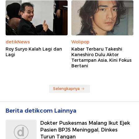
detikNews
Wolipop
Roy Suryo Kalah Lagi dan
Kabar Terbaru Takeshi
Lagi
Kaneshiro Dulu Aktor
Tertampan Asia, Kini Fokus
Bertani
Selengkapnya
Berita detikcom Lainnya
Dokter Puskesmas Malang Ikut Ejek
Pasien BPJS Meninggal, Dinkes
Turun Tangan