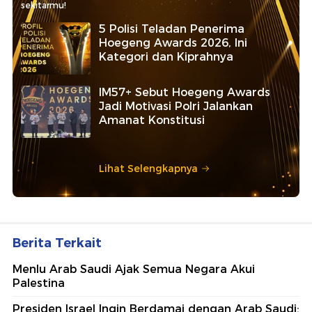
sekitarmu!
5 Polisi Teladan Penerima
Hoegeng Awards 2026, Ini
Kategori dan Kiprahnya
IM57+ Sebut Hoegeng Awards
Jadi Motivasi Polri Jalankan
Amanat Konstitusi
Lihat Selengkapnya
Berita Terkait
Menlu Arab Saudi Ajak Semua Negara Akui
Palestina
Presiden Israel Ingin Berdamai dengan Arab Saudi: