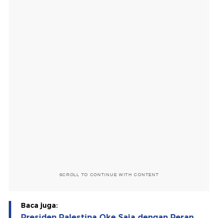
SCROLL TO CONTINUE WITH CONTENT
Baca juga:
Presiden Palestina Oke Saja dengan Peran