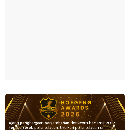
Ajang penghargaan persembahan detikcom bersama POLRI
kepada sosok polisi teladan. Usulkan polisi teladan di