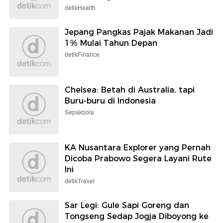
detikHealth
Jepang Pangkas Pajak Makanan Jadi
1% Mulai Tahun Depan
detikFinance
Chelsea: Betah di Australia, tapi
Buru-buru di Indonesia
Sepakbola
KA Nusantara Explorer yang Pernah
Dicoba Prabowo Segera Layani Rute
Ini
detikTravel
Sar Legi: Gule Sapi Goreng dan
Tongseng Sedap Jogja Diboyong ke