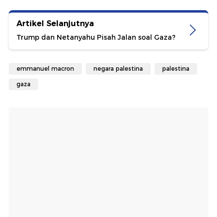
Artikel Selanjutnya
Trump dan Netanyahu Pisah Jalan soal Gaza?
emmanuel macron
negara palestina
palestina
gaza