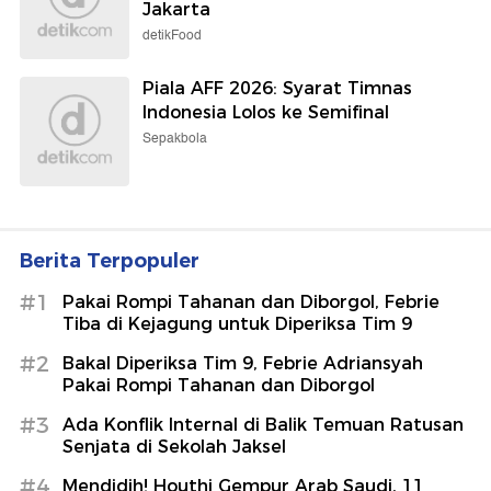
Jakarta
detikFood
Piala AFF 2026: Syarat Timnas
Indonesia Lolos ke Semifinal
Sepakbola
Berita Terpopuler
#1
Pakai Rompi Tahanan dan Diborgol, Febrie
Tiba di Kejagung untuk Diperiksa Tim 9
#2
Bakal Diperiksa Tim 9, Febrie Adriansyah
Pakai Rompi Tahanan dan Diborgol
#3
Ada Konflik Internal di Balik Temuan Ratusan
Senjata di Sekolah Jaksel
#4
Mendidih! Houthi Gempur Arab Saudi, 11