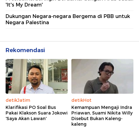
'It's My Dream'
Dukungan Negara-negara Bergema di PBB untuk
Negara Palestina
Rekomendasi
detikJatim
detikHot
Klarifikasi PO Soal Bus
Kemampuan Mengaji Indra
Pakai Klakson Suara Jokowi
Priawan, Suami Nikita Willy
'Saya Akan Lawan'
Disebut Bukan Kaleng-
kaleng