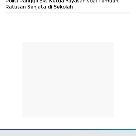
Polisi Panggil Eks Ketua Yayasan soal Temuan
Ratusan Senjata di Sekolah