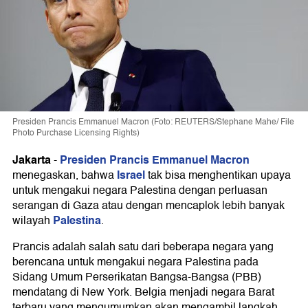
Presiden Prancis Emmanuel Macron (Foto: REUTERS/Stephane Mahe/ File
Photo Purchase Licensing Rights)
Jakarta
Presiden Prancis Emmanuel Macron
-
Israel
menegaskan, bahwa
tak bisa menghentikan upaya
untuk mengakui negara Palestina dengan perluasan
serangan di Gaza atau dengan mencaplok lebih banyak
Palestina
wilayah
.
Prancis adalah salah satu dari beberapa negara yang
berencana untuk mengakui negara Palestina pada
Sidang Umum Perserikatan Bangsa-Bangsa (PBB)
mendatang di New York. Belgia menjadi negara Barat
terbaru yang mengumumkan akan mengambil langkah