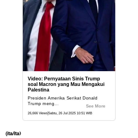
(ita/ita)