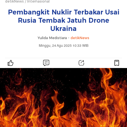
detikNews
Internasional
Pembangkit Nuklir Terbakar Usai
Rusia Tembak Jatuh Drone
Ukraina
Yulida Medistiara -
detikNews
Minggu, 24 Agu 2025 10:33 WIB