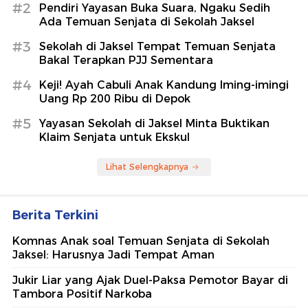
#2
Pendiri Yayasan Buka Suara, Ngaku Sedih
Ada Temuan Senjata di Sekolah Jaksel
#3
Sekolah di Jaksel Tempat Temuan Senjata
Bakal Terapkan PJJ Sementara
#4
Keji! Ayah Cabuli Anak Kandung Iming-imingi
Uang Rp 200 Ribu di Depok
#5
Yayasan Sekolah di Jaksel Minta Buktikan
Klaim Senjata untuk Ekskul
Lihat Selengkapnya
Berita Terkini
Komnas Anak soal Temuan Senjata di Sekolah
Jaksel: Harusnya Jadi Tempat Aman
Jukir Liar yang Ajak Duel-Paksa Pemotor Bayar di
Tambora Positif Narkoba