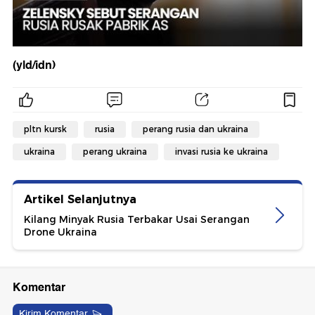
(yld/idn)
pltn kursk
rusia
perang rusia dan ukraina
ukraina
perang ukraina
invasi rusia ke ukraina
Artikel Selanjutnya
Kilang Minyak Rusia Terbakar Usai Serangan
Drone Ukraina