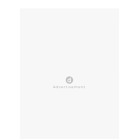
CLOSE AD