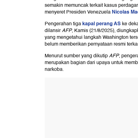
semakin memuncak terkait kasus perdagan
Nicolas Ma
menyeret Presiden Venezuela
kapal perang AS
Pengerahan tiga
ke deka
dilansir
AFP
, Kamis (21/8/2025), diungka
yang mengetahui langkah Washington terse
belum memberikan pernyataan resmi terka
Menurut sumber yang dikutip
AFP
, penger
merupakan bagian dari upaya untuk mem
narkoba.