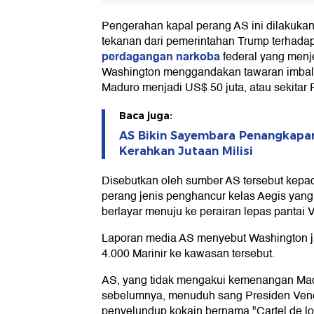
Pengerahan kapal perang AS ini dilakuka
tekanan dari pemerintahan Trump terhadap
perdagangan narkoba
federal yang menje
Washington menggandakan tawaran imbal
Maduro menjadi US$ 50 juta, atau sekitar R
Baca juga:
AS Bikin Sayembara Penangkapan
Kerahkan Jutaan Milisi
Disebutkan oleh sumber AS tersebut kep
perang jenis penghancur kelas Aegis yang
berlayar menuju ke perairan lepas pantai 
Laporan media AS menyebut Washington 
4.000 Marinir ke kawasan tersebut.
AS, yang tidak mengakui kemenangan Ma
sebelumnya, menuduh sang Presiden Ve
penyelundup kokain bernama "Cartel de l