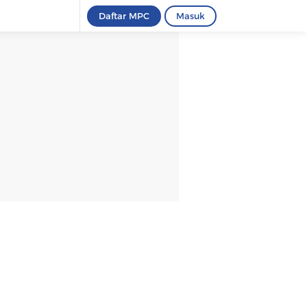
Daftar MPC
Masuk