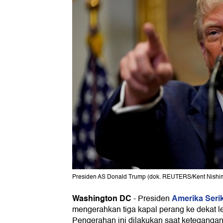
Presiden AS Donald Trump (dok. REUTERS/Kent Nishi
Washington DC
Amerika Seri
-
Presiden
mengerahkan tiga kapal perang ke dekat l
Pengerahan ini dilakukan saat keteganga