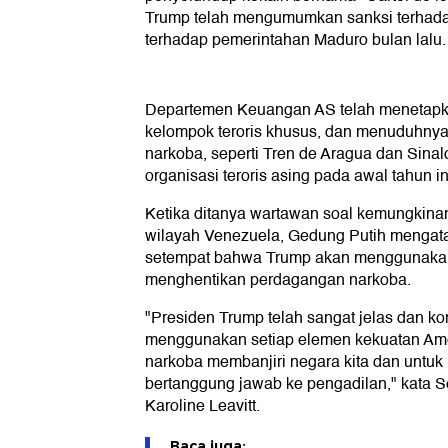
Trump telah mengumumkan sanksi terhada
terhadap pemerintahan Maduro bulan lalu.
Departemen Keuangan AS telah menetapka
kelompok teroris khusus, dan menuduhnya
narkoba, seperti Tren de Aragua dan Sinalo
organisasi teroris asing pada awal tahun in
Ketika ditanya wartawan soal kemungkin
wilayah Venezuela, Gedung Putih mengata
setempat bahwa Trump akan menggunakan 
menghentikan perdagangan narkoba.
"Presiden Trump telah sangat jelas dan kon
menggunakan setiap elemen kekuatan Ame
narkoba membanjiri negara kita dan unt
bertanggung jawab ke pengadilan," kata S
Karoline Leavitt.
Baca juga: