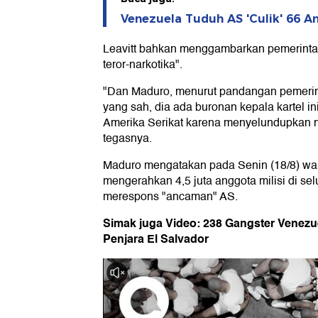
Venezuela Tuduh AS 'Culik' 66 A
Leavitt bahkan menggambarkan pemerintah
teror-narkotika".
"Dan Maduro, menurut pandangan pemerint
yang sah, dia ada buronan kepala kartel in
Amerika Serikat karena menyelundupkan na
tegasnya.
Maduro mengatakan pada Senin (18/8) wak
mengerahkan 4,5 juta anggota milisi di se
merespons "ancaman" AS.
Simak juga Video: 238 Gangster Venezu
Penjara El Salvador