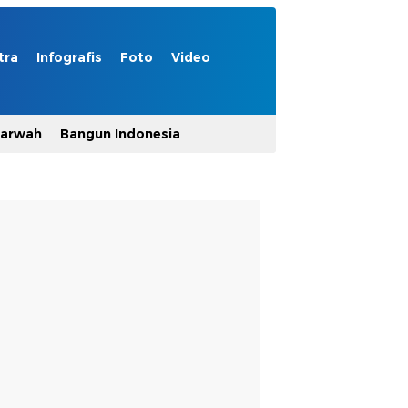
tra
Infografis
Foto
Video
Marwah
Bangun Indonesia