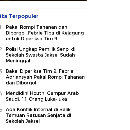
ita Terpopuler
1
Pakai Rompi Tahanan dan
Diborgol, Febrie Tiba di Kejagung
untuk Diperiksa Tim 9
2
Polisi Ungkap Pemilik Senpi di
Sekolah Swasta Jaksel Sudah
Meninggal
3
Bakal Diperiksa Tim 9, Febrie
Adriansyah Pakai Rompi Tahanan
dan Diborgol
4
Mendidih! Houthi Gempur Arab
Saudi, 11 Orang Luka-luka
5
Ada Konflik Internal di Balik
Temuan Ratusan Senjata di
Sekolah Jaksel