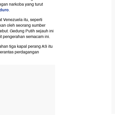
gan narkoba yang turut
duro
.
t Venezuela itu, seperti
pkan oleh seorang sumber
but. Gedung Putih sejauh ini
it pengerahan semacam ini.
ahan tiga kapal perang AS itu
berantas perdagangan