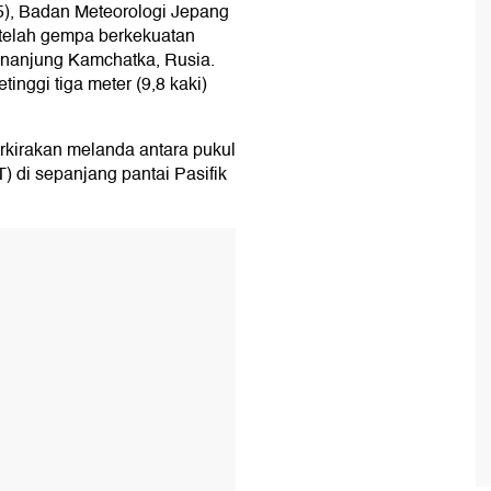
25), Badan Meteorologi Jepang
telah gempa berkekuatan
menanjung Kamchatka, Rusia.
nggi tiga meter (9,8 kaki)
kirakan melanda antara pukul
) di sepanjang pantai Pasifik