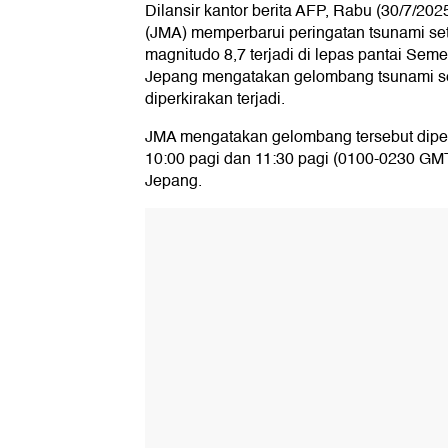
Dilansir kantor berita AFP, Rabu (30/7/20
(JMA) memperbarui peringatan tsunami se
magnitudo 8,7 terjadi di lepas pantai Se
Jepang mengatakan gelombang tsunami seti
diperkirakan terjadi.
JMA mengatakan gelombang tersebut diper
10:00 pagi dan 11:30 pagi (0100-0230 GMT
Jepang.