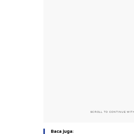
SCROLL TO CONTINUE WIT
Baca juga: