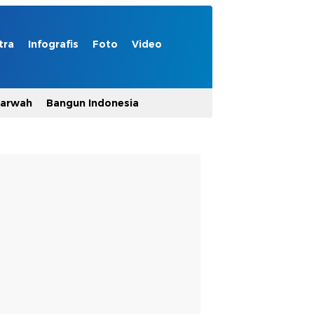
tra
Infografis
Foto
Video
Marwah
Bangun Indonesia