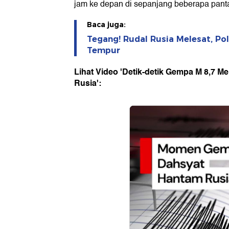
jam ke depan di sepanjang beberapa pant
Baca juga:
Tegang! Rudal Rusia Melesat, Po
Tempur
Lihat Video 'Detik-detik Gempa M 8,7
Rusia':