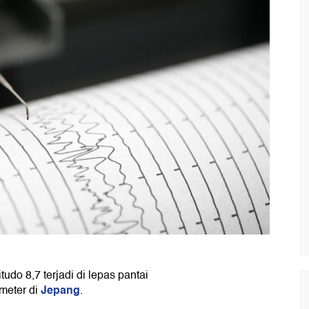
udo 8,7 terjadi di lepas pantai
Jepang
meter di
.