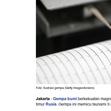
Foto: Ilustrasi gempa (Getty Images/kickers)
Jakarta
Gempa bumi
-
berkekuatan magnit
Rusia
timur
. Gempa ini memicu tsunami 3 