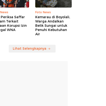
 News
Foto News
Periksa Saffar
Kemarau di Boyolali,
am Terkait
Warga Andalkan
an Korupsi Izin
Belik Sungai untuk
ggal WNA
Penuhi Kebutuhan
Air
Lihat Selengkapnya