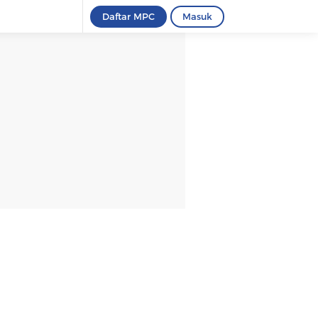
Daftar MPC
Masuk