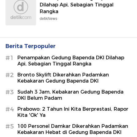
Dilahap Api, Sebagian Tinggal
Rangka
detikNews
Berita Terpopuler
#1
Penampakan Gedung Bapenda DKI Dilahap
Api, Sebagian Tinggal Rangka
#2
Bronto Skylift Dikerahkan Padamkan
Kebakaran Gedung Bapenda DKI
#3
Sudah 3 Jam, Kebakaran Gedung Bapenda
DKI Belum Padam
#4
Prabowo: 2 Tahun Ini Kita Berprestasi, Rapor
Kita 'Ok' Ya
#5
100 Personel Damkar Dikerahkan Padamkan
Kebakaran Hebat di Gedung Bapenda DKI