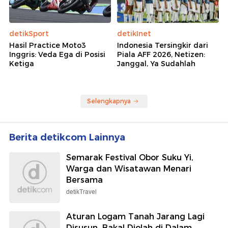
detikSport
detikInet
Hasil Practice Moto3
Indonesia Tersingkir dari
Inggris: Veda Ega di Posisi
Piala AFF 2026, Netizen:
Ketiga
Janggal, Ya Sudahlah
Selengkapnya
Berita detikcom Lainnya
Semarak Festival Obor Suku Yi,
Warga dan Wisatawan Menari
Bersama
detikTravel
Aturan Logam Tanah Jarang Lagi
Disusun, Bakal Diolah di Dalam