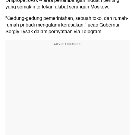
Dnipropetrovsk -- area pertambangan industri penting
yang semakin tertekan akibat serangan Moskow.
"Gedung-gedung pemerintahan, sebuah toko, dan rumah-
rumah pribadi mengalami kerusakan," ucap Gubernur
Sergiy Lysak dalam pernyataan via Telegram.
ADVERTISEMENT