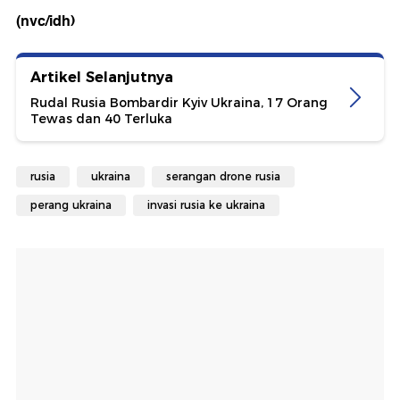
(nvc/idh)
Artikel Selanjutnya
Rudal Rusia Bombardir Kyiv Ukraina, 17 Orang
Tewas dan 40 Terluka
rusia
ukraina
serangan drone rusia
perang ukraina
invasi rusia ke ukraina