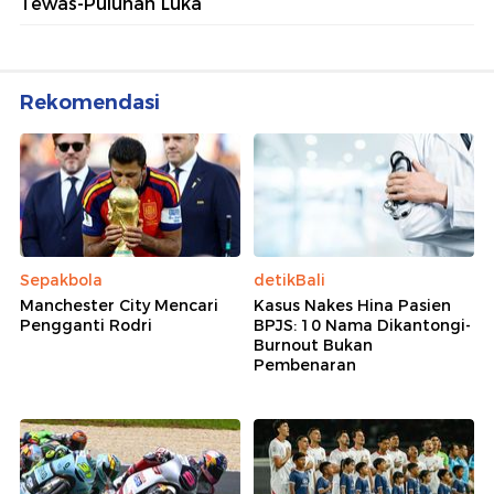
Tewas-Puluhan Luka
Rekomendasi
Sepakbola
detikBali
Manchester City Mencari
Kasus Nakes Hina Pasien
Pengganti Rodri
BPJS: 10 Nama Dikantongi-
Burnout Bukan
Pembenaran