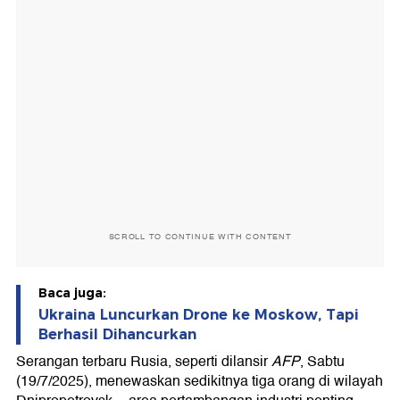
SCROLL TO CONTINUE WITH CONTENT
Baca juga:
Ukraina Luncurkan Drone ke Moskow, Tapi
Berhasil Dihancurkan
Serangan terbaru Rusia, seperti dilansir
AFP
, Sabtu
(19/7/2025), menewaskan sedikitnya tiga orang di wilayah