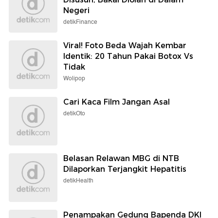
Negeri
detikFinance
Viral! Foto Beda Wajah Kembar
Identik: 20 Tahun Pakai Botox Vs
Tidak
Wolipop
Cari Kaca Film Jangan Asal
detikOto
Belasan Relawan MBG di NTB
Dilaporkan Terjangkit Hepatitis
detikHealth
Penampakan Gedung Bapenda DKI