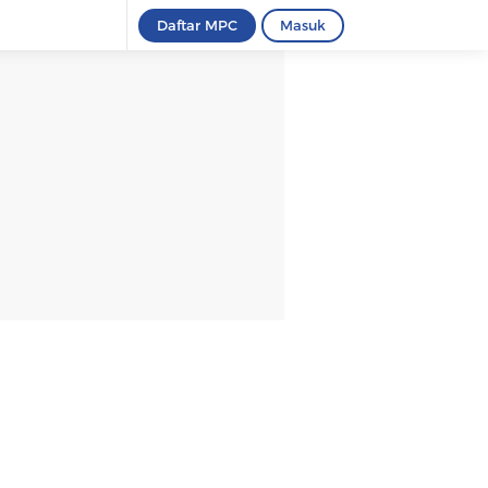
Daftar MPC
Masuk