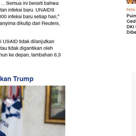
... Semua ini berarti bahwa
tan infeksi baru. UNAIDS
Foto
0 infeksi baru setiap hari,"
Pui
Ged
nyima dikutip dari Reuters,
DKI 
Dibe
 USAID tidak dilanjutkan
atau tidak digantikan oleh
ahun ke depan, tambahan 6,3
akan Trump