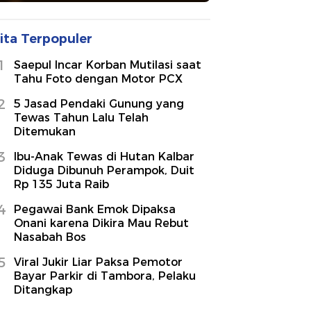
ita Terpopuler
1
Saepul Incar Korban Mutilasi saat
Tahu Foto dengan Motor PCX
2
5 Jasad Pendaki Gunung yang
Tewas Tahun Lalu Telah
Ditemukan
3
Ibu-Anak Tewas di Hutan Kalbar
Diduga Dibunuh Perampok, Duit
Rp 135 Juta Raib
4
Pegawai Bank Emok Dipaksa
Onani karena Dikira Mau Rebut
Nasabah Bos
5
Viral Jukir Liar Paksa Pemotor
Bayar Parkir di Tambora, Pelaku
Ditangkap