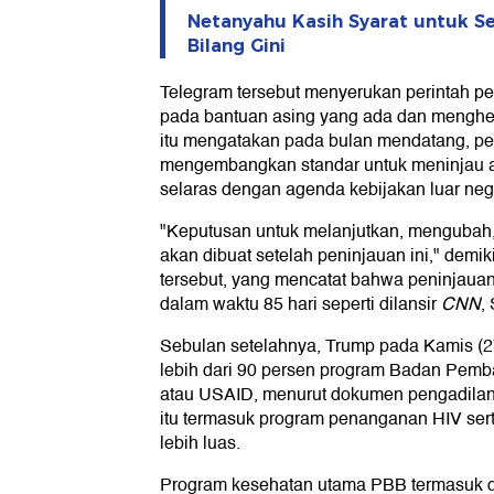
Netanyahu Kasih Syarat untuk S
Bilang Gini
Telegram tersebut menyerukan perintah pe
pada bantuan asing yang ada dan menghe
itu mengatakan pada bulan mendatang, pe
mengembangkan standar untuk meninjau a
selaras dengan agenda kebijakan luar neg
"Keputusan untuk melanjutkan, mengubah
akan dibuat setelah peninjauan ini," demi
tersebut, yang mencatat bahwa peninjauan
dalam waktu 85 hari seperti dilansir
CNN
,
Sebulan setelahnya, Trump pada Kamis (
lebih dari 90 persen program Badan Pemb
atau USAID, menurut dokumen pengadilan y
itu termasuk program penanganan HIV ser
lebih luas.
Program kesehatan utama PBB termasuk d