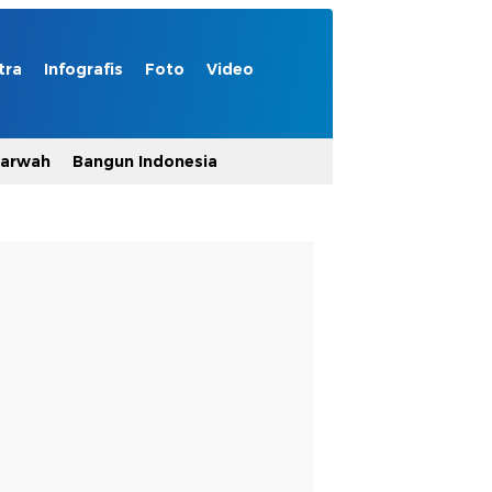
tra
Infografis
Foto
Video
Marwah
Bangun Indonesia