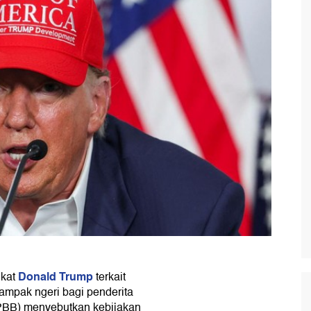
Donald Trump
ikat
terkait
ampak ngeri bagi penderita
PBB) menyebutkan kebijakan