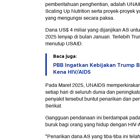
pemberitahuan penghentian, adalah UNAID
Scaling Up Nutrition serta proyek-proyek
yang mengungsi secara paksa.
Dana US$ 4 miliar yang dijanjikan AS untu
2025 lenyap di bulan Januari. Terlebih T
menutup USAID.
Baca juga:
PBB Ingatkan Kebijakan Trump Bi
Kena HIV/AIDS
Pada Maret 2025, UNAIDS memperkirakan 
setiap hari di seluruh dunia dan peningkat
penyakit tersebut buntut penarikan dan 
Serikat.
Gangguan pendanaan ini berdampak pada 
buruk bagi orang yang hidup dengan HIV
"Penarikan dana AS yang tiba-tiba ini tela