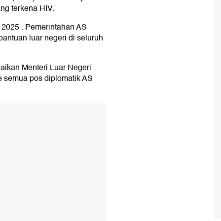
ng terkena HIV.
 2025 . Pemerintahan AS
tuan luar negeri di seluruh
ikan Menteri Luar Negeri
e semua pos diplomatik AS