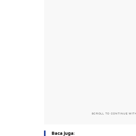
SCROLL TO CONTINUE WIT
Baca juga: