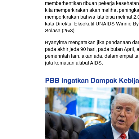
memberhentikan ribuan pekerja kesehatan 
kita memperkirakan akan melihat peningka
memperkirakan bahwa kita bisa melihat 2.00
kata Direktur Eksekutif UNAIDS Winnie Bya
Selasa (25/3).
Byanyima mengatakan jika pendanaan dari
pada akhir jeda 90 hari, pada bulan April, 
pemerintah lain, akan ada, dalam empat t
juta kematian akibat AIDS.
PBB Ingatkan Dampak Kebij