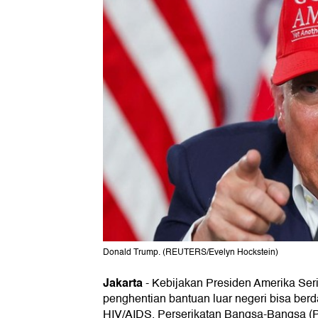
Donald Trump. (REUTERS/Evelyn Hockstein)
Jakarta
-
Kebijakan Presiden Amerika Ser
penghentian bantuan luar negeri bisa berd
HIV/AIDS. Perserikatan Bangsa-Bangsa (