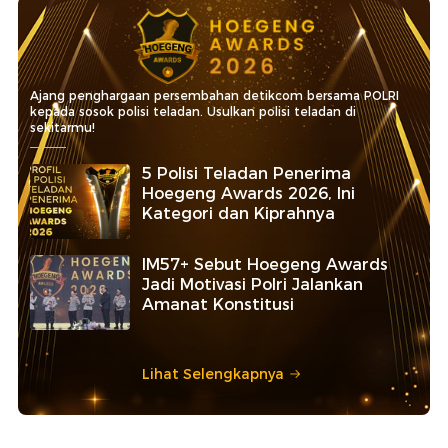
Ajang penghargaan persembahan detikcom bersama POLRI
kepada sosok polisi teladan. Usulkan polisi teladan di
sekitarmu!
5 Polisi Teladan Penerima
Hoegeng Awards 2026, Ini
Kategori dan Kiprahnya
IM57+ Sebut Hoegeng Awards
Jadi Motivasi Polri Jalankan
Amanat Konstitusi
Lihat Selengkapnya