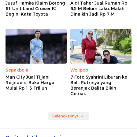
Jusuf Hamka Klaim Borong
Aldi Taher Jual Rumah Rp
61 Unit Land Cruiser FJ,
6,5 M Belum Laku, Malah
Begini Kata Toyota
Dinaikin Jadi Rp 7 M
Sepakbola
Wolipop
Man City Jual Tijjani
7 Foto Syahrini Liburan ke
Reijnders, Buka Harga
Bali, Putrinya yang
Mulai Rp 1,3 Triliun
Beranjak Balita Bikin
Gemas
Selengkapnya