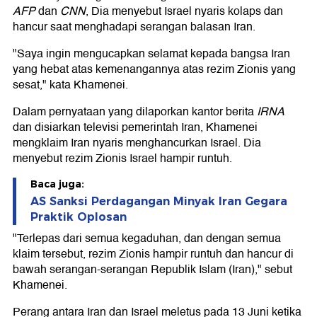
AFP
dan
CNN
, Dia menyebut Israel nyaris kolaps dan
hancur saat menghadapi serangan balasan Iran.
"Saya ingin mengucapkan selamat kepada bangsa Iran
yang hebat atas kemenangannya atas rezim Zionis yang
sesat," kata Khamenei.
Dalam pernyataan yang dilaporkan kantor berita
IRNA
dan disiarkan televisi pemerintah Iran, Khamenei
mengklaim Iran nyaris menghancurkan Israel. Dia
menyebut rezim Zionis Israel hampir runtuh.
Baca juga:
AS Sanksi Perdagangan Minyak Iran Gegara
Praktik Oplosan
"Terlepas dari semua kegaduhan, dan dengan semua
klaim tersebut, rezim Zionis hampir runtuh dan hancur di
bawah serangan-serangan Republik Islam (Iran)," sebut
Khamenei.
Perang antara Iran dan Israel meletus pada 13 Juni ketika