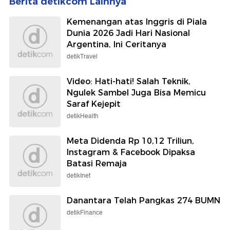
Berita detikcom Lainnya
Kemenangan atas Inggris di Piala
Dunia 2026 Jadi Hari Nasional
Argentina, Ini Ceritanya
detikTravel
Video: Hati-hati! Salah Teknik,
Ngulek Sambel Juga Bisa Memicu
Saraf Kejepit
detikHealth
Meta Didenda Rp 10,12 Triliun,
Instagram & Facebook Dipaksa
Batasi Remaja
detikInet
Danantara Telah Pangkas 274 BUMN
detikFinance