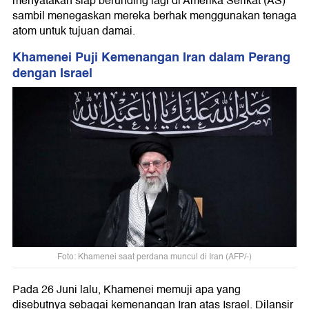
menyatakan siap berunding lagi di Amerika Serikat (AS)
sambil menegaskan mereka berhak menggunakan tenaga
atom untuk tujuan damai.
Khamenei Puji Kemenangan Iran dalam Perang
dengan Israel
Foto: Khamenei saat perdana muncul di Iran (AFP/-)
Pada 26 Juni lalu, Khamenei memuji apa yang
disebutnya sebagai kemenangan Iran atas Israel. Dilansir