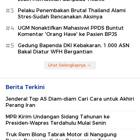
#3
Pelaku Penembakan Brutal Thailand Alami
Stres-Sudah Rencanakan Aksinya
#4
UGM Nonaktifkan Mahasiswi PPDS Buntut
Komentar 'Orang Have' ke Pasien BPJS
#5
Gedung Bapenda DKI Kebakaran, 1.000 ASN
Bakal Diatur WFH Bergantian
Lihat Selengkapnya
Berita Terkini
Jenderal Top AS Diam-diam Cari Cara untuk Akhiri
Perang Iran
MPR Kirim Undangan Sidang Tahunan ke
Presiden-Wapres Terdahulu Mulai Senin
Truk Rem Blong Tabrak Motor di Nanggung