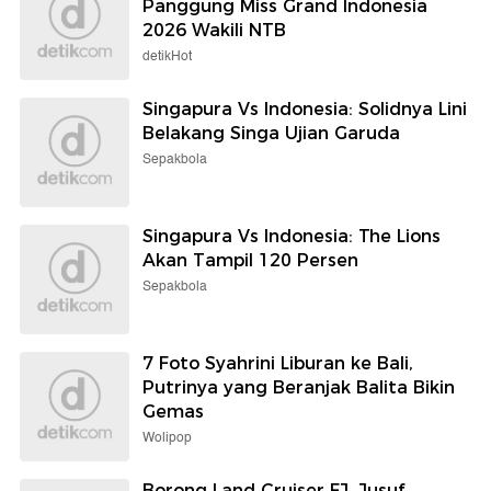
Panggung Miss Grand Indonesia
2026 Wakili NTB
detikHot
Singapura Vs Indonesia: Solidnya Lini
Belakang Singa Ujian Garuda
Sepakbola
Singapura Vs Indonesia: The Lions
Akan Tampil 120 Persen
Sepakbola
7 Foto Syahrini Liburan ke Bali,
Putrinya yang Beranjak Balita Bikin
Gemas
Wolipop
Borong Land Cruiser FJ, Jusuf