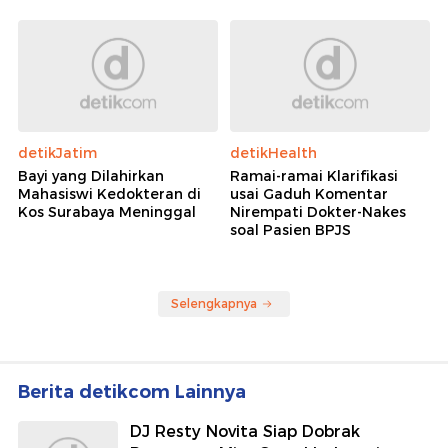
detikJatim
detikHealth
Bayi yang Dilahirkan
Ramai-ramai Klarifikasi
Mahasiswi Kedokteran di
usai Gaduh Komentar
Kos Surabaya Meninggal
Nirempati Dokter-Nakes
soal Pasien BPJS
Selengkapnya
Berita detikcom Lainnya
DJ Resty Novita Siap Dobrak