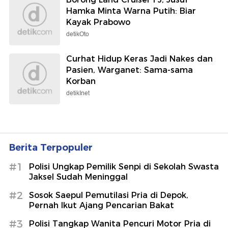
Hamka Minta Warna Putih: Biar
Kayak Prabowo
detikOto
Curhat Hidup Keras Jadi Nakes dan
Pasien, Warganet: Sama-sama
Korban
detikInet
Berita Terpopuler
#1
Polisi Ungkap Pemilik Senpi di Sekolah Swasta
Jaksel Sudah Meninggal
#2
Sosok Saepul Pemutilasi Pria di Depok,
Pernah Ikut Ajang Pencarian Bakat
#3
Polisi Tangkap Wanita Pencuri Motor Pria di