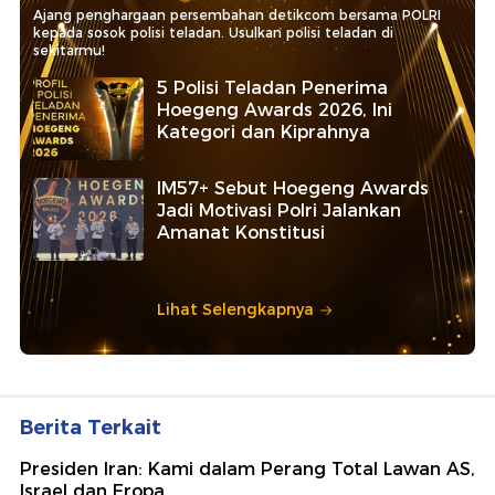
Ajang penghargaan persembahan detikcom bersama POLRI
kepada sosok polisi teladan. Usulkan polisi teladan di
sekitarmu!
5 Polisi Teladan Penerima
Hoegeng Awards 2026, Ini
Kategori dan Kiprahnya
IM57+ Sebut Hoegeng Awards
Jadi Motivasi Polri Jalankan
Amanat Konstitusi
Lihat Selengkapnya
Berita Terkait
Presiden Iran: Kami dalam Perang Total Lawan AS,
Israel dan Eropa