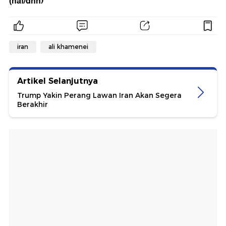
(haf/dhn)
iran
ali khamenei
Artikel Selanjutnya
Trump Yakin Perang Lawan Iran Akan Segera
Berakhir