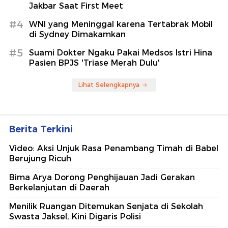
Jakbar Saat First Meet
#4
WNI yang Meninggal karena Tertabrak Mobil
di Sydney Dimakamkan
#5
Suami Dokter Ngaku Pakai Medsos Istri Hina
Pasien BPJS 'Triase Merah Dulu'
Lihat Selengkapnya
Berita Terkini
Video: Aksi Unjuk Rasa Penambang Timah di Babel
Berujung Ricuh
Bima Arya Dorong Penghijauan Jadi Gerakan
Berkelanjutan di Daerah
Menilik Ruangan Ditemukan Senjata di Sekolah
Swasta Jaksel, Kini Digaris Polisi