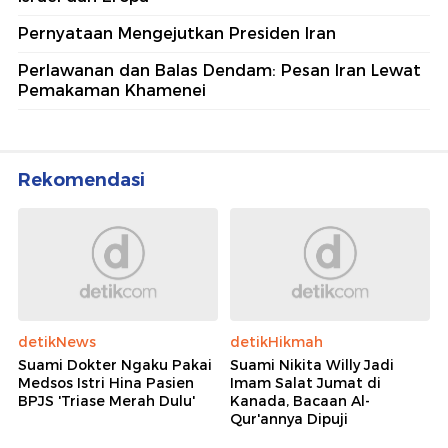
Pernyataan Mengejutkan Presiden Iran
Perlawanan dan Balas Dendam: Pesan Iran Lewat
Pemakaman Khamenei
Rekomendasi
detikNews
detikHikmah
Suami Dokter Ngaku Pakai
Suami Nikita Willy Jadi
Medsos Istri Hina Pasien
Imam Salat Jumat di
BPJS 'Triase Merah Dulu'
Kanada, Bacaan Al-
Qur'annya Dipuji