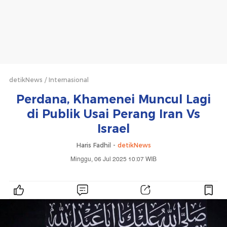
detikNews
Internasional
Perdana, Khamenei Muncul Lagi
di Publik Usai Perang Iran Vs
Israel
Haris Fadhil -
detikNews
Minggu, 06 Jul 2025 10:07 WIB