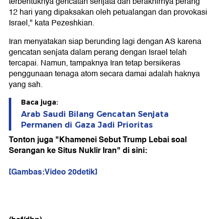
terbentuknya gencatan senjata dan berakhirnya perang
12 hari yang dipaksakan oleh petualangan dan provokasi
Israel," kata Pezeshkian.
Iran menyatakan siap berunding lagi dengan AS karena
gencatan senjata dalam perang dengan Israel telah
tercapai. Namun, tampaknya Iran tetap bersikeras
penggunaan tenaga atom secara damai adalah haknya
yang sah.
Baca juga:
Arab Saudi Bilang Gencatan Senjata
Permanen di Gaza Jadi Prioritas
Tonton juga "Khamenei Sebut Trump Lebai soal
Serangan ke Situs Nuklir Iran" di sini:
[Gambas:Video 20detik]