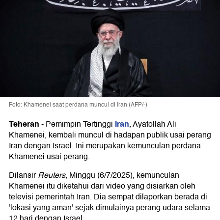
Foto: Khamenei saat perdana muncul di Iran (AFP/-)
Teheran
Iran
-
Pemimpin Tertinggi
, Ayatollah Ali
Khamenei, kembali muncul di hadapan publik usai perang
Iran dengan Israel. Ini merupakan kemunculan perdana
Khamenei usai perang.
Dilansir
Reuters
, Minggu (6/7/2025), kemunculan
Khamenei itu diketahui dari video yang disiarkan oleh
televisi pemerintah Iran. Dia sempat dilaporkan berada di
'lokasi yang aman' sejak dimulainya perang udara selama
12 hari dengan Israel.