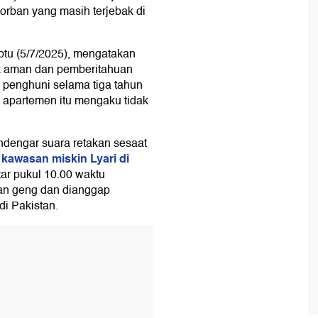
orban yang masih terjebak di
btu (5/7/2025), mengatakan
ak aman dan pemberitahuan
 penghuni selama tiga tahun
 apartemen itu mengaku tidak
dengar suara retakan sesaat
kawasan miskin Lyari di
tar pukul 10.00 waktu
san geng dan dianggap
di Pakistan.