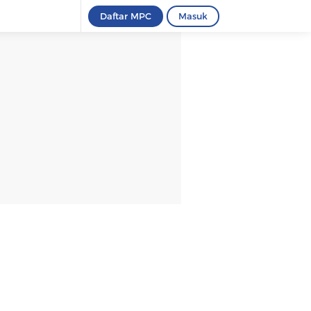
Daftar MPC
Masuk