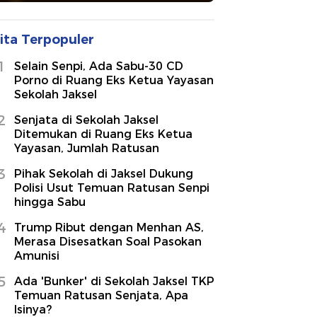
ita Terpopuler
1
Selain Senpi, Ada Sabu-30 CD
Porno di Ruang Eks Ketua Yayasan
Sekolah Jaksel
2
Senjata di Sekolah Jaksel
Ditemukan di Ruang Eks Ketua
Yayasan, Jumlah Ratusan
3
Pihak Sekolah di Jaksel Dukung
Polisi Usut Temuan Ratusan Senpi
hingga Sabu
4
Trump Ribut dengan Menhan AS,
Merasa Disesatkan Soal Pasokan
Amunisi
5
Ada 'Bunker' di Sekolah Jaksel TKP
Temuan Ratusan Senjata, Apa
Isinya?