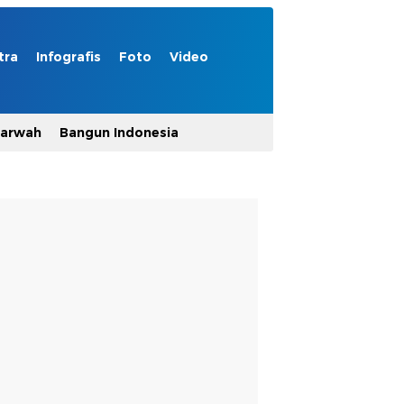
tra
Infografis
Foto
Video
Marwah
Bangun Indonesia