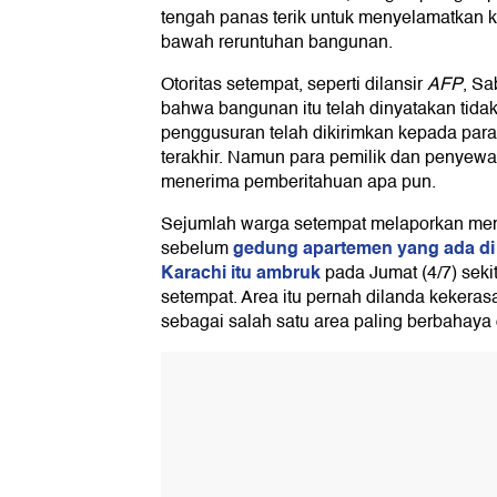
tengah panas terik untuk menyelamatkan k
bawah reruntuhan bangunan.
Otoritas setempat, seperti dilansir
AFP
, Sa
bahwa bangunan itu telah dinyatakan tid
penggusuran telah dikirimkan kepada para
terakhir. Namun para pemilik dan penyewa
menerima pemberitahuan apa pun.
Sejumlah warga setempat melaporkan men
gedung apartemen yang ada di 
sebelum
Karachi itu ambruk
pada Jumat (4/7) seki
setempat. Area itu pernah dilanda kekera
sebagai salah satu area paling berbahaya 