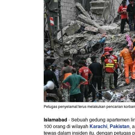
Petugas penyelamat terus melakukan pencarian korb
Islamabad
-
Sebuah gedung apartemen lima
Karachi
Pakistan
100 orang di wilayah
,
, 
tewas dalam insiden itu, dengan petugas p