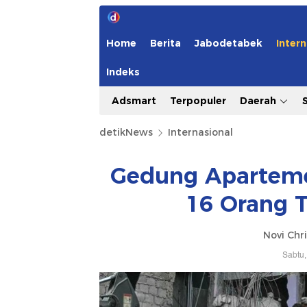
Home
Berita
Jabodetabek
Intern
Indeks
Adsmart
Terpopuler
Daerah
detikNews
Internasional
Gedung Aparteme
16 Orang T
Novi Chri
Sabtu,