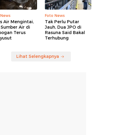
 News
Foto News
is Air Mengintai,
Tak Perlu Putar
Sumber Air di
Jauh, Dua JPO di
bogan Terus
Rasuna Said Bakal
yusut
Terhubung
Lihat Selengkapnya