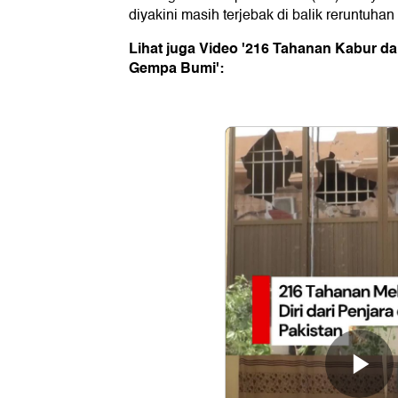
diyakini masih terjebak di balik reruntuha
Lihat juga Video '216 Tahanan Kabur dar
Gempa Bumi':