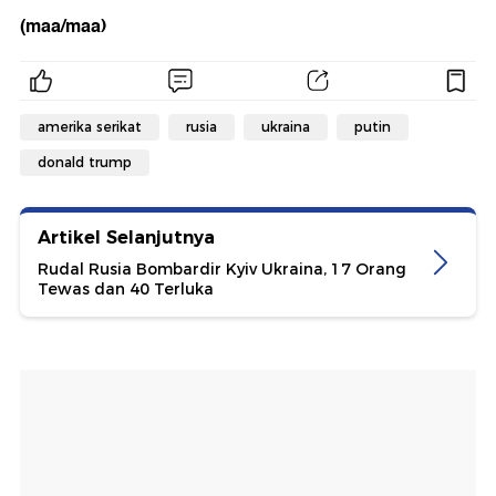
(maa/maa)
amerika serikat
rusia
ukraina
putin
donald trump
Artikel Selanjutnya
Rudal Rusia Bombardir Kyiv Ukraina, 17 Orang
Tewas dan 40 Terluka