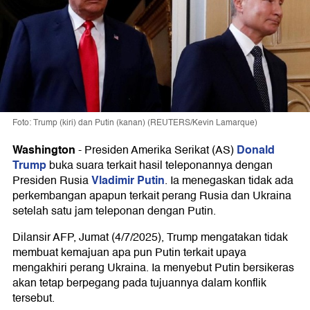
Foto: Trump (kiri) dan Putin (kanan) (REUTERS/Kevin Lamarque)
Washington
Donald
-
Presiden Amerika Serikat (AS)
Trump
buka suara terkait hasil teleponannya dengan
Vladimir Putin
Presiden Rusia
. Ia menegaskan tidak ada
perkembangan apapun terkait perang Rusia dan Ukraina
setelah satu jam teleponan dengan Putin.
Dilansir AFP, Jumat (4/7/2025), Trump mengatakan tidak
membuat kemajuan apa pun Putin terkait upaya
mengakhiri perang Ukraina. Ia menyebut Putin bersikeras
akan tetap berpegang pada tujuannya dalam konflik
tersebut.