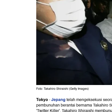
Foto: Takahiro Shiraishi (Getty Images)
Tokyo
Jepang
-
telah mengeksekusi seora
pembunuhan berantai bernama Takahiro Shi
'Twitter Killer'. Takahiro Shiraishi memb