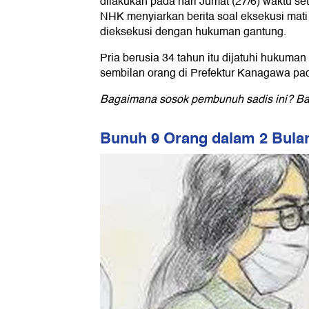
dilakukan pada hari Jumat (27/6) waktu s
NHK menyiarkan berita soal eksekusi mati i
dieksekusi dengan hukuman gantung.
Pria berusia 34 tahun itu dijatuhi hukum
sembilan orang di Prefektur Kanagawa pa
Bagaimana sosok pembunuh sadis ini? Ba
Bunuh 9 Orang dalam 2 Bula