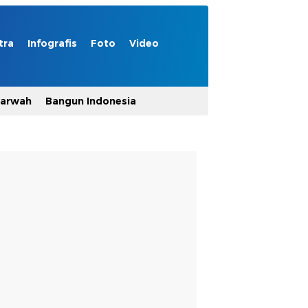
tra
Infografis
Foto
Video
Marwah
Bangun Indonesia