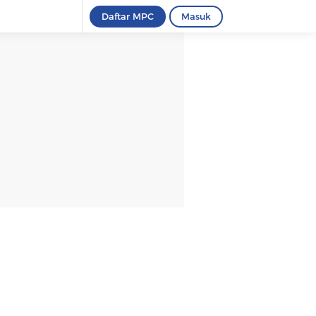
Daftar MPC
Masuk