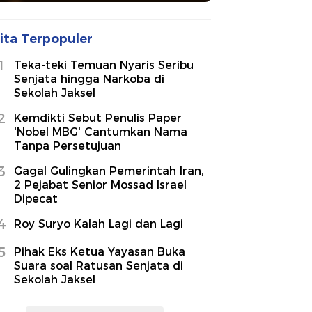
ita Terpopuler
1
Teka-teki Temuan Nyaris Seribu
Senjata hingga Narkoba di
Sekolah Jaksel
2
Kemdikti Sebut Penulis Paper
'Nobel MBG' Cantumkan Nama
Tanpa Persetujuan
3
Gagal Gulingkan Pemerintah Iran,
2 Pejabat Senior Mossad Israel
Dipecat
4
Roy Suryo Kalah Lagi dan Lagi
5
Pihak Eks Ketua Yayasan Buka
Suara soal Ratusan Senjata di
Sekolah Jaksel