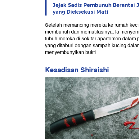
Jejak Sadis Pembunuh Berantai Je
yang Dieksekusi Mati
Setelah memancing mereka ke rumah keciln
membunuh dan memutilasinya. Ia menyem
tubuh mereka di sekitar apartemen dalam 
yang ditaburi dengan sampah kucing dala
menyembunyikan bukti.
Kesadisan Shiraishi