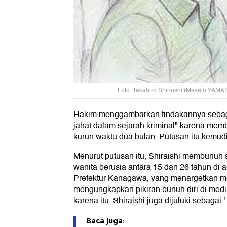
Foto: Takahiro Shiraishi (Masato YAMA
Hakim menggambarkan tindakannya sebaga
jahat dalam sejarah kriminal" karena me
kurun waktu dua bulan. Putusan itu kemudia
Menurut putusan itu, Shiraishi membunuh 
wanita berusia antara 15 dan 26 tahun di
Prefektur Kanagawa, yang menargetkan m
mengungkapkan pikiran bunuh diri di media 
karena itu, Shiraishi juga dijuluki sebagai 'T
Baca juga: