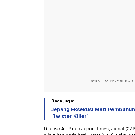
SCROLL TO CONTINUE WIT
Baca juga:
Jepang Eksekusi Mati Pembunuh 
'Twitter Killer'
Dilansir AFP dan Japan Times, Jumat (27/6