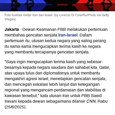
Foto ilustrasi militer Iran dan Israel: (by Lorenzo Di Cola/NurPhoto via Getty
Images)
Jakarta
-
Dewan Keamanan PBB melakukan pertemuan
Iran-Israel
membahas gencatan senjata
. Dalam
pertemuan itu, utusan kedua negara yang saling perang
itu sama-sama mengucapkan terima kasih ke negara
yang membantu tercapainya gencatan senjata.
"Saya ingin mengucapkan terima kasih yang sebesar-
besarnya kepada negara saudara dan sahabat kita, Qatar,
atas upaya tulus dan diplomatisnya untuk membantu
mengakhiri agresi Israel, menetapkan gencatan senjata,
dan mencegah eskalasi lebih lanjut dari ketegangan
regional yang mengancam perdamaian dan stabilitas di
kawasan tersebut," kata utusan Iran untuk PBB Saeid
Iravani kepada dewan sebagaimana dilansir
CNN
, Rabu
(25/6/2025).