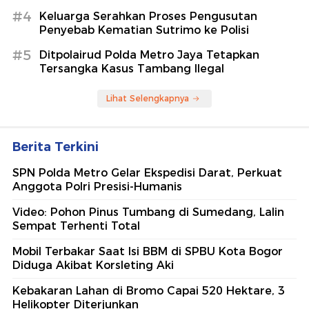
#4
Keluarga Serahkan Proses Pengusutan
Penyebab Kematian Sutrimo ke Polisi
#5
Ditpolairud Polda Metro Jaya Tetapkan
Tersangka Kasus Tambang Ilegal
Lihat Selengkapnya
Berita Terkini
SPN Polda Metro Gelar Ekspedisi Darat, Perkuat
Anggota Polri Presisi-Humanis
Video: Pohon Pinus Tumbang di Sumedang, Lalin
Sempat Terhenti Total
Mobil Terbakar Saat Isi BBM di SPBU Kota Bogor
Diduga Akibat Korsleting Aki
Kebakaran Lahan di Bromo Capai 520 Hektare, 3
Helikopter Diterjunkan