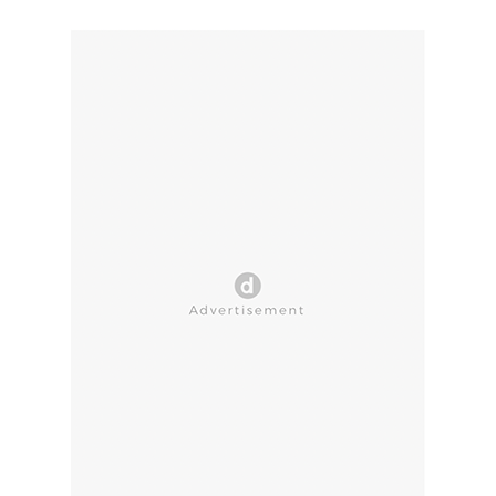
CLOSE AD