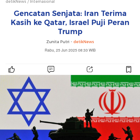
detikNews
Internasional
Gencatan Senjata: Iran Terima
Kasih ke Qatar, Israel Puji Peran
Trump
Zunita Putri -
detikNews
Rabu, 25 Jun 2025 08:33 WIB