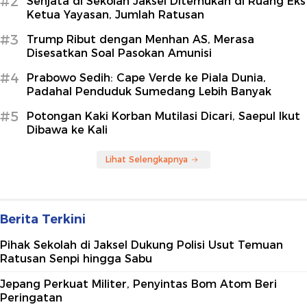
#2
Senjata di Sekolah Jaksel Ditemukan di Ruang Eks
Ketua Yayasan, Jumlah Ratusan
#3
Trump Ribut dengan Menhan AS, Merasa
Disesatkan Soal Pasokan Amunisi
#4
Prabowo Sedih: Cape Verde ke Piala Dunia,
Padahal Penduduk Sumedang Lebih Banyak
#5
Potongan Kaki Korban Mutilasi Dicari, Saepul Ikut
Dibawa ke Kali
Lihat Selengkapnya
Berita Terkini
Pihak Sekolah di Jaksel Dukung Polisi Usut Temuan
Ratusan Senpi hingga Sabu
Jepang Perkuat Militer, Penyintas Bom Atom Beri
Peringatan