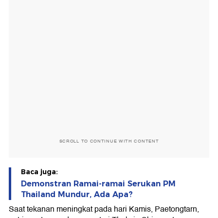
SCROLL TO CONTINUE WITH CONTENT
Baca juga:
Demonstran Ramai-ramai Serukan PM
Thailand Mundur, Ada Apa?
Saat tekanan meningkat pada hari Kamis, Paetongtarn,