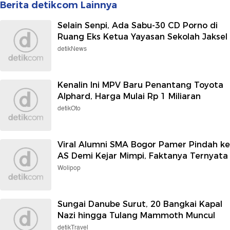
Berita detikcom Lainnya
Selain Senpi, Ada Sabu-30 CD Porno di
Ruang Eks Ketua Yayasan Sekolah Jaksel
detikNews
Kenalin Ini MPV Baru Penantang Toyota
Alphard, Harga Mulai Rp 1 Miliaran
detikOto
Viral Alumni SMA Bogor Pamer Pindah ke
AS Demi Kejar Mimpi, Faktanya Ternyata
Wolipop
Sungai Danube Surut, 20 Bangkai Kapal
Nazi hingga Tulang Mammoth Muncul
detikTravel