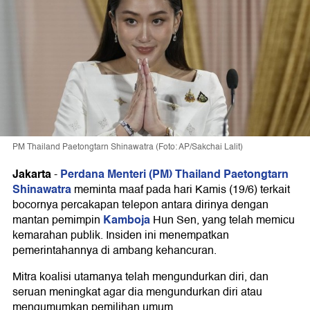
PM Thailand Paetongtarn Shinawatra (Foto: AP/Sakchai Lalit)
Jakarta
Perdana Menteri (PM) Thailand Paetongtarn
-
Shinawatra
meminta maaf pada hari Kamis (19/6) terkait
bocornya percakapan telepon antara dirinya dengan
Kamboja
mantan pemimpin
Hun Sen, yang telah memicu
kemarahan publik. Insiden ini menempatkan
pemerintahannya di ambang kehancuran.
Mitra koalisi utamanya telah mengundurkan diri, dan
seruan meningkat agar dia mengundurkan diri atau
mengumumkan pemilihan umum.