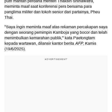
putri mantan perdana menteri Thaksin Shinawatra,
meminta maaf saat konferensi pers bersama para
panglima militer dan tokoh senior dari partainya, Pheu
Thai.
"Saya ingin meminta maaf atas rekaman percakapan saya
dengan seorang pemimpin Kamboja yang bocor dan telah
menimbulkan kemarahan publik," kata Paetongtarn
kepada wartawan, dilansir kantor berita
AFP
, Kamis
(19/6/2025).
ADVERTISEMENT