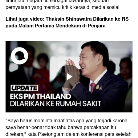
timur laut negara itu sebagai lawannya, sebuah
pernyataan yang memicu kritik keras di media sosial.
Lihat juga video: Thaksin Shinawatra Dilarikan ke RS
pada Malam Pertama Mendekam di Penjara
"Saya harus meminta maaf atas apa yang terjadi karena
saya benar-benar tidak tahu bahwa percakapan itu
direkam," kata Paetongtarn dalam konferensi pers setelah