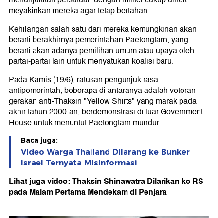
menunjukkan persatuan dengan militer cukup untuk
meyakinkan mereka agar tetap bertahan.
Kehilangan salah satu dari mereka kemungkinan akan
berarti berakhirnya pemerintahan Paetongtarn, yang
berarti akan adanya pemilihan umum atau upaya oleh
partai-partai lain untuk menyatukan koalisi baru.
Pada Kamis (19/6), ratusan pengunjuk rasa
antipemerintah, beberapa di antaranya adalah veteran
gerakan anti-Thaksin "Yellow Shirts" yang marak pada
akhir tahun 2000-an, berdemonstrasi di luar Government
House untuk menuntut Paetongtarn mundur.
Baca juga:
Video Warga Thailand Dilarang ke Bunker
Israel Ternyata Misinformasi
Lihat juga video: Thaksin Shinawatra Dilarikan ke RS
pada Malam Pertama Mendekam di Penjara