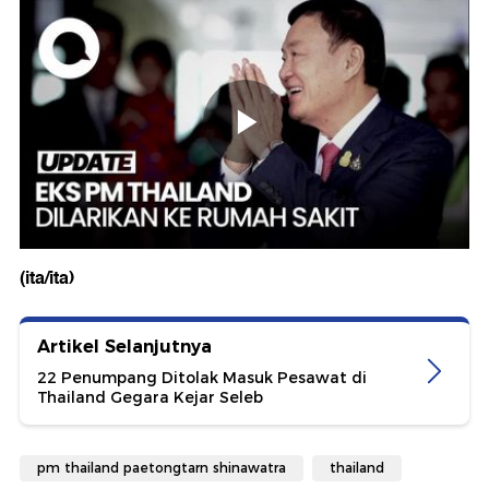
(ita/ita)
Artikel Selanjutnya
22 Penumpang Ditolak Masuk Pesawat di
Thailand Gegara Kejar Seleb
pm thailand paetongtarn shinawatra
thailand