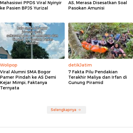
Mahasiswi PPDS Viral Nyinyir
AS, Merasa Disesatkan Soal
ke Pasien BPJS Yurizal
Pasokan Amunisi
Wolipop
detikJatim
Viral Alumni SMA Bogor
7 Fakta Pilu Pendakian
Pamer Pindah ke AS Demi
Terakhir Maliya dan Irfan di
Kejar Mimpi, Faktanya
Gunung Piramid
Ternyata
Selengkapnya