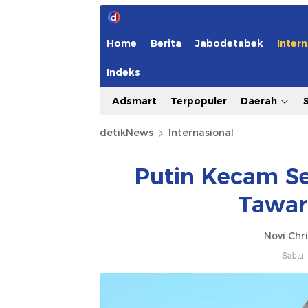
Home
Berita
Jabodetabek
Intern
Indeks
Adsmart
Terpopuler
Daerah
detikNews
Internasional
Putin Kecam Ser
Tawar
Novi Chri
Sabtu,