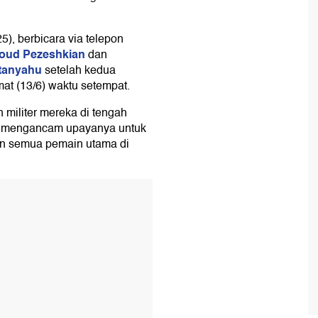
25), berbicara via telepon
oud Pezeshkian
dan
tanyahu
setelah kedua
mat (13/6) waktu setempat.
 militer mereka di tengah
g mengancam upayanya untuk
n semua pemain utama di