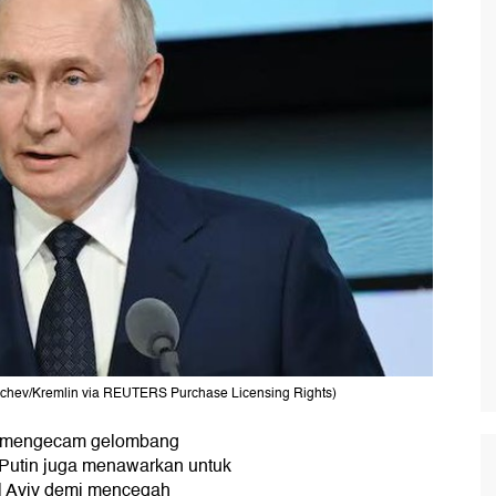
anichev/Kremlin via REUTERS Purchase Licensing Rights)
mengecam gelombang
 Putin juga menawarkan untuk
l Aviv demi mencegah