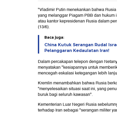
"Vladimir Putin menekankan bahwa Rusia 
yang melanggar Piagam PBB dan hukum int
atau kantor kepresidenan Rusia dalam pe
(13/6).
Baca juga:
China Kutuk Serangan Rudal Isra
Pelanggaran Kedaulatan Iran!
Dalam percakapan telepon dengan Netanya
menyatakan "kesiapannya untuk memberik
mencegah eskalasi ketegangan lebih lanju
Kremlin menambahkan bahwa Rusia berk
"menyelesaikan situasi saat ini, yang pe
buruk bagi seluruh kawasan".
Kementerian Luar Negeri Rusia sebelumny
terhadap Iran sebagai "serangan militer ya