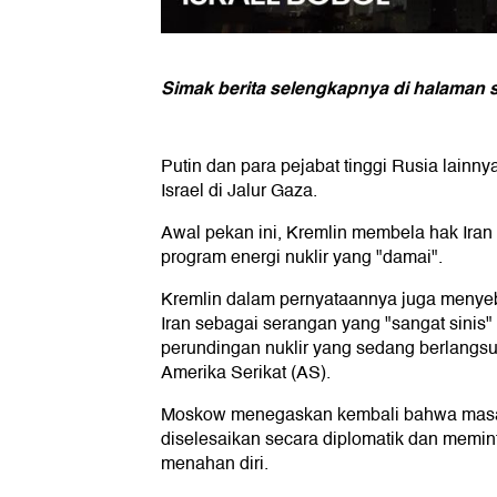
Simak berita selengkapnya di halaman s
Putin dan para pejabat tinggi Rusia lain
Israel di Jalur Gaza.
Awal pekan ini, Kremlin membela hak Ir
program energi nuklir yang "damai".
Kremlin dalam pernyataannya juga menyeb
Iran sebagai serangan yang "sangat sinis" 
perundingan nuklir yang sedang berlangs
Amerika Serikat (AS).
Moskow menegaskan kembali bahwa masala
diselesaikan secara diplomatik dan memin
menahan diri.