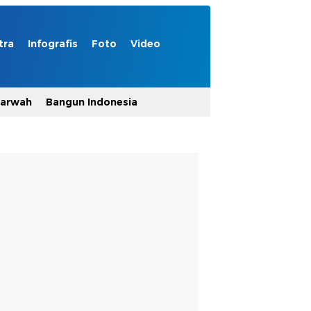
tra
Infografis
Foto
Video
Marwah
Bangun Indonesia