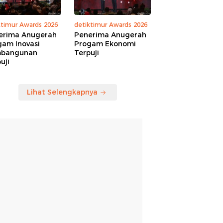
ktimur Awards 2026
detiktimur Awards 2026
erima Anugerah
Penerima Anugerah
gam Inovasi
Progam Ekonomi
bangunan
Terpuji
uji
Lihat Selengkapnya