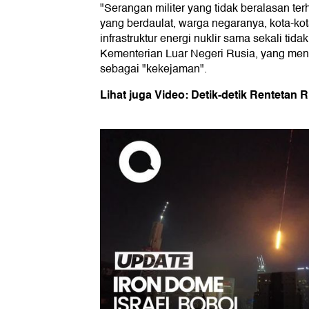
"Serangan militer yang tidak beralasan t
yang berdaulat, warga negaranya, kota-ko
infrastruktur energi nuklir sama sekali tida
Kementerian Luar Negeri Rusia, yang meny
sebagai "kekejaman".
Lihat juga Video: Detik-detik Rentetan R