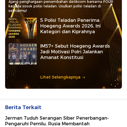
Ajang penghargaan persembahan detikcom bersama POLRI
kepada sosok polisi teladan. Usulkan polisi teladan di
sekitarmu!
5 Polisi Teladan Penerima
Hoegeng Awards 2026, Ini
Kategori dan Kiprahnya
IM57+ Sebut Hoegeng Awards
Jadi Motivasi Polri Jalankan
Amanat Konstitusi
Lihat Selengkapnya
Berita Terkait
Jerman Tuduh Serangan Siber Penerbangan-
Pengaruhi Pemilu, Rusia Membantah