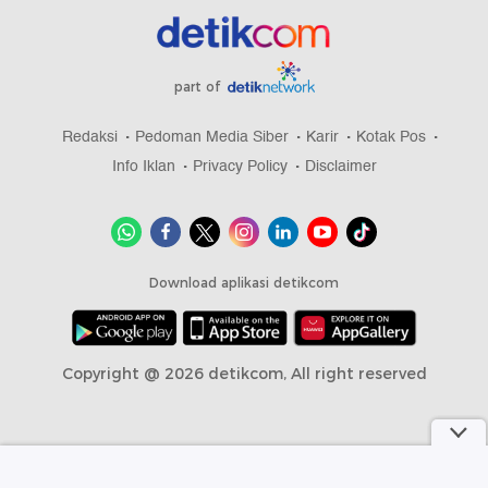
part of
Redaksi
Pedoman Media Siber
Karir
Kotak Pos
Info Iklan
Privacy Policy
Disclaimer
Download aplikasi detikcom
Copyright @ 2026 detikcom, All right reserved