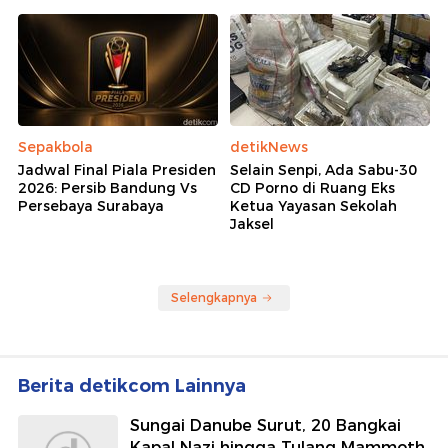
Sepakbola
detikNews
Jadwal Final Piala Presiden
Selain Senpi, Ada Sabu-30
2026: Persib Bandung Vs
CD Porno di Ruang Eks
Persebaya Surabaya
Ketua Yayasan Sekolah
Jaksel
Selengkapnya
Berita detikcom Lainnya
Sungai Danube Surut, 20 Bangkai
Kapal Nazi hingga Tulang Mammoth