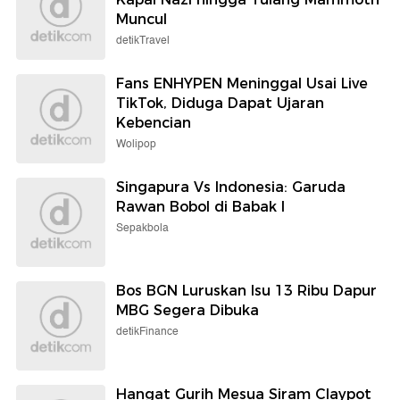
Muncul
detikTravel
Fans ENHYPEN Meninggal Usai Live
TikTok, Diduga Dapat Ujaran
Kebencian
Wolipop
Singapura Vs Indonesia: Garuda
Rawan Bobol di Babak I
Sepakbola
Bos BGN Luruskan Isu 13 Ribu Dapur
MBG Segera Dibuka
detikFinance
Hangat Gurih Mesua Siram Claypot