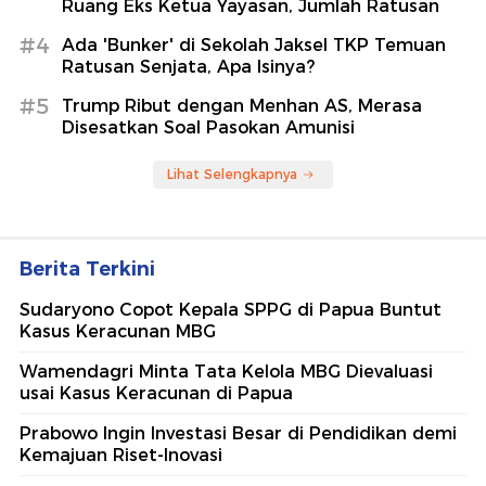
Ruang Eks Ketua Yayasan, Jumlah Ratusan
#4
Ada 'Bunker' di Sekolah Jaksel TKP Temuan
Ratusan Senjata, Apa Isinya?
#5
Trump Ribut dengan Menhan AS, Merasa
Disesatkan Soal Pasokan Amunisi
Lihat Selengkapnya
Berita Terkini
Sudaryono Copot Kepala SPPG di Papua Buntut
Kasus Keracunan MBG
Wamendagri Minta Tata Kelola MBG Dievaluasi
usai Kasus Keracunan di Papua
Prabowo Ingin Investasi Besar di Pendidikan demi
Kemajuan Riset-Inovasi