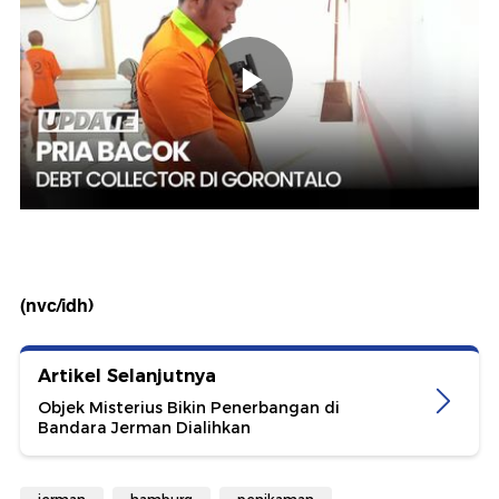
(nvc/idh)
Artikel Selanjutnya
Objek Misterius Bikin Penerbangan di
Bandara Jerman Dialihkan