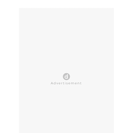
CLOSE AD