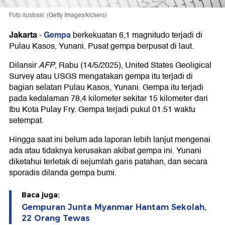
Foto ilustrasi: (Getty Images/kickers)
Jakarta
Gempa
-
berkekuatan 6,1 magnitudo terjadi di
Pulau Kasos, Yunani. Pusat gempa berpusat di laut.
Dilansir
AFP
, Rabu (14/5/2025), United States Geoligical
Survey atau USGS mengatakan gempa itu terjadi di
bagian selatan Pulau Kasos, Yunani. Gempa itu terjadi
pada kedalaman 78,4 kilometer sekitar 15 kilometer dari
Ibu Kota Pulay Fry. Gempa terjadi pukul 01.51 waktu
setempat.
Hingga saat ini belum ada laporan lebih lanjut mengenai
ada atau tidaknya kerusakan akibat gempa ini. Yunani
diketahui terletak di sejumlah garis patahan, dan secara
sporadis dilanda gempa bumi.
Baca juga:
Gempuran Junta Myanmar Hantam Sekolah,
22 Orang Tewas