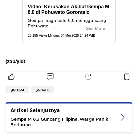
(zap/yld)
gempa
yunani
Artikel Selanjutnya
Gempa M 6,3 Guncang Filipina, Warga Panik
Berlarian