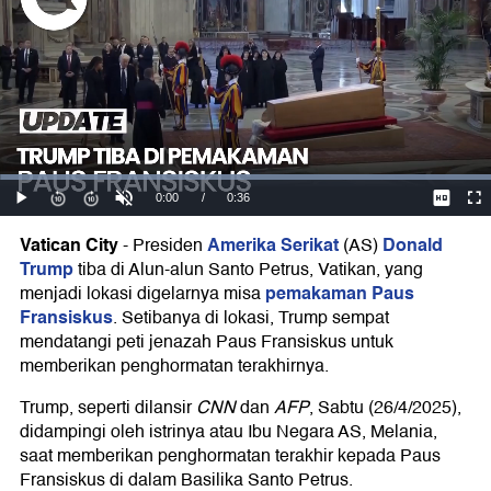
Vatican City
Amerika Serikat
Donald
-
Presiden
(AS)
Trump
tiba di Alun-alun Santo Petrus, Vatikan, yang
pemakaman Paus
menjadi lokasi digelarnya misa
Fransiskus
. Setibanya di lokasi, Trump sempat
mendatangi peti jenazah Paus Fransiskus untuk
memberikan penghormatan terakhirnya.
Trump, seperti dilansir
CNN
dan
AFP
, Sabtu (26/4/2025),
didampingi oleh istrinya atau Ibu Negara AS, Melania,
saat memberikan penghormatan terakhir kepada Paus
Fransiskus di dalam Basilika Santo Petrus.