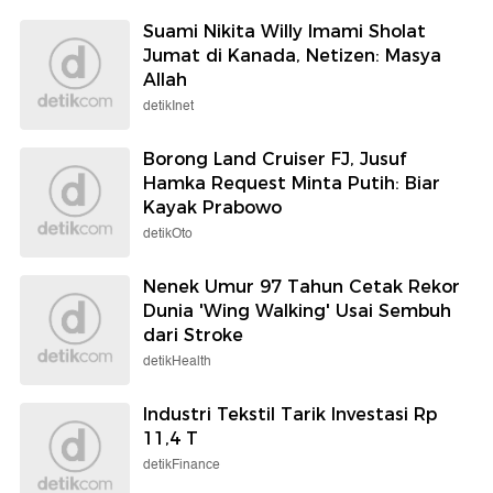
Suami Nikita Willy Imami Sholat
Jumat di Kanada, Netizen: Masya
Allah
detikInet
Borong Land Cruiser FJ, Jusuf
Hamka Request Minta Putih: Biar
Kayak Prabowo
detikOto
Nenek Umur 97 Tahun Cetak Rekor
Dunia 'Wing Walking' Usai Sembuh
dari Stroke
detikHealth
Industri Tekstil Tarik Investasi Rp
11,4 T
detikFinance