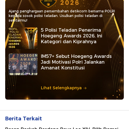
Ajang penghargaan persembahan detikcom bersama POLRI
kepada sosok polisi teladan. Usulkan polisi teladan di
sekitarmu!
5 Polisi Teladan Penerima
Hoegeng Awards 2026, Ini
Kategori dan Kiprahnya
IM57+ Sebut Hoegeng Awards
Jadi Motivasi Polri Jalankan
Amanat Konstitusi
Lihat Selengkapnya
Berita Terkait