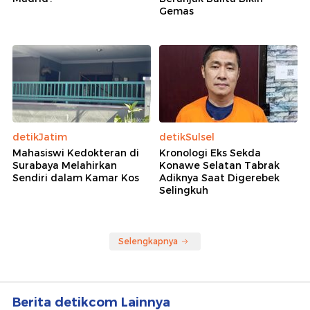
Gemas
detikJatim
detikSulsel
Mahasiswi Kedokteran di
Kronologi Eks Sekda
Surabaya Melahirkan
Konawe Selatan Tabrak
Sendiri dalam Kamar Kos
Adiknya Saat Digerebek
Selingkuh
Selengkapnya
Berita detikcom Lainnya