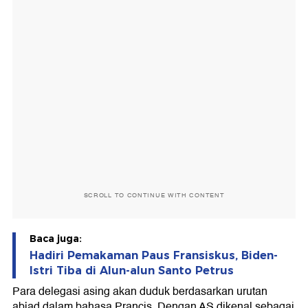
SCROLL TO CONTINUE WITH CONTENT
Baca juga:
Hadiri Pemakaman Paus Fransiskus, Biden-
Istri Tiba di Alun-alun Santo Petrus
Para delegasi asing akan duduk berdasarkan urutan
abjad dalam bahasa Prancis. Dengan AS dikenal sebagai