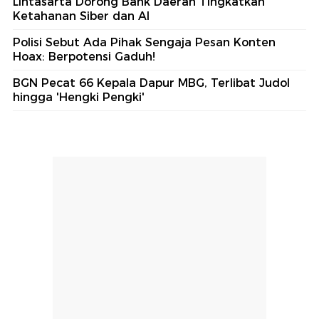
Lintasarta Dorong Bank Daerah Tingkatkan
Ketahanan Siber dan AI
Polisi Sebut Ada Pihak Sengaja Pesan Konten
Hoax: Berpotensi Gaduh!
BGN Pecat 66 Kepala Dapur MBG, Terlibat Judol
hingga 'Hengki Pengki'