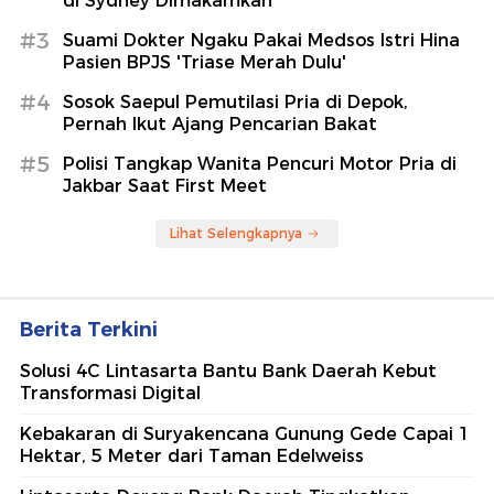
di Sydney Dimakamkan
#3
Suami Dokter Ngaku Pakai Medsos Istri Hina
Pasien BPJS 'Triase Merah Dulu'
#4
Sosok Saepul Pemutilasi Pria di Depok,
Pernah Ikut Ajang Pencarian Bakat
#5
Polisi Tangkap Wanita Pencuri Motor Pria di
Jakbar Saat First Meet
Lihat Selengkapnya
Berita Terkini
Solusi 4C Lintasarta Bantu Bank Daerah Kebut
Transformasi Digital
Kebakaran di Suryakencana Gunung Gede Capai 1
Hektar, 5 Meter dari Taman Edelweiss