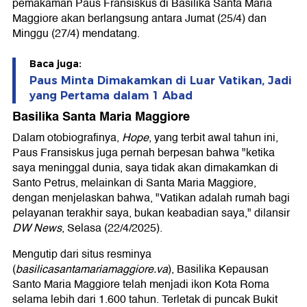
pemakaman Paus Fransiskus di Basilika Santa Maria
Maggiore akan berlangsung antara Jumat (25/4) dan
Minggu (27/4) mendatang.
Baca juga:
Paus Minta Dimakamkan di Luar Vatikan, Jadi
yang Pertama dalam 1 Abad
Basilika Santa Maria Maggiore
Dalam otobiografinya,
Hope
, yang terbit awal tahun ini,
Paus Fransiskus juga pernah berpesan bahwa "ketika
saya meninggal dunia, saya tidak akan dimakamkan di
Santo Petrus, melainkan di Santa Maria Maggiore,
dengan menjelaskan bahwa, "Vatikan adalah rumah bagi
pelayanan terakhir saya, bukan keabadian saya," dilansir
DW News
, Selasa (22/4/2025).
Mengutip dari situs resminya
(
basilicasantamariamaggiore.va
), Basilika Kepausan
Santo Maria Maggiore telah menjadi ikon Kota Roma
selama lebih dari 1.600 tahun. Terletak di puncak Bukit