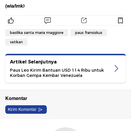
(wia/imk)
basilika santa maria maggiore
paus fransiskus
vatikan
Artikel Selanjutnya
Paus Leo Kirim Bantuan USD 114 Ribu untuk
Korban Gempa Kembar Venezuela