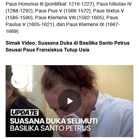
Paus Honorius III (pontifikat: 1216-1227), Paus Nikolas IV
(1288-1292), Paus Pius V (1566-1572), Paus Sixtus V
(1585-1590), Paus Klemens VIII (1592-1605), Paus
Paulus V (1605-1621), dan Paus Klemens IX (1667-
1669).
Simak Video: Suasana Duka di Basilika Santo Petrus
Seusai Paus Fransiskus Tutup Usia