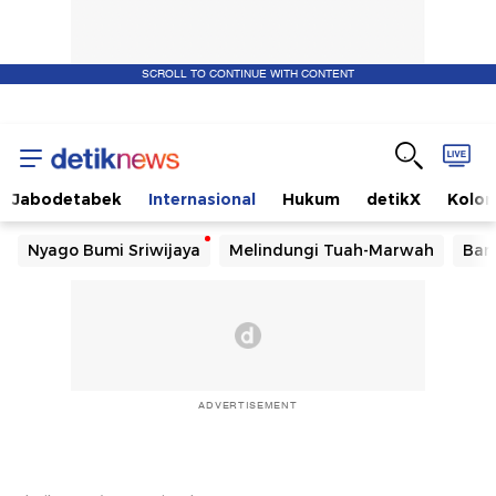
SCROLL TO CONTINUE WITH CONTENT
Jabodetabek
Internasional
Hukum
detikX
Kolo
Nyago Bumi Sriwijaya
Melindungi Tuah-Marwah
Ban
ADVERTISEMENT