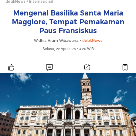
detikNews
Internasional
Mengenal Basilika Santa Maria
Maggiore, Tempat Pemakaman
Paus Fransiskus
Widhia Arum Wibawana -
detikNews
Selasa, 22 Apr 2025 13:20 WIB