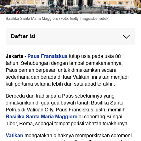
Basilika Santa Maria Maggiore (Foto: Getty Images/benedek)
Daftar Isi
Basilika Santa Maria Maggiore
Jakarta
Paus Fransiskus
-
tutup usia pada usia 88
tahun. Sehubungan dengan tempat pemakamannya,
Paus pernah berpesan untuk dimakamkan secara
sederhana dan berada di luar Vatikan, ini akan menjadi
kali pertama selama lebih dari satu abad terakhir.
Berbeda dari tradisi para Paus sebelumnya yang
dimakamkan di gua-gua bawah tanah Basilika Santo
Petrus di Vatican City, Paus Fransiskus justru memilih
Basilika Santa Maria Maggiore
di seberang Sungai
Tiber, Roma, sebagai tempat peristirahatan terakhirnya.
Vatikan
mengatakan pihaknya memperkirakan seremoni