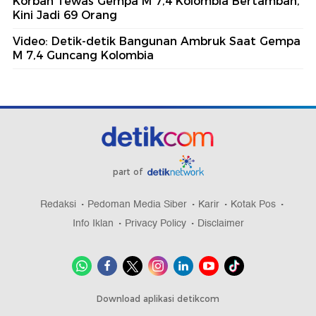
Korban Tewas Gempa M 7,4 Kolombia Bertambah,
Kini Jadi 69 Orang
Video: Detik-detik Bangunan Ambruk Saat Gempa
M 7,4 Guncang Kolombia
part of
Redaksi
Pedoman Media Siber
Karir
Kotak Pos
Info Iklan
Privacy Policy
Disclaimer
Download aplikasi detikcom