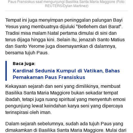
Paus Fransiskus saat mengunjungi Basilika Santa Maria Maggiore (Foto:
REUTERS/Dylan Martinez)
Tempat ini juga menyimpan peninggalan palungan Bayi
Yesus yang membuatnya dijuluki "Betlehem dari Barat".
Tradisi misa malam Natal pertama dimulai di sini dan
terus dijaga hingga kini. Selain itu, jenazah Santo Matius
dan Santo Yerome juga disemayamkan di dalamnya,
bersama tujuh Paus.
Baca juga:
Kardinal Sedunia Kumpul di Vatikan, Bahas
Pemakaman Paus Fransiskus
Kekayaan sejarah dan seni yang dimilikinya, membuat
Basilika Santa Maria Maggiore bukan sekadar tempat
ibadah, tetapi juga ruang spiritual yang menyentuh emosi
pengunjung lewat keindahan karya seni yang dipercaya
terinspirasi oleh iman.
Dalam sejarah sebelumnya, sudah ada tujuh Paus yang
dimakamkan di Basilika Santa Maria Maggiore. Mulai dari