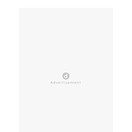
CLOSE AD