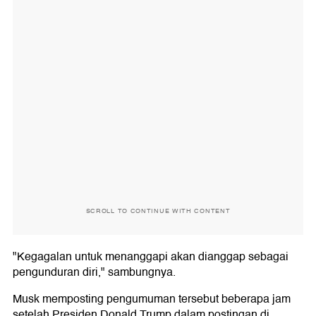
SCROLL TO CONTINUE WITH CONTENT
"Kegagalan untuk menanggapi akan dianggap sebagai
pengunduran diri," sambungnya.
Musk memposting pengumuman tersebut beberapa jam
setelah Presiden Donald Trump dalam postingan di