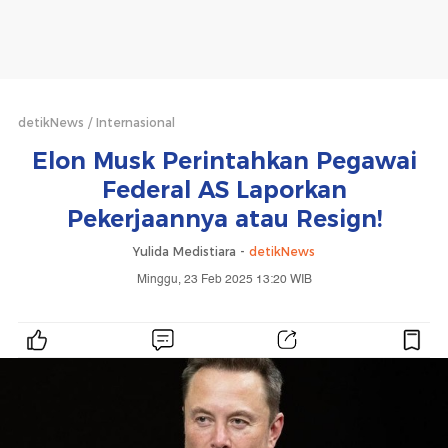
detikNews
Internasional
Elon Musk Perintahkan Pegawai
Federal AS Laporkan
Pekerjaannya atau Resign!
Yulida Medistiara -
detikNews
Minggu, 23 Feb 2025 13:20 WIB