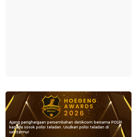
Ajang penghargaan persembahan detikcom bersama POLRI
kepada sosok polisi teladan. Usulkan polisi teladan di
sekitarmu!