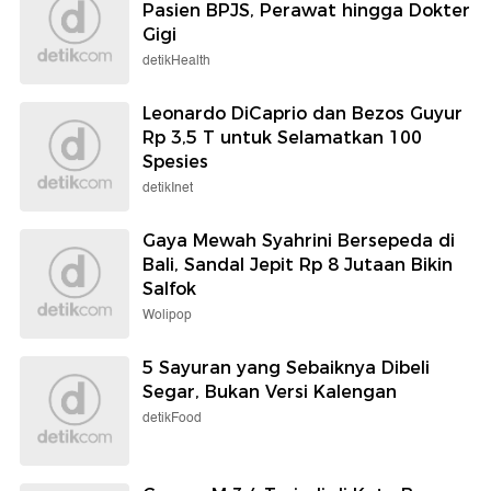
Pasien BPJS, Perawat hingga Dokter
Gigi
detikHealth
Leonardo DiCaprio dan Bezos Guyur
Rp 3,5 T untuk Selamatkan 100
Spesies
detikInet
Gaya Mewah Syahrini Bersepeda di
Bali, Sandal Jepit Rp 8 Jutaan Bikin
Salfok
Wolipop
5 Sayuran yang Sebaiknya Dibeli
Segar, Bukan Versi Kalengan
detikFood