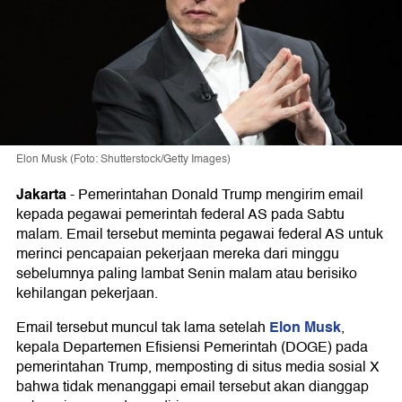
Elon Musk (Foto: Shutterstock/Getty Images)
Jakarta
-
Pemerintahan Donald Trump mengirim email
kepada pegawai pemerintah federal AS pada Sabtu
malam. Email tersebut meminta pegawai federal AS untuk
merinci pencapaian pekerjaan mereka dari minggu
sebelumnya paling lambat Senin malam atau berisiko
kehilangan pekerjaan.
Elon Musk
Email tersebut muncul tak lama setelah
,
kepala Departemen Efisiensi Pemerintah (DOGE) pada
pemerintahan Trump, memposting di situs media sosial X
bahwa tidak menanggapi email tersebut akan dianggap