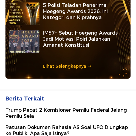
5 Polisi Teladan Penerima
Hoegeng Awards 2026, Ini
Kategori dan Kiprahnya
IM57+ Sebut Hoegeng Awards
Jadi Motivasi Polri Jalankan
Amanat Konstitusi
Lihat Selengkapnya
Berita Terkait
Trump Pecat 2 Komisioner Pemilu Federal Jelang
Pemilu Sela
Ratusan Dokumen Rahasia AS Soal UFO Diungkap
ke Publik, Apa Saja Isinya?