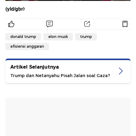
(yld/gbr)
donald trump
elon musk
trump
efisiensi anggaran
Artikel Selanjutnya
Trump dan Netanyahu Pisah Jalan soal Gaza?