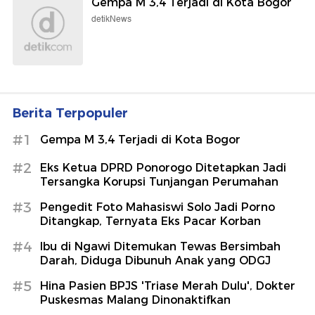
Gempa M 3,4 Terjadi di Kota Bogor
detikNews
Berita Terpopuler
#1
Gempa M 3,4 Terjadi di Kota Bogor
#2
Eks Ketua DPRD Ponorogo Ditetapkan Jadi
Tersangka Korupsi Tunjangan Perumahan
#3
Pengedit Foto Mahasiswi Solo Jadi Porno
Ditangkap, Ternyata Eks Pacar Korban
#4
Ibu di Ngawi Ditemukan Tewas Bersimbah
Darah, Diduga Dibunuh Anak yang ODGJ
#5
Hina Pasien BPJS 'Triase Merah Dulu', Dokter
Puskesmas Malang Dinonaktifkan