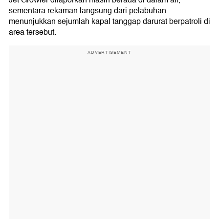
Jet Growler dilaporkan masih berada di dalam air,
sementara rekaman langsung dari pelabuhan
menunjukkan sejumlah kapal tanggap darurat berpatroli di
area tersebut.
ADVERTISEMENT