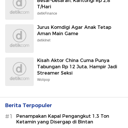
Besar-besaran, Kantongi Rp 2,8
T/Hari
detikFinance
Jurus Komdigi Agar Anak Tetap
Aman Main Game
detikInet
Kisah Aktor China Cuma Punya
Tabungan Rp 12 Juta, Hampir Jadi
Streamer Seksi
Wolipop
Berita Terpopuler
#1
Penampakan Kapal Pengangkut 1,3 Ton
Ketamin yang Disergap di Bintan