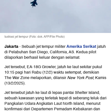
Iustrasi jet tempur (Foto: dok. AFP/File Photo)
Jakarta
Amerika Serikat
-
Sebuah jet tempur militer
jatuh
di Pelabuhan San Diego, California, AS. Kedua pilot
dilaporkan berhasil keluar dengan selamat.
Jet tersebut, EA-18G Growler, jatuh ke laut sekitar pukul
10:15 pagi hari Rabu (12/2) waktu setempat, demikian
The War Zone melaporkan, dilansir
New York Post
, Kamis
(13/2/2025).
Jet tersebut jatuh ke laut di lepas pantai Shelter Island,
sebuah kawasan yang terletak tepat di seberang teluk dari
Pangkalan Udara Angkatan Laut North Island, menurut
konfirmasi dari Departemen Pemadam Kebakaran dan