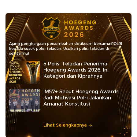
Ajang penghargaan persembahan detikcom bersama POLRI
kepada sosok polisi teladan. Usulkan polisi teladan di
sekitarmu!
5 Polisi Teladan Penerima
Hoegeng Awards 2026, Ini
Kategori dan Kiprahnya
IM57+ Sebut Hoegeng Awards
Jadi Motivasi Polri Jalankan
Amanat Konstitusi
Lihat Selengkapnya