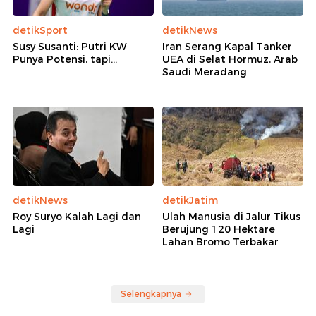
detikSport
detikNews
Susy Susanti: Putri KW
Iran Serang Kapal Tanker
Punya Potensi, tapi...
UEA di Selat Hormuz, Arab
Saudi Meradang
detikNews
detikJatim
Roy Suryo Kalah Lagi dan
Ulah Manusia di Jalur Tikus
Lagi
Berujung 120 Hektare
Lahan Bromo Terbakar
Selengkapnya