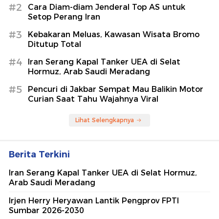
#2
Cara Diam-diam Jenderal Top AS untuk
Setop Perang Iran
#3
Kebakaran Meluas, Kawasan Wisata Bromo
Ditutup Total
#4
Iran Serang Kapal Tanker UEA di Selat
Hormuz, Arab Saudi Meradang
#5
Pencuri di Jakbar Sempat Mau Balikin Motor
Curian Saat Tahu Wajahnya Viral
Lihat Selengkapnya
Berita Terkini
Iran Serang Kapal Tanker UEA di Selat Hormuz,
Arab Saudi Meradang
Irjen Herry Heryawan Lantik Pengprov FPTI
Sumbar 2026-2030