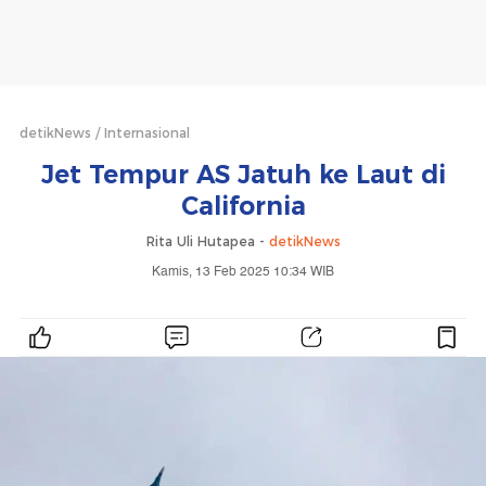
detikNews
Internasional
Jet Tempur AS Jatuh ke Laut di
California
Rita Uli Hutapea -
detikNews
Kamis, 13 Feb 2025 10:34 WIB