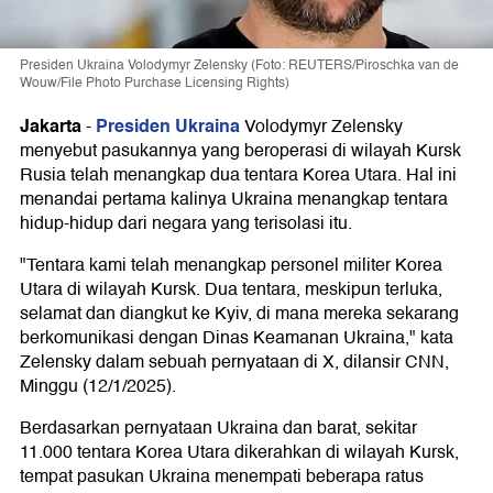
Presiden Ukraina Volodymyr Zelensky (Foto: REUTERS/Piroschka van de
Wouw/File Photo Purchase Licensing Rights)
Jakarta
Presiden Ukraina
-
Volodymyr Zelensky
menyebut pasukannya yang beroperasi di wilayah Kursk
Rusia telah menangkap dua tentara Korea Utara. Hal ini
menandai pertama kalinya Ukraina menangkap tentara
hidup-hidup dari negara yang terisolasi itu.
"Tentara kami telah menangkap personel militer Korea
Utara di wilayah Kursk. Dua tentara, meskipun terluka,
selamat dan diangkut ke Kyiv, di mana mereka sekarang
berkomunikasi dengan Dinas Keamanan Ukraina," kata
Zelensky dalam sebuah pernyataan di X, dilansir CNN,
Minggu (12/1/2025).
Berdasarkan pernyataan Ukraina dan barat, sekitar
11.000 tentara Korea Utara dikerahkan di wilayah Kursk,
tempat pasukan Ukraina menempati beberapa ratus