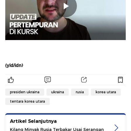
(yld/idn)
presiden ukraina
ukraina
rusia
korea utara
tentara korea utara
Artikel Selanjutnya
Kilang Minyak Rusia Terbakar Usai Serangan