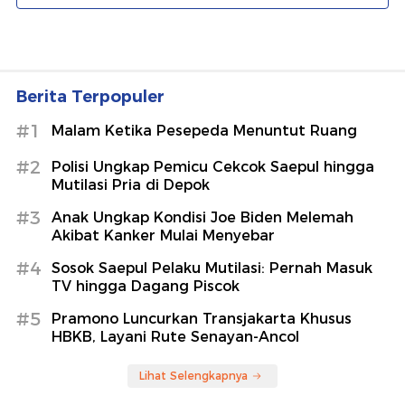
Berita Terpopuler
#1
Malam Ketika Pesepeda Menuntut Ruang
#2
Polisi Ungkap Pemicu Cekcok Saepul hingga
Mutilasi Pria di Depok
#3
Anak Ungkap Kondisi Joe Biden Melemah
Akibat Kanker Mulai Menyebar
#4
Sosok Saepul Pelaku Mutilasi: Pernah Masuk
TV hingga Dagang Piscok
#5
Pramono Luncurkan Transjakarta Khusus
HBKB, Layani Rute Senayan-Ancol
Lihat Selengkapnya