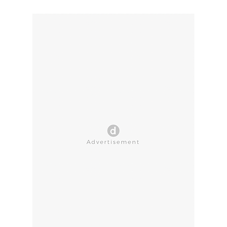
CLOSE AD