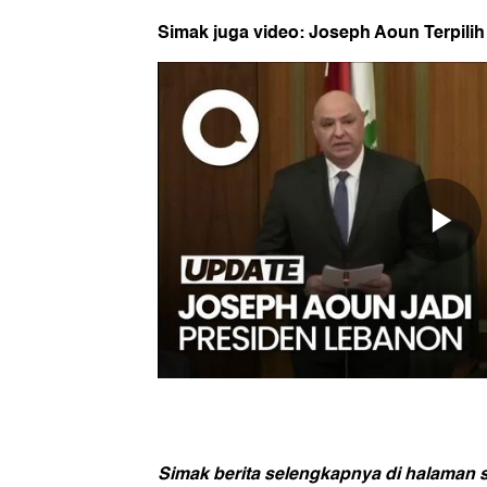
Simak juga video: Joseph Aoun Terpili
Simak berita selengkapnya di halaman s