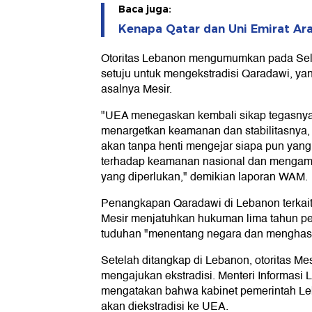
Baca juga:
Kenapa Qatar dan Uni Emirat Ar
Otoritas Lebanon mengumumkan pada Sel
setuju untuk mengekstradisi Qaradawi, ya
asalnya Mesir.
"UEA menegaskan kembali sikap tegasnya
menargetkan keamanan dan stabilitasny
akan tanpa henti mengejar siapa pun ya
terhadap keamanan nasional dan mengam
yang diperlukan," demikian laporan WAM.
Penangkapan Qaradawi di Lebanon terkai
Mesir menjatuhkan hukuman lima tahun pe
tuduhan "menentang negara dan menghasut
Setelah ditangkap di Lebanon, otoritas 
mengajukan ekstradisi. Menteri Informasi 
mengatakan bahwa kabinet pemerintah L
akan diekstradisi ke UEA.