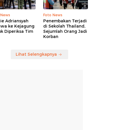
 News
Foto News
ie Adriansyah
Penembakan Terjadi
awa ke Kejagung
di Sekolah Thailand,
k Diperiksa Tim
Sejumlah Orang Jadi
Korban
Lihat Selengkapnya