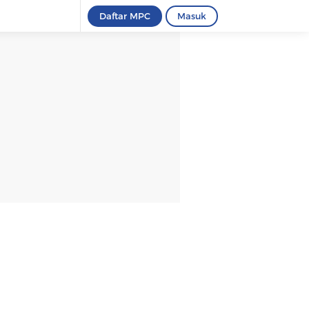
Daftar MPC
Masuk