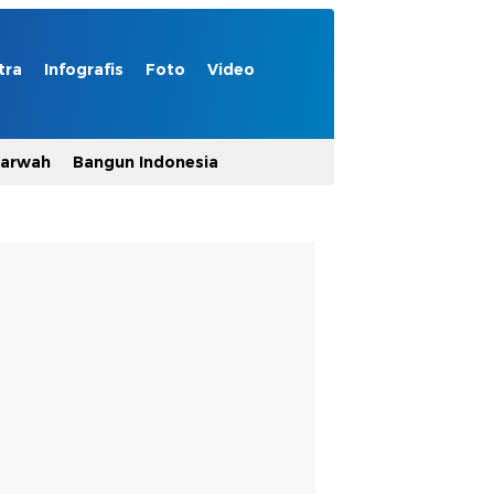
tra
Infografis
Foto
Video
Marwah
Bangun Indonesia