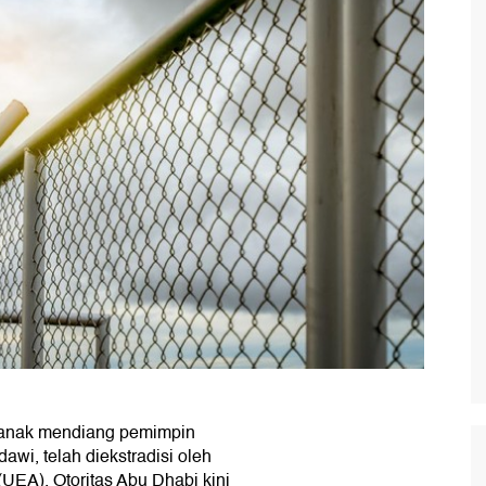
 anak mendiang pemimpin
awi, telah diekstradisi oleh
(UEA). Otoritas Abu Dhabi kini