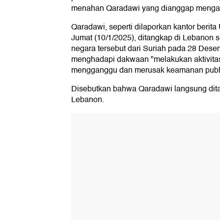
menahan Qaradawi yang dianggap menga
Qaradawi, seperti dilaporkan kantor berit
Jumat (10/1/2025), ditangkap di Lebanon 
negara tersebut dari Suriah pada 28 Dese
menghadapi dakwaan "melakukan aktivitas
mengganggu dan merusak keamanan publi
Disebutkan bahwa Qaradawi langsung ditah
Lebanon.