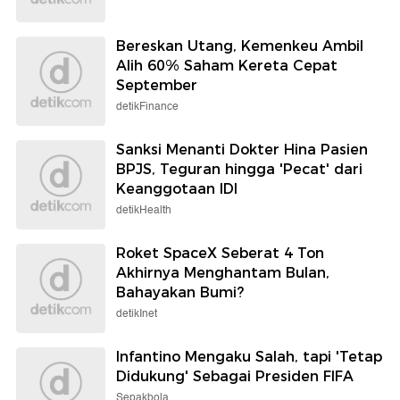
Bereskan Utang, Kemenkeu Ambil
Alih 60% Saham Kereta Cepat
September
detikFinance
Sanksi Menanti Dokter Hina Pasien
BPJS, Teguran hingga 'Pecat' dari
Keanggotaan IDI
detikHealth
Roket SpaceX Seberat 4 Ton
Akhirnya Menghantam Bulan,
Bahayakan Bumi?
detikInet
Infantino Mengaku Salah, tapi 'Tetap
Didukung' Sebagai Presiden FIFA
Sepakbola