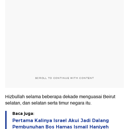
SCROLL TO CONTINUE WITH CONTENT
Hizbullah selama beberapa dekade menguasai Beirut
selatan, dan selatan serta timur negara itu.
Baca juga:
Pertama Kalinya Israel Akui Jadi Dalang
Pembunuhan Bos Hamas Ismail Haniyeh