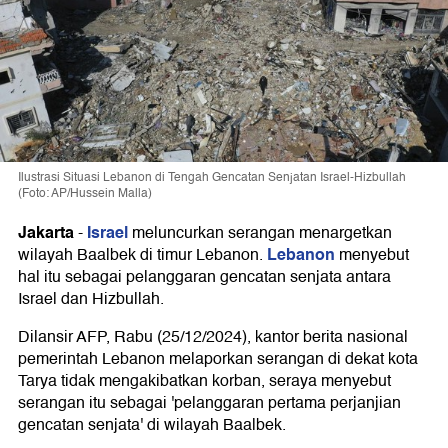
Ilustrasi Situasi Lebanon di Tengah Gencatan Senjatan Israel-Hizbullah
(Foto: AP/Hussein Malla)
Jakarta
Israel
-
meluncurkan serangan menargetkan
Lebanon
wilayah Baalbek di timur Lebanon.
menyebut
hal itu sebagai pelanggaran gencatan senjata antara
Israel dan Hizbullah.
Dilansir AFP, Rabu (25/12/2024), kantor berita nasional
pemerintah Lebanon melaporkan serangan di dekat kota
Tarya tidak mengakibatkan korban, seraya menyebut
serangan itu sebagai 'pelanggaran pertama perjanjian
gencatan senjata' di wilayah Baalbek.