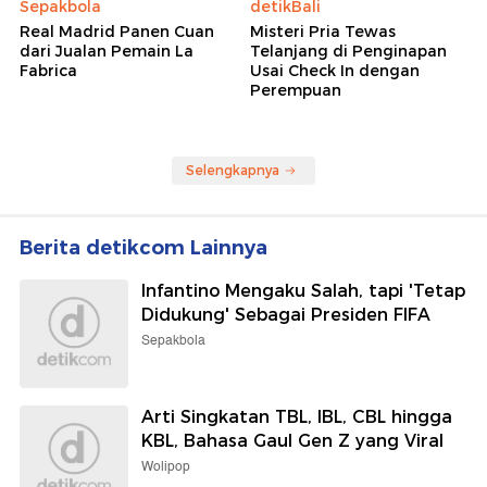
Sepakbola
detikBali
Real Madrid Panen Cuan
Misteri Pria Tewas
dari Jualan Pemain La
Telanjang di Penginapan
Fabrica
Usai Check In dengan
Perempuan
Selengkapnya
Berita detikcom Lainnya
Infantino Mengaku Salah, tapi 'Tetap
Didukung' Sebagai Presiden FIFA
Sepakbola
Arti Singkatan TBL, IBL, CBL hingga
KBL, Bahasa Gaul Gen Z yang Viral
Wolipop