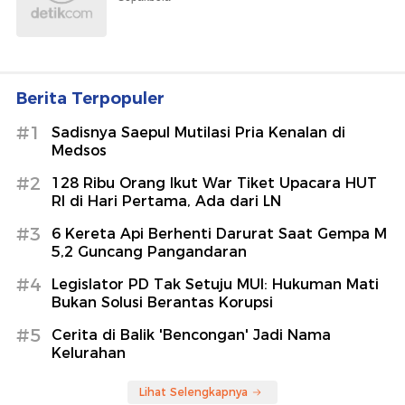
Berita Terpopuler
#1
Sadisnya Saepul Mutilasi Pria Kenalan di
Medsos
#2
128 Ribu Orang Ikut War Tiket Upacara HUT
RI di Hari Pertama, Ada dari LN
#3
6 Kereta Api Berhenti Darurat Saat Gempa M
5,2 Guncang Pangandaran
#4
Legislator PD Tak Setuju MUI: Hukuman Mati
Bukan Solusi Berantas Korupsi
#5
Cerita di Balik 'Bencongan' Jadi Nama
Kelurahan
Lihat Selengkapnya