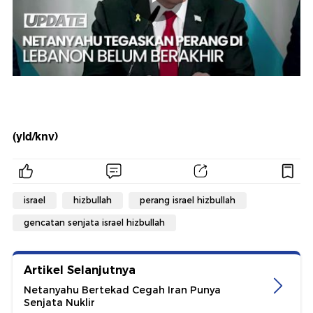
(yld/knv)
israel
hizbullah
perang israel hizbullah
gencatan senjata israel hizbullah
Artikel Selanjutnya
Netanyahu Bertekad Cegah Iran Punya
Senjata Nuklir