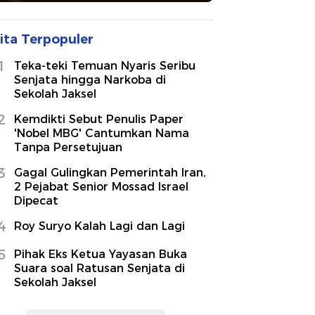
ita Terpopuler
1
Teka-teki Temuan Nyaris Seribu
Senjata hingga Narkoba di
Sekolah Jaksel
2
Kemdikti Sebut Penulis Paper
'Nobel MBG' Cantumkan Nama
Tanpa Persetujuan
3
Gagal Gulingkan Pemerintah Iran,
2 Pejabat Senior Mossad Israel
Dipecat
4
Roy Suryo Kalah Lagi dan Lagi
5
Pihak Eks Ketua Yayasan Buka
Suara soal Ratusan Senjata di
Sekolah Jaksel