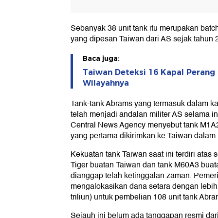
Sebanyak 38 unit tank itu merupakan batch 
yang dipesan Taiwan dari AS sejak tahun 2
Baca juga:
Taiwan Deteksi 16 Kapal Perang C
Wilayahnya
Tank-tank Abrams yang termasuk dalam kate
telah menjadi andalan militer AS selama in
Central News Agency menyebut tank M1A2
yang pertama dikirimkan ke Taiwan dalam k
Kekuatan tank Taiwan saat ini terdiri atas
Tiger buatan Taiwan dan tank M60A3 buat
dianggap telah ketinggalan zaman. Pemer
mengalokasikan dana setara dengan lebih 
triliun) untuk pembelian 108 unit tank Abra
Sejauh ini belum ada tanggapan resmi dar