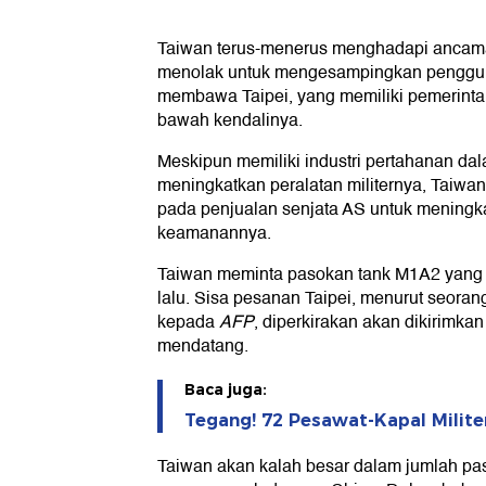
Taiwan terus-menerus menghadapi ancama
menolak untuk mengesampingkan penggu
membawa Taipei, yang memiliki pemerintah
bawah kendalinya.
Meskipun memiliki industri pertahanan dal
meningkatkan peralatan militernya, Taiwa
pada penjualan senjata AS untuk menin
keamanannya.
Taiwan meminta pasokan tank M1A2 yang 
lalu. Sisa pesanan Taipei, menurut seorang
kepada
AFP
, diperkirakan akan dikirimka
mendatang.
Baca juga:
Tegang! 72 Pesawat-Kapal Milite
Taiwan akan kalah besar dalam jumlah pa