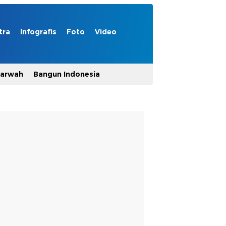
tra
Infografis
Foto
Video
Marwah
Bangun Indonesia