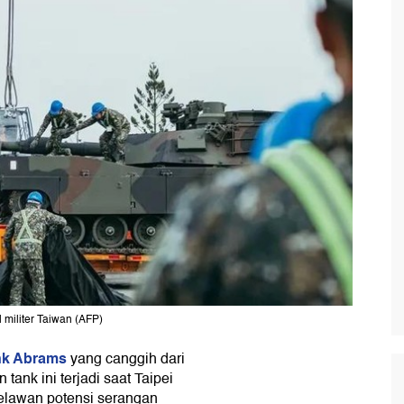
militer Taiwan (AFP)
nk Abrams
yang canggih dari
tank ini terjadi saat Taipei
elawan potensi serangan