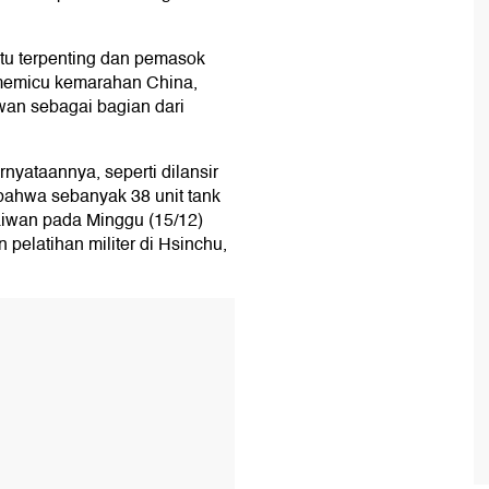
tu terpenting dan pemasok
ah memicu kemarahan China,
wan sebagai bagian dari
yataannya, seperti dilansir
bahwa sebanyak 38 unit tank
Taiwan pada Minggu (15/12)
pelatihan militer di Hsinchu,