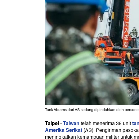
Tank Abrams dari AS sedang dipindahkan oleh personel 
Taipei
Taiwan
ta
-
telah menerima 38 unit
Amerika Serikat
(AS). Pengiriman pasokan 
meningkatkan kemampuan militer untuk m