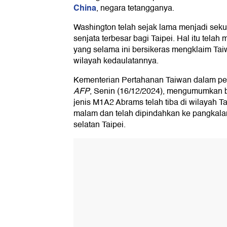
China
, negara tetangganya.
Washington telah sejak lama menjadi seku
senjata terbesar bagi Taipei. Hal itu tel
yang selama ini bersikeras mengklaim Tai
wilayah kedaulatannya.
Kementerian Pertahanan Taiwan dalam pern
AFP
, Senin (16/12/2024), mengumumkan 
jenis M1A2 Abrams telah tiba di wilayah 
malam dan telah dipindahkan ke pangkalan 
selatan Taipei.