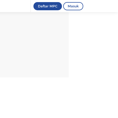
Daftar MPC
Masuk