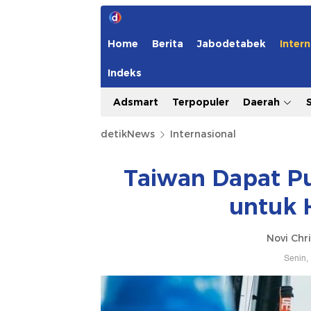
Home
Berita
Jabodetabek
Intern
Indeks
Adsmart
Terpopuler
Daerah
detikNews
Internasional
Taiwan Dapat Pu
untuk 
Novi Chri
Senin,