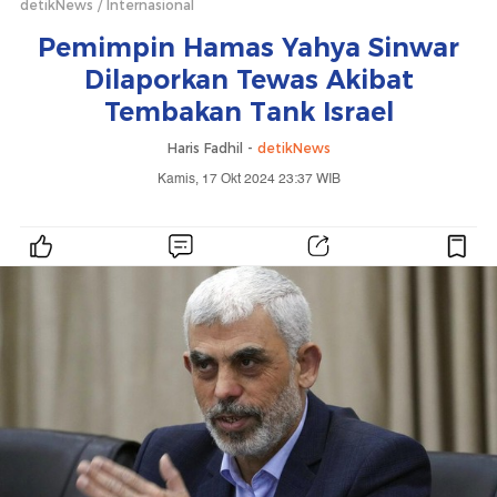
detikNews
Internasional
Pemimpin Hamas Yahya Sinwar
Dilaporkan Tewas Akibat
Tembakan Tank Israel
Haris Fadhil -
detikNews
Kamis, 17 Okt 2024 23:37 WIB