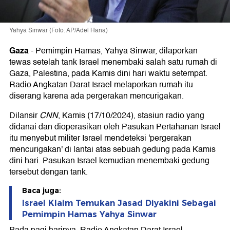
Yahya Sinwar (Foto: AP/Adel Hana)
Gaza
-
Pemimpin Hamas, Yahya Sinwar, dilaporkan
tewas setelah tank Israel menembaki salah satu rumah di
Gaza, Palestina, pada Kamis dini hari waktu setempat.
Radio Angkatan Darat Israel melaporkan rumah itu
diserang karena ada pergerakan mencurigakan.
Dilansir
CNN
, Kamis (17/10/2024), stasiun radio yang
didanai dan dioperasikan oleh Pasukan Pertahanan Israel
itu menyebut militer Israel mendeteksi 'pergerakan
mencurigakan' di lantai atas sebuah gedung pada Kamis
dini hari. Pasukan Israel kemudian menembaki gedung
tersebut dengan tank.
Baca juga:
Israel Klaim Temukan Jasad Diyakini Sebagai
Pemimpin Hamas Yahya Sinwar