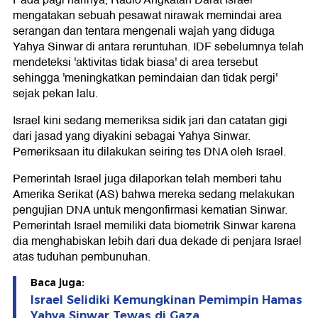
Pada pagi harinya, Radio Angkatan Darat Israel
mengatakan sebuah pesawat nirawak memindai area
serangan dan tentara mengenali wajah yang diduga
Yahya Sinwar di antara reruntuhan. IDF sebelumnya telah
mendeteksi 'aktivitas tidak biasa' di area tersebut
sehingga 'meningkatkan pemindaian dan tidak pergi'
sejak pekan lalu.
Israel kini sedang memeriksa sidik jari dan catatan gigi
dari jasad yang diyakini sebagai Yahya Sinwar.
Pemeriksaan itu dilakukan seiring tes DNA oleh Israel.
Pemerintah Israel juga dilaporkan telah memberi tahu
Amerika Serikat (AS) bahwa mereka sedang melakukan
pengujian DNA untuk mengonfirmasi kematian Sinwar.
Pemerintah Israel memiliki data biometrik Sinwar karena
dia menghabiskan lebih dari dua dekade di penjara Israel
atas tuduhan pembunuhan.
Baca juga:
Israel Selidiki Kemungkinan Pemimpin Hamas
Yahya Sinwar Tewas di Gaza