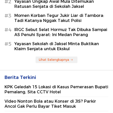
#2
Yayasan Ungkap Awal Mula Ditemukan
Ratusan Senjata di Sekolah Jaksel
#3
Momen Korban Tegur Jukir Liar di Tambora:
Tadi Katanya Nggak Takut Polisi
#4
IRGC Sebut Selat Hormuz Tak Dibuka Sampai
AS Penuhi Syarat: Ini Medan Perang
#5
Yayasan Sekolah di Jaksel Minta Buktikan
Klaim Senjata untuk Ekskul
Lihat Selengkapnya
Berita Terkini
KPK Geledah 15 Lokasi di Kasus Pemerasan Bupati
Pemalang, Sita CCTV Hotel
Video Nonton Bola atau Konser di JIS? Parkir
Ancol Gak Perlu Bayar Tiket Masuk