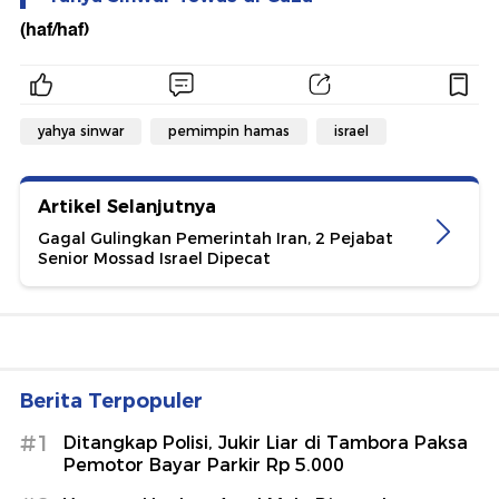
(haf/haf)
yahya sinwar
pemimpin hamas
israel
Artikel Selanjutnya
Gagal Gulingkan Pemerintah Iran, 2 Pejabat
Senior Mossad Israel Dipecat
Berita Terpopuler
#1
Ditangkap Polisi, Jukir Liar di Tambora Paksa
Pemotor Bayar Parkir Rp 5.000