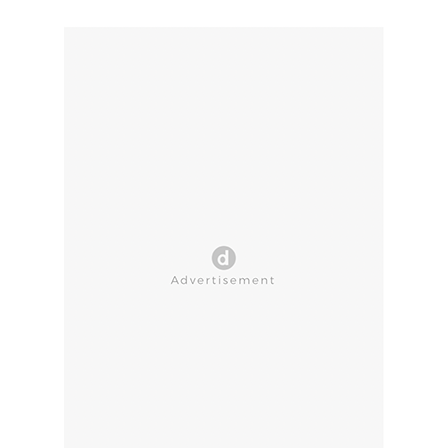
CLOSE AD