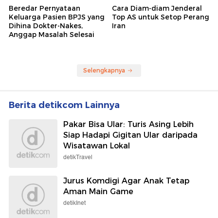
Beredar Pernyataan
Cara Diam-diam Jenderal
Keluarga Pasien BPJS yang
Top AS untuk Setop Perang
Dihina Dokter-Nakes,
Iran
Anggap Masalah Selesai
Selengkapnya
Berita detikcom Lainnya
Pakar Bisa Ular: Turis Asing Lebih
Siap Hadapi Gigitan Ular daripada
Wisatawan Lokal
detikTravel
Jurus Komdigi Agar Anak Tetap
Aman Main Game
detikInet