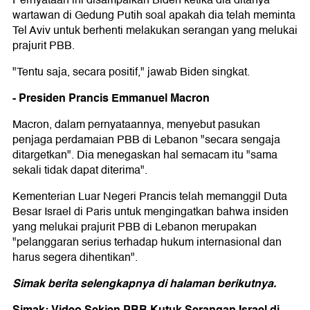
Pernyataan ini disampaikan Biden ketika dia ditanya
wartawan di Gedung Putih soal apakah dia telah meminta
Tel Aviv untuk berhenti melakukan serangan yang melukai
prajurit PBB.
"Tentu saja, secara positif," jawab Biden singkat.
- Presiden Prancis Emmanuel Macron
Macron, dalam pernyataannya, menyebut pasukan
penjaga perdamaian PBB di Lebanon "secara sengaja
ditargetkan". Dia menegaskan hal semacam itu "sama
sekali tidak dapat diterima".
Kementerian Luar Negeri Prancis telah memanggil Duta
Besar Israel di Paris untuk mengingatkan bahwa insiden
yang melukai prajurit PBB di Lebanon merupakan
"pelanggaran serius terhadap hukum internasional dan
harus segera dihentikan".
Simak berita selengkapnya di halaman berikutnya.
Simak: Video Sekjen PBB Kutuk Serangan Israel di