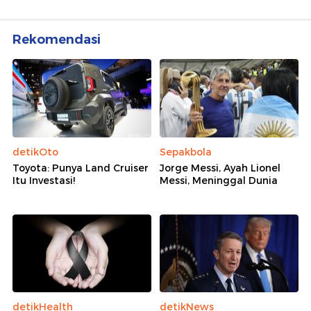
Rekomendasi
detikOto
Sepakbola
Toyota: Punya Land Cruiser
Jorge Messi, Ayah Lionel
Itu Investasi!
Messi, Meninggal Dunia
detikHealth
detikNews