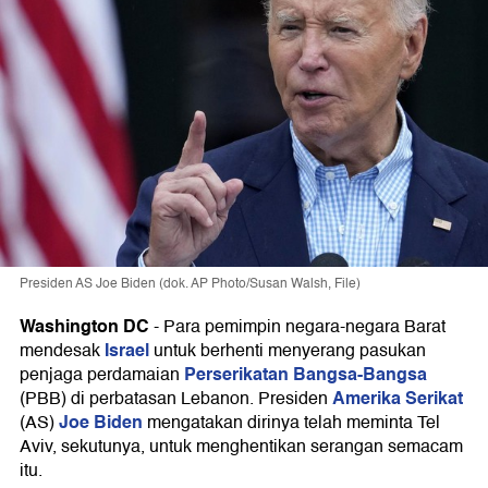
Presiden AS Joe Biden (dok. AP Photo/Susan Walsh, File)
Washington DC
-
Para pemimpin negara-negara Barat
Israel
mendesak
untuk berhenti menyerang pasukan
Perserikatan Bangsa-Bangsa
penjaga perdamaian
Amerika Serikat
(PBB) di perbatasan Lebanon. Presiden
Joe Biden
(AS)
mengatakan dirinya telah meminta Tel
Aviv, sekutunya, untuk menghentikan serangan semacam
itu.