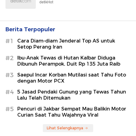
detikHot
Berita Terpopuler
#1
Cara Diam-diam Jenderal Top AS untuk
Setop Perang Iran
#2
Ibu-Anak Tewas di Hutan Kalbar Diduga
Dibunuh Perampok, Duit Rp 135 Juta Raib
#3
Saepul Incar Korban Mutilasi saat Tahu Foto
dengan Motor PCX
#4
5 Jasad Pendaki Gunung yang Tewas Tahun
Lalu Telah Ditemukan
#5
Pencuri di Jakbar Sempat Mau Balikin Motor
Curian Saat Tahu Wajahnya Viral
Lihat Selengkapnya