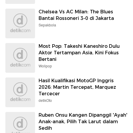
Chelsea Vs AC Milan: The Blues
Bantai Rossoneri 3-0 di Jakarta
Sepakbola
Most Pop: Takeshi Kaneshiro Dulu
Aktor Tertampan Asia, Kini Fokus
Bertani
Wolipop
Hasil Kualifikasi MotoGP Inggris
2026: Martin Tercepat, Marquez
Tercecer
detikOto
Ruben Onsu Kangen Dipanggil 'Ayah'
Anak-anak, Pilih Tak Larut dalam
Sedih