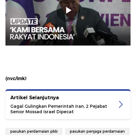
(nvc/imk)
Artikel Selanjutnya
Gagal Gulingkan Pemerintah Iran, 2 Pejabat
Senior Mossad Israel Dipecat
pasukan perdamaian pbb
pasukan penjaga perdamaian