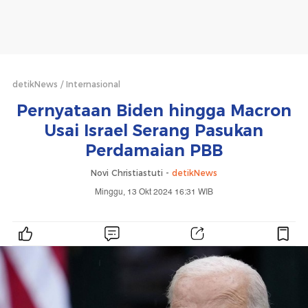
detikNews
Internasional
Pernyataan Biden hingga Macron
Usai Israel Serang Pasukan
Perdamaian PBB
Novi Christiastuti -
detikNews
Minggu, 13 Okt 2024 16:31 WIB