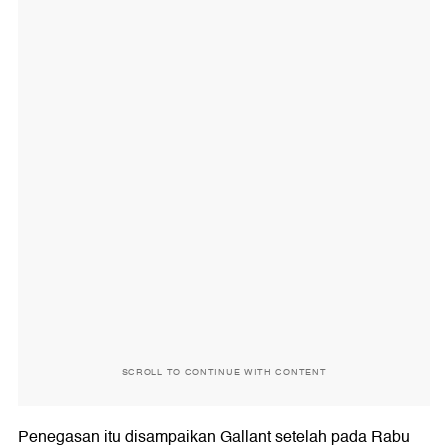
SCROLL TO CONTINUE WITH CONTENT
Penegasan itu disampaikan Gallant setelah pada Rabu