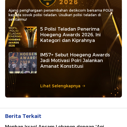
Ajang penghargaan persembahan detikcom bersama POLRI
kepada sosok polisi teladan. Usulkan polisi teladan di
sekitarmu!
5 Polisi Teladan Penerima
Hoegeng Awards 2026, Ini
Kategori dan Kiprahnya
IM57+ Sebut Hoegeng Awards
Jadi Motivasi Polri Jalankan
Amanat Konstitusi
Lihat Selengkapnya
Berita Terkait
Menhan Israel Ancam Lebanon dengan 'Api