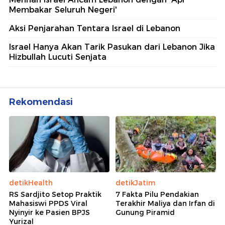
Membakar Seluruh Negeri'
⁠Aksi Penjarahan Tentara Israel di Lebanon
Israel Hanya Akan Tarik Pasukan dari Lebanon Jika
Hizbullah Lucuti Senjata
Rekomendasi
detikHealth
detikJatim
RS Sardjito Setop Praktik
7 Fakta Pilu Pendakian
Mahasiswi PPDS Viral
Terakhir Maliya dan Irfan di
Nyinyir ke Pasien BPJS
Gunung Piramid
Yurizal