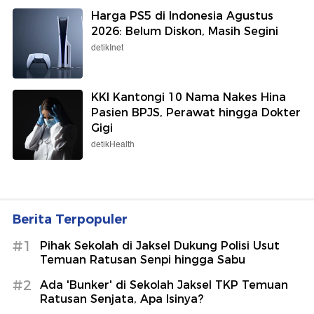
Harga PS5 di Indonesia Agustus
2026: Belum Diskon, Masih Segini
detikInet
KKI Kantongi 10 Nama Nakes Hina
Pasien BPJS, Perawat hingga Dokter
Gigi
detikHealth
Berita Terpopuler
#1
Pihak Sekolah di Jaksel Dukung Polisi Usut
Temuan Ratusan Senpi hingga Sabu
#2
Ada 'Bunker' di Sekolah Jaksel TKP Temuan
Ratusan Senjata, Apa Isinya?