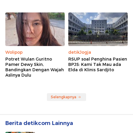
Wolipop
detikJogja
Potret Wulan Guritno
RSUP soal Penghina Pasien
Pamer Dewy Skin,
BPJS: Kami Tak Mau ada
Bandingkan Dengan Wajah
Elda di Klinis Sardjito
Aslinya Dulu
Selengkapnya
Berita detikcom Lainnya