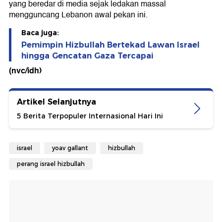
yang beredar di media sejak ledakan massal
mengguncang Lebanon awal pekan ini.
Baca juga:
Pemimpin Hizbullah Bertekad Lawan Israel
hingga Gencatan Gaza Tercapai
(nvc/idh)
Artikel Selanjutnya
5 Berita Terpopuler Internasional Hari Ini
israel
yoav gallant
hizbullah
perang israel hizbullah