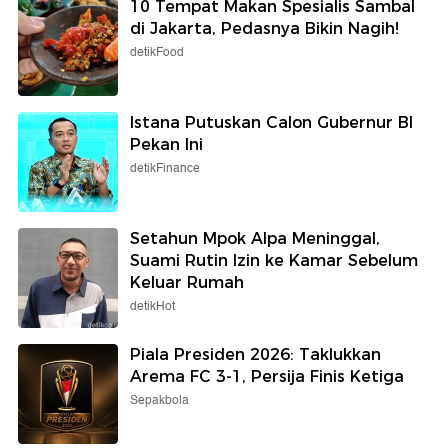
10 Tempat Makan Spesialis Sambal
di Jakarta, Pedasnya Bikin Nagih!
detikFood
Istana Putuskan Calon Gubernur BI
Pekan Ini
detikFinance
Setahun Mpok Alpa Meninggal,
Suami Rutin Izin ke Kamar Sebelum
Keluar Rumah
detikHot
Piala Presiden 2026: Taklukkan
Arema FC 3-1, Persija Finis Ketiga
Sepakbola