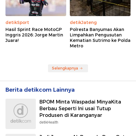
detikSport
detikJateng
Hasil Sprint Race MotoGP
Polresta Banyumas Akan
Inggris 2026: Jorge Martin
Limpahkan Pengusutan
Juara!
Kematian Sutrimo ke Polda
Metro
Selengkapnya
Berita detikcom Lainnya
BPOM Minta Waspadai MinyaKita
Berbau Seperti Ini usai Tutup
Produsen di Karanganyar
detikHealth