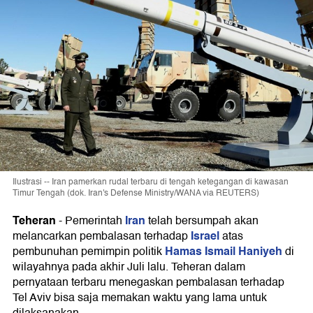
Ilustrasi -- Iran pamerkan rudal terbaru di tengah ketegangan di kawasan
Timur Tengah (dok. Iran's Defense Ministry/WANA via REUTERS)
Teheran
Iran
-
Pemerintah
telah bersumpah akan
Israel
melancarkan pembalasan terhadap
atas
Hamas
Ismail Haniyeh
pembunuhan pemimpin politik
di
wilayahnya pada akhir Juli lalu. Teheran dalam
pernyataan terbaru menegaskan pembalasan terhadap
Tel Aviv bisa saja memakan waktu yang lama untuk
dilaksanakan.