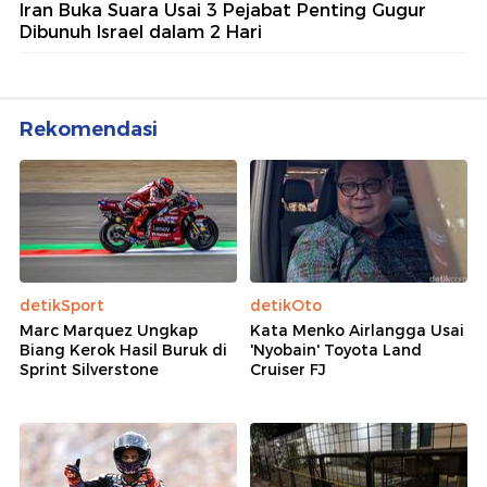
Iran Buka Suara Usai 3 Pejabat Penting Gugur
Dibunuh Israel dalam 2 Hari
Rekomendasi
detikSport
detikOto
Marc Marquez Ungkap
Kata Menko Airlangga Usai
Biang Kerok Hasil Buruk di
'Nyobain' Toyota Land
Sprint Silverstone
Cruiser FJ