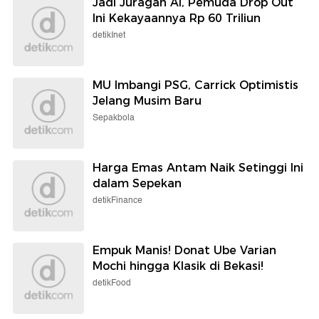
Jadi Juragan AI, Pemuda Drop Out
Ini Kekayaannya Rp 60 Triliun
detikInet
MU Imbangi PSG, Carrick Optimistis
Jelang Musim Baru
Sepakbola
Harga Emas Antam Naik Setinggi Ini
dalam Sepekan
detikFinance
Empuk Manis! Donat Ube Varian
Mochi hingga Klasik di Bekasi!
detikFood