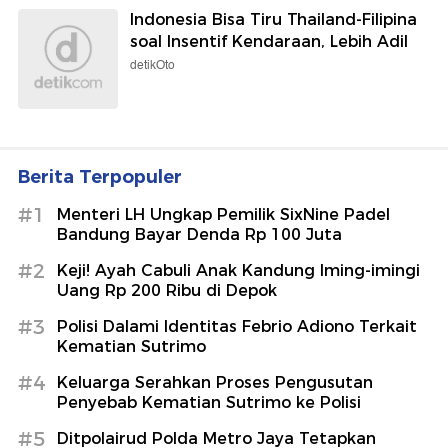
Indonesia Bisa Tiru Thailand-Filipina
soal Insentif Kendaraan, Lebih Adil
detikOto
Berita Terpopuler
#1
Menteri LH Ungkap Pemilik SixNine Padel
Bandung Bayar Denda Rp 100 Juta
#2
Keji! Ayah Cabuli Anak Kandung Iming-imingi
Uang Rp 200 Ribu di Depok
#3
Polisi Dalami Identitas Febrio Adiono Terkait
Kematian Sutrimo
#4
Keluarga Serahkan Proses Pengusutan
Penyebab Kematian Sutrimo ke Polisi
#5
Ditpolairud Polda Metro Jaya Tetapkan