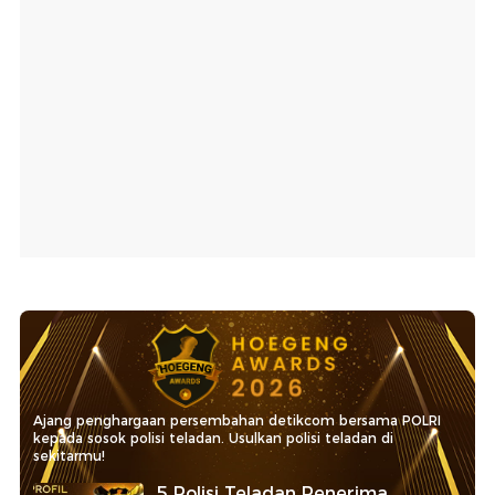
Ajang penghargaan persembahan detikcom bersama POLRI
kepada sosok polisi teladan. Usulkan polisi teladan di
sekitarmu!
5 Polisi Teladan Penerima