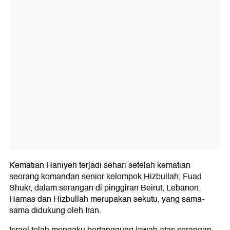
Kematian Haniyeh terjadi sehari setelah kematian
seorang komandan senior kelompok Hizbullah, Fuad
Shukr, dalam serangan di pinggiran Beirut, Lebanon.
Hamas dan Hizbullah merupakan sekutu, yang sama-
sama didukung oleh Iran.
Israel telah mengaku bertanggung jawab atas serangan