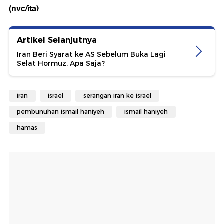
(nvc/ita)
Artikel Selanjutnya
Iran Beri Syarat ke AS Sebelum Buka Lagi
Selat Hormuz, Apa Saja?
iran
israel
serangan iran ke israel
pembunuhan ismail haniyeh
ismail haniyeh
hamas