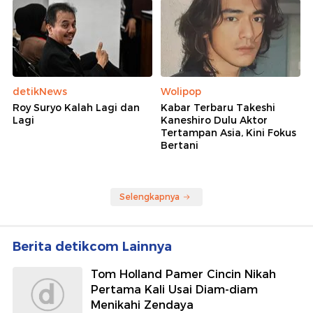
detikNews
Wolipop
Roy Suryo Kalah Lagi dan
Kabar Terbaru Takeshi
Lagi
Kaneshiro Dulu Aktor
Tertampan Asia, Kini Fokus
Bertani
Selengkapnya
Berita detikcom Lainnya
Tom Holland Pamer Cincin Nikah
Pertama Kali Usai Diam-diam
Menikahi Zendaya