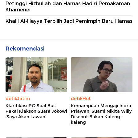
Petinggi Hizbullah dan Hamas Hadiri Pemakaman
Khamenei
Khalil Al-Hayya Terpilih Jadi Pemimpin Baru Hamas
Rekomendasi
detikJatim
detikHot
Klarifikasi PO Soal Bus
Kemampuan Mengaji Indra
Pakai Klakson Suara Jokowi
Priawan, Suami Nikita Willy
'Saya Akan Lawan'
Disebut Bukan Kaleng-
kaleng