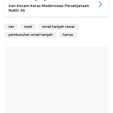
Iran Kecam Keras Modernisasi Persenjataan
Nuklir AS
iran
israel
ismail haniyeh tewas
pembunuhan ismail haniyeh
hamas