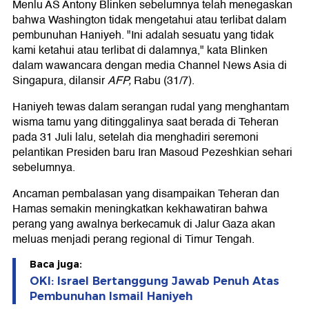
Menlu AS Antony Blinken sebelumnya telah menegaskan
bahwa Washington tidak mengetahui atau terlibat dalam
pembunuhan Haniyeh. "Ini adalah sesuatu yang tidak
kami ketahui atau terlibat di dalamnya," kata Blinken
dalam wawancara dengan media Channel News Asia di
Singapura, dilansir
AFP,
Rabu
(31/7).
Haniyeh tewas dalam serangan rudal yang menghantam
wisma tamu yang ditinggalinya saat berada di Teheran
pada 31 Juli lalu, setelah dia menghadiri seremoni
pelantikan Presiden baru Iran Masoud Pezeshkian sehari
sebelumnya.
Ancaman pembalasan yang disampaikan Teheran dan
Hamas semakin meningkatkan kekhawatiran bahwa
perang yang awalnya berkecamuk di Jalur Gaza akan
meluas menjadi perang regional di Timur Tengah.
Baca juga:
OKI: Israel Bertanggung Jawab Penuh Atas
Pembunuhan Ismail Haniyeh