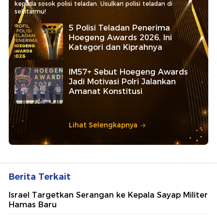
kepada sosok polisi teladan. Usulkan polisi teladan di
sekitarmu!
5 Polisi Teladan Penerima
Hoegeng Awards 2026, Ini
Kategori dan Kiprahnya
IM57+ Sebut Hoegeng Awards
Jadi Motivasi Polri Jalankan
Amanat Konstitusi
Lihat Selengkapnya
Berita Terkait
Israel Targetkan Serangan ke Kepala Sayap Militer
Hamas Baru