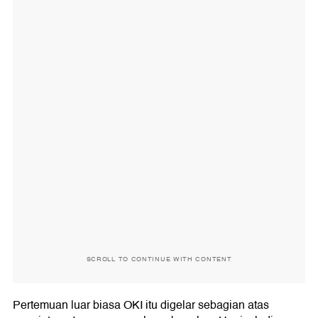
SCROLL TO CONTINUE WITH CONTENT
Pertemuan luar biasa OKI itu digelar sebagian atas