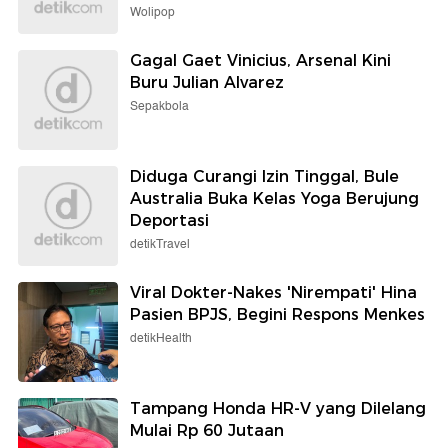
Wolipop
Gagal Gaet Vinicius, Arsenal Kini
Buru Julian Alvarez
Sepakbola
Diduga Curangi Izin Tinggal, Bule
Australia Buka Kelas Yoga Berujung
Deportasi
detikTravel
Viral Dokter-Nakes 'Nirempati' Hina
Pasien BPJS, Begini Respons Menkes
detikHealth
Tampang Honda HR-V yang Dilelang
Mulai Rp 60 Jutaan