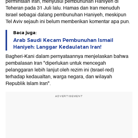
permintaan Iran, menyusul pembunuhan Haniyeh di
Teheran pada 31 Juli lalu. Hamas dan Iran menuduh
Israel sebagai dalang pembunuhan Haniyeh, meskipun
Tel Aviv sejauh ini belum memberikan komentar apa pun.
Baca juga:
Arab Saudi Kecam Pembunuhan Ismail
Haniyeh: Langgar Kedaulatan Iran!
Bagheri-Kani dalam pernyataannya menjelaskan bahwa
pembalasan Iran "diperlukan untuk mencegah
pelanggaran lebih lanjut oleh rezim ini (Israel-red)
terhadap kedaualtan, warga negara, dan wilayah
Republik Islam Iran".
ADVERTISEMENT