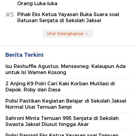
Orang Luka-luka
#5
Pihak Eks Ketua Yayasan Buka Suara soal
Ratusan Senjata di Sekolah Jaksel
Lihat Selengkapnya
Berita Terkini
Isu Reshuffle Agustus, Mensesneg: Kalaupun Ada
untuk Isi Wamen Kosong
2 Anjing K9 Polri Cari Kaki Korban Mutilasi di
Depok: Roby dan Dasa
Polisi Pastikan Kegiatan Belajar di Sekolah Jaksel
Normal Usai Temuan Senpi
Sahroni Minta Temuan 995 Senjata di Sekolah
Swasta Jaksel Diusut hingga Akar
Polisi Panggil Eks Ketua Yayasan soal Temuan