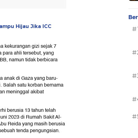
Ber
Lampu Hijau Jika ICC
#
a kekurangan gizi sejak 7
#
 para ahli tersebut, yang
BB, namun tidak berbicara
#
ga anak di Gaza yang baru-
zi. Salah satu korban bernama
an meninggal akibat
#
hi berusia 13 tahun telah
#
uni 2023 di Rumah Sakit Al-
bu Reida yang masih berusia
 sebuah tenda pengungsian.