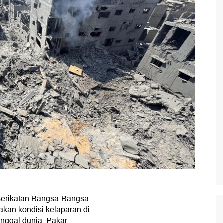
serikatan Bangsa-Bangsa
akan kondisi kelaparan di
ggal dunia. Pakar