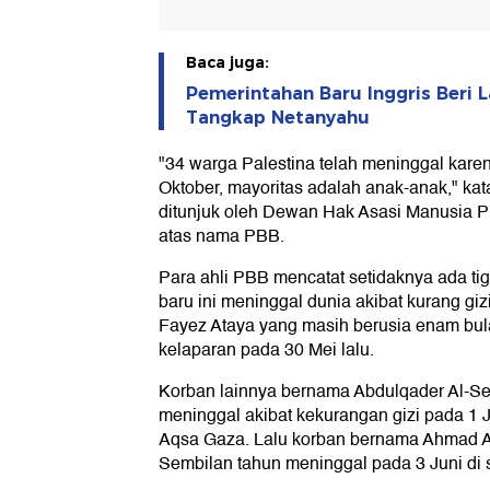
Baca juga:
Pemerintahan Baru Inggris Beri 
Tangkap Netanyahu
"34 warga Palestina telah meninggal karen
Oktober, mayoritas adalah anak-anak," kata
ditunjuk oleh Dewan Hak Asasi Manusia P
atas nama PBB.
Para ahli PBB mencatat setidaknya ada ti
baru ini meninggal dunia akibat kurang gi
Fayez Ataya yang masih berusia enam bul
kelaparan pada 30 Mei lalu.
Korban lainnya bernama Abdulqader Al-Ser
meninggal akibat kekurangan gizi pada 1 J
Aqsa Gaza. Lalu korban bernama Ahmad A
Sembilan tahun meninggal pada 3 Juni di