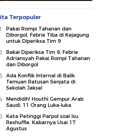
ita Terpopuler
1
Pakai Rompi Tahanan dan
Diborgol, Febrie Tiba di Kejagung
untuk Diperiksa Tim 9
2
Bakal Diperiksa Tim 9, Febrie
Adriansyah Pakai Rompi Tahanan
dan Diborgol
3
Ada Konflik Internal di Balik
Temuan Ratusan Senjata di
Sekolah Jaksel
4
Mendidih! Houthi Gempur Arab
Saudi, 11 Orang Luka-luka
5
Kata Petinggi Parpol soal Isu
Reshuffle, Kabarnya Usai 17
Agustus