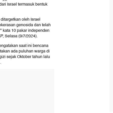
ri Israel termasuk bentuk
itargetkan oleh Israel
kekerasan genosida dan telah
" kata 10 pakar independen
FP
, Selasa (9/7/2024).
engatakan saat ini bencana
atakan ada puluhan warga di
zi sejak Oktober tahun lalu
.