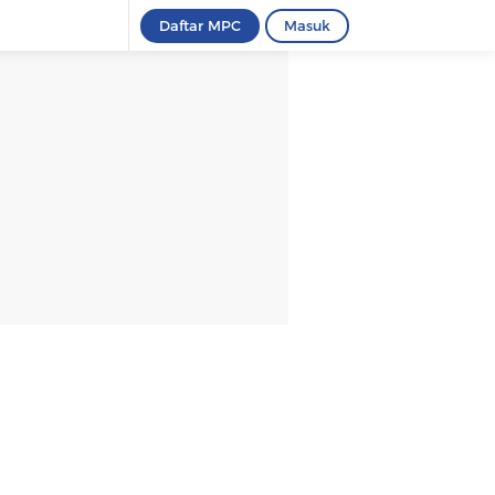
Daftar MPC
Masuk