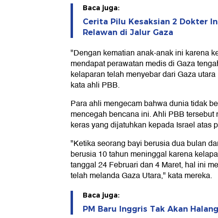
Baca juga:
Cerita Pilu Kesaksian 2 Dokter I
Relawan di Jalur Gaza
"Dengan kematian anak-anak ini karena k
mendapat perawatan medis di Gaza tengah
kelaparan telah menyebar dari Gaza utara
kata ahli PBB.
Para ahli mengecam bahwa dunia tidak ber
mencegah bencana ini. Ahli PBB tersebut
keras yang dijatuhkan kepada Israel atas 
"Ketika seorang bayi berusia dua bulan d
berusia 10 tahun meninggal karena kelap
tanggal 24 Februari dan 4 Maret, hal ini
telah melanda Gaza Utara," kata mereka.
Baca juga:
PM Baru Inggris Tak Akan Halan