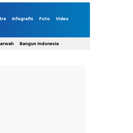
tra
Infografis
Foto
Video
Marwah
Bangun Indonesia