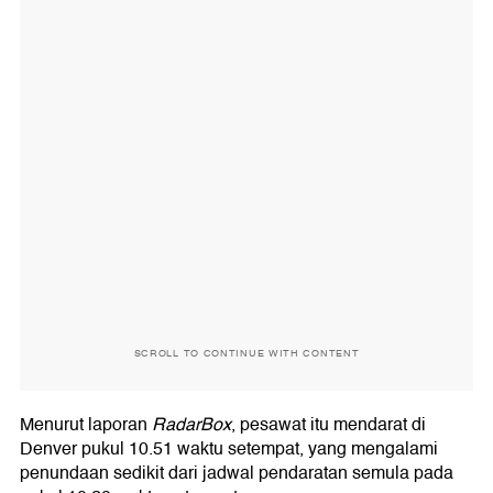
SCROLL TO CONTINUE WITH CONTENT
Menurut laporan
RadarBox
, pesawat itu mendarat di
Denver pukul 10.51 waktu setempat, yang mengalami
penundaan sedikit dari jadwal pendaratan semula pada