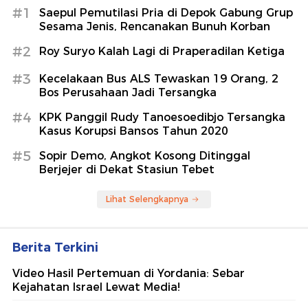
#1
Saepul Pemutilasi Pria di Depok Gabung Grup
Sesama Jenis, Rencanakan Bunuh Korban
#2
Roy Suryo Kalah Lagi di Praperadilan Ketiga
#3
Kecelakaan Bus ALS Tewaskan 19 Orang, 2
Bos Perusahaan Jadi Tersangka
#4
KPK Panggil Rudy Tanoesoedibjo Tersangka
Kasus Korupsi Bansos Tahun 2020
#5
Sopir Demo, Angkot Kosong Ditinggal
Berjejer di Dekat Stasiun Tebet
Lihat Selengkapnya
Berita Terkini
Video Hasil Pertemuan di Yordania: Sebar
Kejahatan Israel Lewat Media!