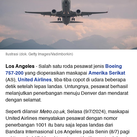
Ilustrasi (dok. Getty Images/Vadimborkin)
Los Angeles
Boeing
-
Salah satu roda pesawat jenis
757-200
Amerika Serikat
yang dioperasikan maskapai
United Airlines
(AS),
, tiba-tiba copot di udara beberapa
detik setelah lepas landas. Untungnya, pesawat berhasil
melanjutkan penerbangan menuju Denver dan mendarat
dengan selamat.
Seperti dilansir
Metro.co.uk
, Selasa (9/7/2024), maskapai
United Airlines menyatakan pesawat dengan nomor
penerbangan 1001 itu baru saja lepas landas dari
Bandara Internasional Los Angeles pada Senin (8/7) pagi