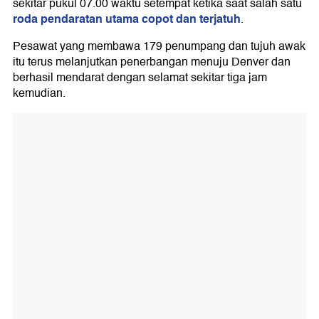
sekitar pukul 07.00 waktu setempat ketika saat salah satu
roda pendaratan utama copot dan terjatuh
.
Pesawat yang membawa 179 penumpang dan tujuh awak
itu terus melanjutkan penerbangan menuju Denver dan
berhasil mendarat dengan selamat sekitar tiga jam
kemudian.