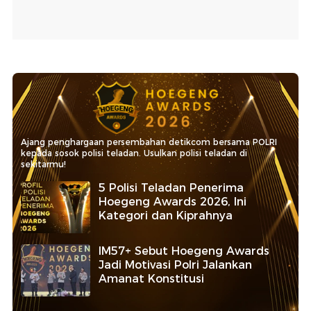
Ajang penghargaan persembahan detikcom bersama POLRI
kepada sosok polisi teladan. Usulkan polisi teladan di
sekitarmu!
5 Polisi Teladan Penerima
Hoegeng Awards 2026, Ini
Kategori dan Kiprahnya
IM57+ Sebut Hoegeng Awards
Jadi Motivasi Polri Jalankan
Amanat Konstitusi