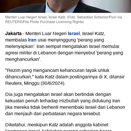
Menteri Luar Negeri Israel, Israel Katz. (Foto: Sebastian Scheiner/Pool via
REUTERS/File Photo Purchase Licensing Rights)
Jakarta
Israel
-
Menteri Luar Negeri
, Israel Katz,
Iran
membalas
usai menyinggung 'perang yang
melenyapkan'. Iran sempat mengatakan Israel memulai
agresi militer di Lebanon dengan menyebut 'perang yang
menghancurkan'.
"Rezim yang mengancam kehancuran layak untuk
dihancurkan," kata Katz dalam postingannya di X, dilansir
Reuters, Minggu (30/6/2024).
Dia juga mengatakan Israel akan bertindak dengan
kekuatan penuh terhadap Hizbullah yang didukung Iran
jika mereka tidak berhenti menembaki Israel dari Lebanon
dan menjauh dari perbatasan negara tersebut.
Diketahui, meskipun Katz adalah anggota kabinet