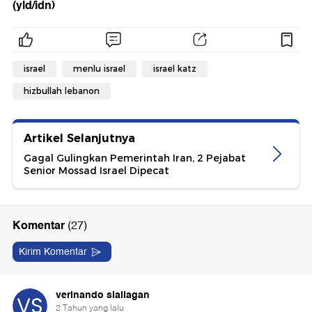
(yld/idn)
israel
menlu israel
israel katz
hizbullah lebanon
Artikel Selanjutnya
Gagal Gulingkan Pemerintah Iran, 2 Pejabat
Senior Mossad Israel Dipecat