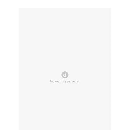
CLOSE AD