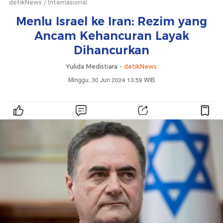
detikNews
Internasional
Menlu Israel ke Iran: Rezim yang
Ancam Kehancuran Layak
Dihancurkan
Yulida Medistiara -
detikNews
Minggu, 30 Jun 2024 13:59 WIB