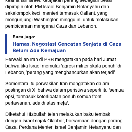
keamanan Israel, kebijakan perang sebagian besar
dipimpin oleh PM Israel Benjamin Netanyahu dan
sekelompok kecil menteri termasuk Gallant, yang
mengunjungi Washington minggu ini untuk melakukan
pembicaraan mengenai Gaza dan Lebanon.
Baca juga:
Hamas: Negosiasi Gencatan Senjata di Gaza
Belum Ada Kemajuan
Perwakilan Iran di PBB mengatakan pada hari Jumat
bahwa jika Israel memulai 'agresi militer skala penuh' di
Lebanon, 'perang yang menghancurkan akan terjadi'.
Sementara itu perwakilan Iran mengatakan dalam
postingan di X, bahwa dalam peristiwa seperti itu 'semua
opsi, termasuk keterlibatan penuh semua front
perlawanan, ada di atas meja'.
Diketahui Hizbullah telah melakukan baku tembak
dengan Israel sejak Oktober, bersamaan dengan perang
Gaza. Perdana Menteri Israel Benjamin Netanyahu dan