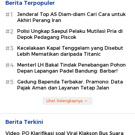
Berita Terpopuler
#1
Jenderal Top AS Diam-diam Cari Cara untuk
Akhiri Perang Iran
#2
Polisi Ungkap Saepul Pelaku Mutilasi Pria di
Depok Pedagang Piscok
#3
Kecelakaan Kapal Tenggelam yang Disebut
Lebih Mematikan daripada Titanic
#4
MenterI LH Bakal Tindak Penebangan Pohon
Depan Lapangan Padel Bandung: Barbar!
#5
Gedung Bapenda Terbakar, Pramono: Data
Pajak Aman dan Layanan Tetap Jalan
Lihat Selengkapnya
Berita Terkini
Video: PO Klarifikasi soal Viral Klakson Bus Suara